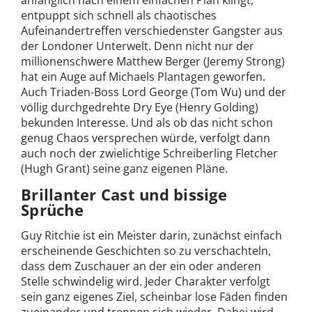
entpuppt sich schnell als chaotisches
Aufeinandertreffen verschiedenster Gangster aus
der Londoner Unterwelt. Denn nicht nur der
millionenschwere Matthew Berger (Jeremy Strong)
hat ein Auge auf Michaels Plantagen geworfen.
Auch Triaden-Boss Lord George (Tom Wu) und der
völlig durchgedrehte Dry Eye (Henry Golding)
bekunden Interesse. Und als ob das nicht schon
genug Chaos versprechen würde, verfolgt dann
auch noch der zwielichtige Schreiberling Fletcher
(Hugh Grant) seine ganz eigenen Pläne.
Brillanter Cast und bissige
Sprüche
Guy Ritchie ist ein Meister darin, zunächst einfach
erscheinende Geschichten so zu verschachteln,
dass dem Zuschauer an der ein oder anderen
Stelle schwindelig wird. Jeder Charakter verfolgt
sein ganz eigenes Ziel, scheinbar lose Fäden finden
zueinander und trennen sich wieder. Dabei wird