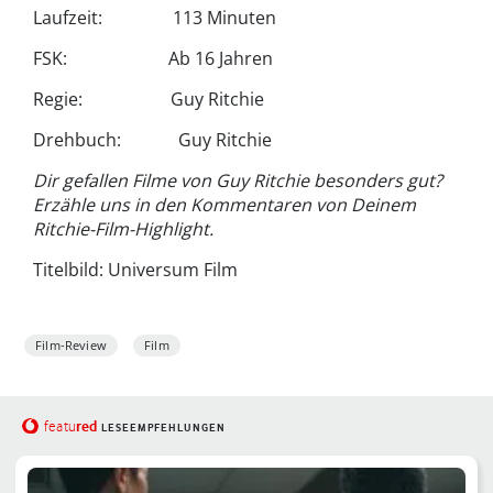
Laufzeit: 113 Minuten
FSK: Ab 16 Jahren
Regie: Guy Ritchie
Drehbuch: Guy Ritchie
Dir gefallen Filme von Guy Ritchie besonders gut?
Erzähle uns in den Kommentaren von Deinem
Ritchie-Film-Highlight.
Titelbild: Universum Film
Film-Review
Film
red
featu
LESEEMPFEHLUNGEN