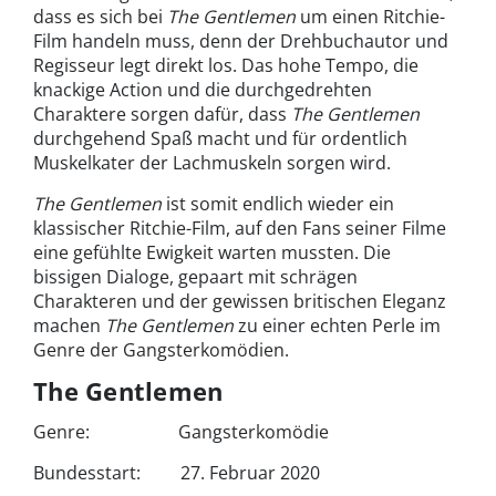
dass es sich bei
The Gentlemen
um einen Ritchie-
Film handeln muss, denn der Drehbuchautor und
Regisseur legt direkt los. Das hohe Tempo, die
knackige Action und die durchgedrehten
Charaktere sorgen dafür, dass
The Gentlemen
durchgehend Spaß macht und für ordentlich
Muskelkater der Lachmuskeln sorgen wird.
The Gentlemen
ist somit endlich wieder ein
klassischer Ritchie-Film, auf den Fans seiner Filme
eine gefühlte Ewigkeit warten mussten. Die
bissigen Dialoge, gepaart mit schrägen
Charakteren und der gewissen britischen Eleganz
machen
The Gentlemen
zu einer echten Perle im
Genre der Gangsterkomödien.
The Gentlemen
Genre: Gangsterkomödie
Bun­desstart: 27. Feb­ru­ar 2020