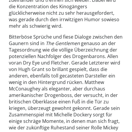
die Konzentration des Kinogängers
glücklicherweise nicht zu sehr herausgefordert,
was gerade durch den irrwitzigen Humor sowieso
mehr als schwierig wird.
Bitterböse Sprüche und fiese Dialoge zwischen den
Gaunern sind in
The Gentlemen
genauso an der
Tagesordnung wie die völlige Überzeichnung der
potenziellen Nachfolger des Drogenbarons. Allen
voran Dry Eye und Fletcher. Gerade Letzterer wird
von Hugh Grant so brillant gespielt, dass die
anderen, ebenfalls toll gecasteten Darsteller ein
wenig in den Hintergrund rücken. Matthew
McConaughey als eleganter, aber durchaus
amerikanischer Drogenboss, der versucht, in der
britischen Oberklasse einen Fuß in die Tür zu
kriegen, überzeugt gewohnt gekonnt. Gerade sein
Zusammenspiel mit Michelle Dockery sorgt für
einige schräge Momente, in denen man sich fragt,
wie der zukünftige Ruhestand seiner Rolle Mickey