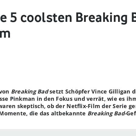
ie 5 coolsten Breakin
lm
 von
Breaking Bad
setzt Schöpfer Vince Gilligan d
sse Pinkman in den Fokus und verrät, wie es i
waren skeptisch, ob der Netflix-Film der Serie 
e Momente, die das altbekannte
Breaking Bad-
Gef