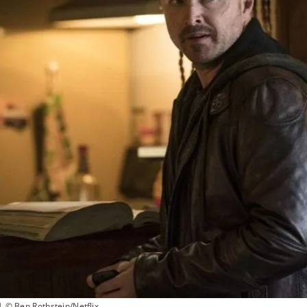
| © Ben Rothstein/Netflix