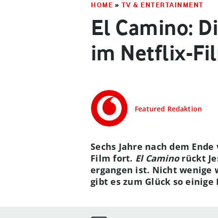
HOME
»
TV & ENTERTAINMENT
El Camino: D
im Netflix-Fi
Featured Redaktion
Sechs Jahre nach dem Ende
Film fort.
El Camino
rückt Je
ergangen ist. Nicht wenige 
gibt es zum Glück so einig