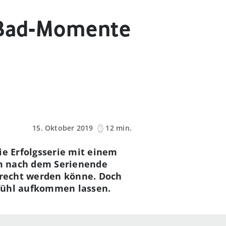
g Bad-Momente
15. Oktober 2019
12 min.
ie Erfolgsserie mit einem
hm nach dem Serienende
gerecht werden könne. Doch
ühl aufkommen lassen.