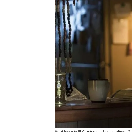
Wird Jesse in El Camino die Flucht gelingen? 