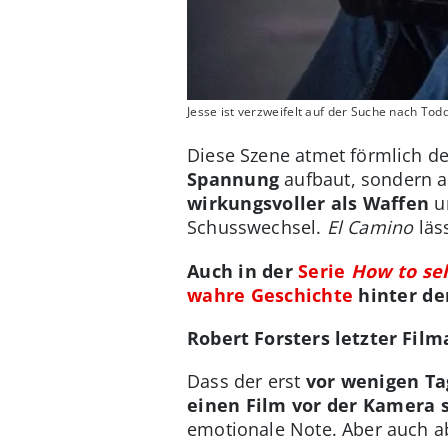
Jesse ist verzweifelt auf der Suche nach Tod
Diese Szene atmet förmlich d
Spannung
aufbaut, sondern au
wirkungsvoller als Waffen
un
Schusswechsel.
El Camino
läss
Auch in der
Serie
How to sel
wahre Geschichte
hinter de
Robert Forsters letzter Film
Dass der erst
vor wenigen Ta
einen Film vor der Kamera 
emotionale Note. Aber auch a