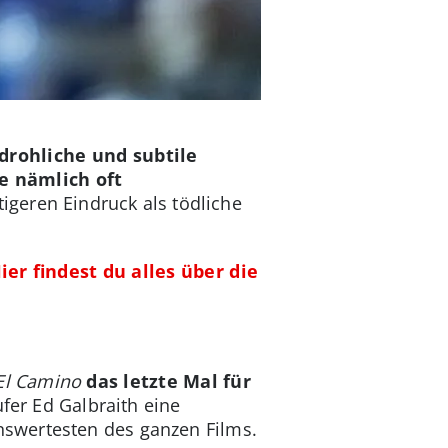
drohliche und subtile
e nämlich oft
igeren Eindruck als tödliche
r findest du alles über die
El Camino
das letzte Mal für
ufer Ed Galbraith eine
swertesten des ganzen Films.