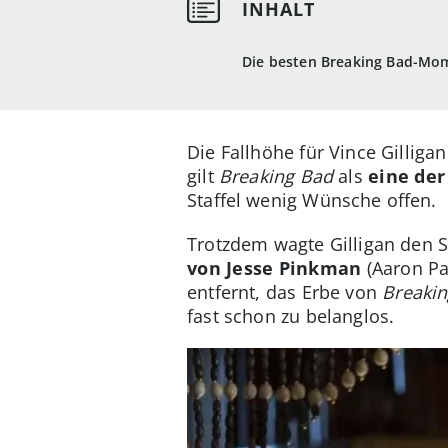
Die besten Breaking Bad-Mom
Die Fallhöhe für Vince Gilliga
gilt
Breaking Bad
als
eine der
Staffel wenig Wünsche offen.
Trotzdem wagte Gilligan den S
von Jesse Pinkman
(Aaron Pa
entfernt, das Erbe von
Breaki
fast schon zu belanglos.