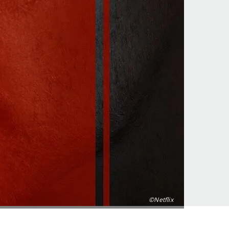
©Netflix