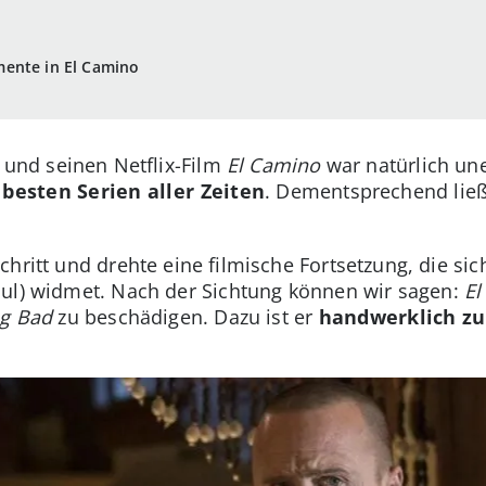
ente in El Camino
n und seinen Netflix-Film
El Camino
war natürlich une
 besten Serien aller Zeiten
. Dementsprechend ließ
chritt und drehte eine filmische Fortsetzung, die si
ul) widmet. Nach der Sichtung können wir sagen:
El
ng Bad
zu beschädigen. Dazu ist er
handwerklich zu