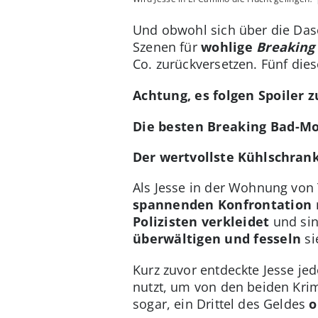
Und obwohl sich über die Dase
Szenen für
wohlige
Breaking
Co. zurückversetzen. Fünf di
Achtung, es folgen Spoiler 
Die besten Breaking Bad-M
Der wertvollste Kühlschrank
Als Jesse in der Wohnung vo
spannenden Konfrontation
Polizisten verkleidet
und sin
überwältigen und fesseln
si
Kurz zuvor entdeckte Jesse je
nutzt, um von den beiden Krim
sogar, ein Drittel des Geldes
o