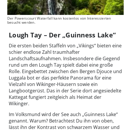
Der Powerscourt Waterfall kann kostenlos von Interessierten
besucht werden.
Lough Tay – Der „Guinness Lake“
Die ersten beiden Staffeln von „Vikings“ bieten eine
schier endlose Zahl traumhafter
Landschaftsaufnahmen. Insbesondere die Gegend
rund um den Lough Tay spielt dabei eine große
Rolle. Eingebettet zwischen den Bergen Djouce und
Luggala bot er das perfekte Panorama für eine
Vielzahl von Wikinger-Häusern sowie ein
Langbootgerüst. Das in der Serie dort angesiedelte
Kattegat fungiert zeitgleich als Heimat der
Wikinger.
Im Volksmund wird der See auch „Guinness Lake“
genannt. Warum? Betrachtest Du ihn von oben,
lässt ihn der Kontrast von schwarzem Wasser und