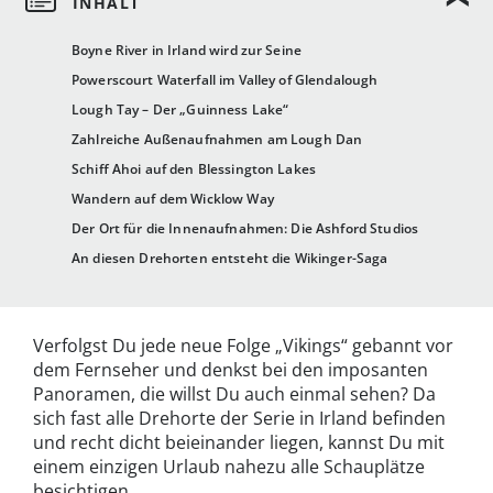
Boyne River in Irland wird zur Seine
Powerscourt Waterfall im Valley of Glendalough
Lough Tay – Der „Guinness Lake“
Zahlreiche Außenaufnahmen am Lough Dan
Schiff Ahoi auf den Blessington Lakes
Wandern auf dem Wicklow Way
Der Ort für die Innenaufnahmen: Die Ashford Studios
An diesen Drehorten entsteht die Wikinger-Saga
Verfolgst Du jede neue Folge „Vikings“ gebannt vor
dem Fernseher und denkst bei den imposanten
Panoramen, die willst Du auch einmal sehen? Da
sich fast alle Drehorte der Serie in Irland befinden
und recht dicht beieinander liegen, kannst Du mit
einem einzigen Urlaub nahezu alle Schauplätze
besichtigen.