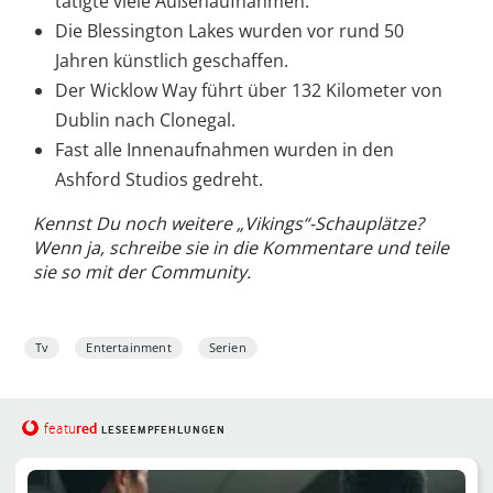
tätigte viele Außenaufnahmen.
Die Blessington Lakes wurden vor rund 50
Jahren künstlich geschaffen.
Der Wicklow Way führt über 132 Kilometer von
Dublin nach Clonegal.
Fast alle Innenaufnahmen wurden in den
Ashford Studios gedreht.
Kennst Du noch weitere „Vikings“-Schauplätze?
Wenn ja, schreibe sie in die Kommentare und teile
sie so mit der Community.
Tv
Entertainment
Serien
red
featu
LESEEMPFEHLUNGEN