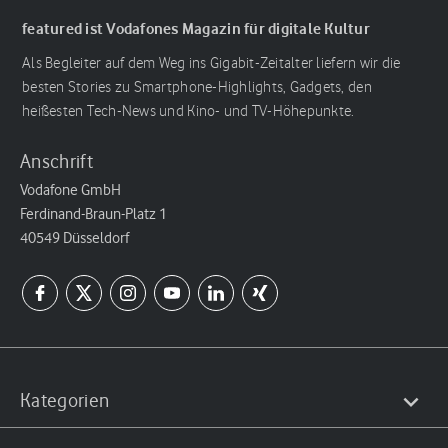
featured ist Vodafones Magazin für digitale Kultur
Als Begleiter auf dem Weg ins Gigabit-Zeitalter liefern wir die
besten Stories zu Smartphone-Highlights, Gadgets, den
heißesten Tech-News und Kino- und TV-Höhepunkte.
Anschrift
Vodafone GmbH
Ferdinand-Braun-Platz 1
40549 Düsseldorf
Kategorien