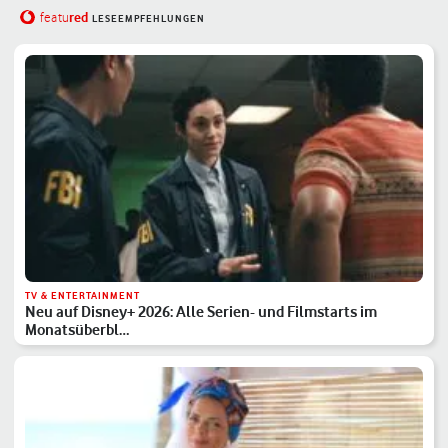
red
featu
LESEEMPFEHLUNGEN
TV & ENTERTAINMENT
Neu auf Disney+ 2026: Alle Serien- und Filmstarts im
Monatsüberbl…