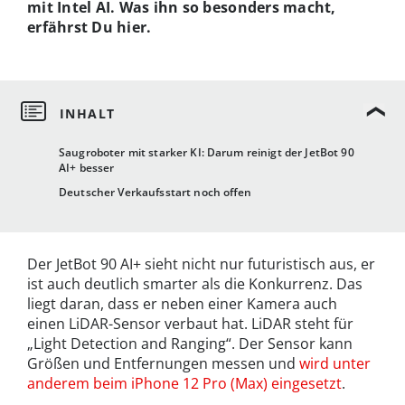
mit Intel AI. Was ihn so besonders macht,
erfährst Du hier.
Saugroboter mit starker KI: Darum reinigt der JetBot 90
AI+ besser
Deutscher Verkaufsstart noch offen
Der JetBot 90 AI+ sieht nicht nur futuristisch aus, er
ist auch deutlich smarter als die Konkurrenz. Das
liegt daran, dass er neben einer Kamera auch
einen LiDAR-Sensor verbaut hat. LiDAR steht für
„Light Detection and Ranging“. Der Sensor kann
Größen und Entfernungen messen und
wird unter
anderem beim iPhone 12 Pro (Max) eingesetzt
.