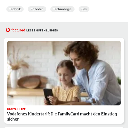
Technik
Roboter
Technologie
Ces
red
featu
LESEEMPFEHLUNGEN
DIGITAL LIFE
Vodafones Kindertarif: Die FamilyCard macht den Einstieg
sicher