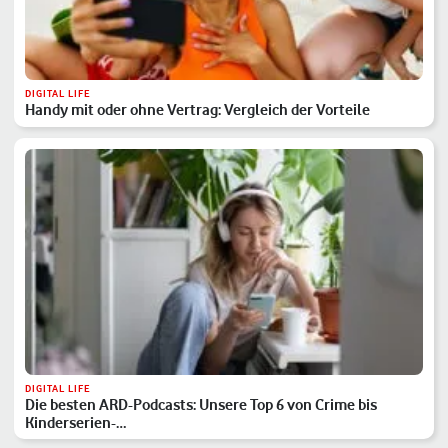
DIGITAL LIFE
Handy mit oder ohne Vertrag: Vergleich der Vorteile
DIGITAL LIFE
Die besten ARD-Podcasts: Unsere Top 6 von Crime bis
Kinderserien-…