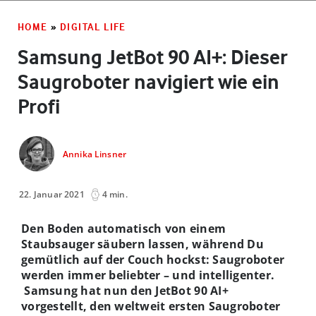
HOME
»
DIGITAL LIFE
Samsung JetBot 90 AI+: Dieser
Saugroboter navigiert wie ein
Profi
Annika Linsner
22. Januar 2021
4 min.
Den Boden automatisch von einem
Staubsauger säubern lassen, während Du
gemütlich auf der Couch hockst: Saugroboter
werden immer beliebter – und intelligenter.
Samsung hat nun den JetBot 90 AI+
vorgestellt, den weltweit ersten Saugroboter