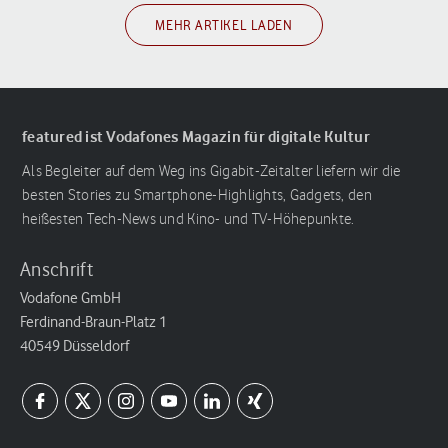
MEHR ARTIKEL LADEN
featured ist Vodafones Magazin für digitale Kultur
Als Begleiter auf dem Weg ins Gigabit-Zeitalter liefern wir die
besten Stories zu Smartphone-Highlights, Gadgets, den
heißesten Tech-News und Kino- und TV-Höhepunkte.
Anschrift
Vodafone GmbH
Ferdinand-Braun-Platz 1
40549 Düsseldorf