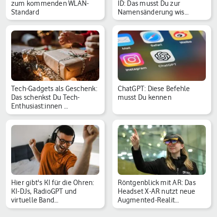
zum kommenden WLAN-
ID: Das musst Du zur
Standard
Namensänderung wis…
Tech-Gadgets als Geschenk:
ChatGPT: Diese Befehle
Das schenkst Du Tech-
musst Du kennen
Enthusiast:innen …
Hier gibt's KI für die Ohren:
Röntgenblick mit AR: Das
KI-DJs, RadioGPT und
Headset X-AR nutzt neue
virtuelle Band…
Augmented-Realit…