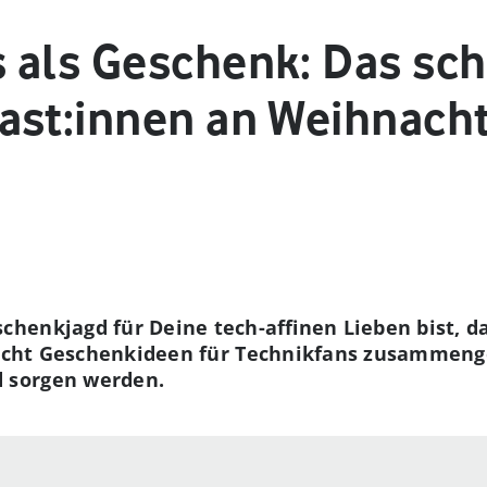
 als Geschenk: Das sc
ast:innen an Weihnach
henkjagd für Deine tech-affinen Lieben bist, d
 acht Geschenkideen für Technikfans zusammenge
 sorgen werden.