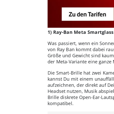
1) Ray-Ban Meta Smartglass
Was passiert, wenn ein Sonne
von Ray Ban kommt dabei raus.
Größe und Gewicht sind kaum 
der Meta-Variante eine ganze
Die Smart-Brille hat zwei Kam
kannst Du mit einem unauffäl
aufzeichnen, der direkt auf D
Headset nutzen, Musik abspiel
Brille diskrete Open-Ear-Lauts
kompatibel.