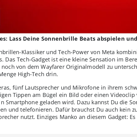
es: Lass Deine Sonnenbrille Beats abspielen un
nbrillen-Klassiker und Tech-Power von Meta kombini
 Das Tech-Gadget ist eine kleine Sensation im Ber
noch von dem Wayfarer Originalmodell zu untersche
 Menge High-Tech drin.
eras, fünf Lautsprecher und Mikrofone in ihrem schw
ligen Tippen am Bügel ein Bild oder einen Videocl
ein Smartphone geladen wird. Dazu kannst Du die Son
en und telefonieren. Dafür brauchst Du auch kein z
precher nutzt. Einziges Manko an diesem Gadget: Es 