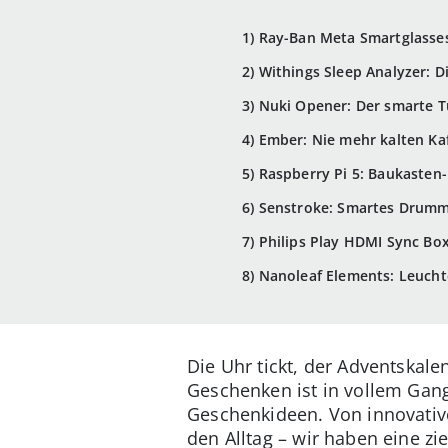
1) Ray-Ban Meta Smartglasses
2) Withings Sleep Analyzer: 
3) Nuki Opener: Der smarte T
4) Ember: Nie mehr kalten Ka
5) Raspberry Pi 5: Baukasten-
6) Senstroke: Smartes Drum
7) Philips Play HDMI Sync 
8) Nanoleaf Elements: Leucht
Die Uhr tickt, der Adventskal
Geschenken ist in vollem Gang
Geschenkideen. Von innovative
den Alltag – wir haben eine zi