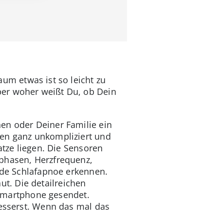
aum etwas ist so leicht zu
ber woher weißt Du, ob Dein
en oder Deiner Familie ein
den ganz unkompliziert und
atze liegen. Die Sensoren
fphasen, Herzfrequenz,
nde Schlafapnoe erkennen.
t. Die detailreichen
Smartphone gesendet.
besserst. Wenn das mal das