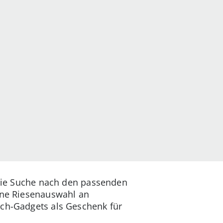
d die Suche nach den passenden
eine Riesenauswahl an
ech-Gadgets als Geschenk für