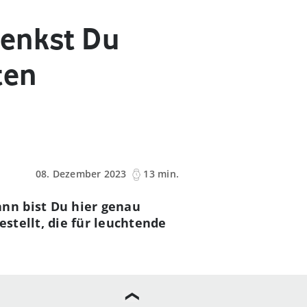
henkst Du
ten
08. Dezember 2023
13 min.
ann bist Du hier genau
stellt, die für leuchtende