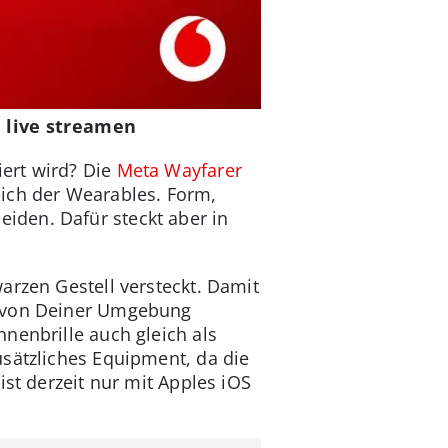
d live streamen
ert wird? Die
Meta Wayfarer
eich der Wearables. Form,
iden. Dafür steckt aber in
arzen Gestell versteckt. Damit
ip von Deiner Umgebung
nenbrille auch gleich als
usätzliches Equipment, da die
ist derzeit nur mit Apples iOS