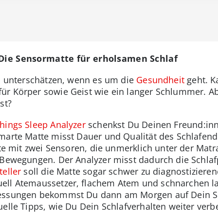
 Die Sensormatte für erholsamen Schlaf
zu unterschätzen, wenn es um die
Gesundheit
geht. K
ür Körper sowie Geist wie ein langer Schlummer. A
st?
hings Sleep Analyzer
schenkst Du Deinen Freund:inn
smarte Matte misst Dauer und Qualität des Schlafen
tte mit zwei Sensoren, die unmerklich unter der Matr
 Bewegungen. Der Analyzer misst dadurch die Schla
teller
soll die Matte sogar schwer zu diagnostiziere
ell Atemaussetzer, flachem Atem und schnarchen lau
Messungen bekommst Du dann am Morgen auf Dein 
uelle Tipps, wie Du Dein Schlafverhalten weiter ver