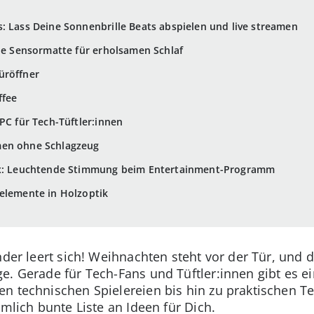
: Lass Deine Sonnenbrille Beats abspielen und live streamen
Die Sensormatte für erholsamen Schlaf
üröffner
ffee
PC für Tech-Tüftler:innen
men ohne Schlagzeug
Box: Leuchtende Stimmung beim Entertainment-Programm
elemente in Holzoptik
ender leert sich! Weihnachten steht vor der Tür, un
e. Gerade für Tech-Fans und Tüftler:innen gibt es 
n technischen Spielereien bis hin zu praktischen T
emlich bunte Liste an Ideen für Dich.