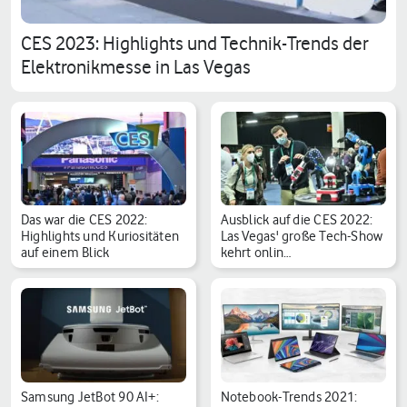
CES 2023: Highlights und Technik-Trends der
Elektronikmesse in Las Vegas
Das war die CES 2022:
Ausblick auf die CES 2022:
Highlights und Kuriositäten
Las Vegas' große Tech-Show
auf einem Blick
kehrt onlin…
Samsung JetBot 90 AI+:
Notebook-Trends 2021: