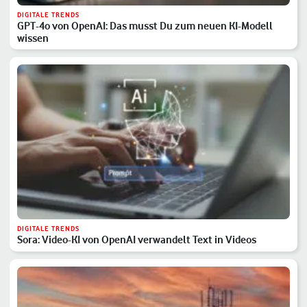
DIGITALE TRENDS
GPT-4o von OpenAI: Das musst Du zum neuen KI-Modell
wissen
DIGITALE TRENDS
Sora: Video-KI von OpenAI verwandelt Text in Videos