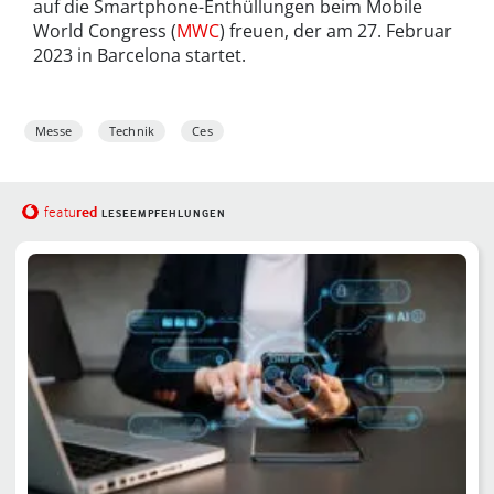
auf die Smartphone-Enthüllungen beim Mobile
World Congress (
MWC
) freuen, der am 27. Februar
2023 in Barcelona startet.
Messe
Technik
Ces
red
featu
LESEEMPFEHLUNGEN