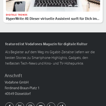
DIGITALE TRENDS
HyperWrite-KI: Dieser virtuelle Assistent surft für Dich im
Internet
featured ist Vodafones Magazin für digitale Kultur
Als Begleiter auf dem Weg ins Gigabit-Zeitalter liefern wir die
besten Stories zu Smartphone-Highlights, Gadgets, den
heißesten Tech-News und Kino- und TV-Höhepunkte.
Anschrift
Vodafone GmbH
Ferdinand-Braun-Platz 1
40549 Düsseldorf