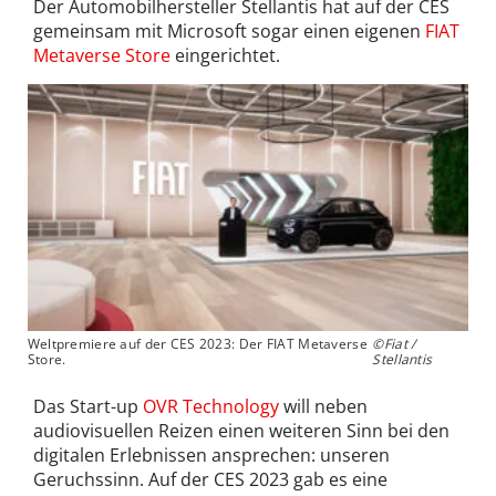
Der Automobilhersteller Stellantis hat auf der CES
gemeinsam mit Microsoft sogar einen eigenen
FIAT
Metaverse Store
eingerichtet.
Weltpremiere auf der CES 2023: Der FIAT Metaverse
©Fiat /
Store.
Stellantis
Das Start-up
OVR Technology
will neben
audiovisuellen Reizen einen weiteren Sinn bei den
digitalen Erlebnissen ansprechen: unseren
Geruchssinn. Auf der CES 2023 gab es eine