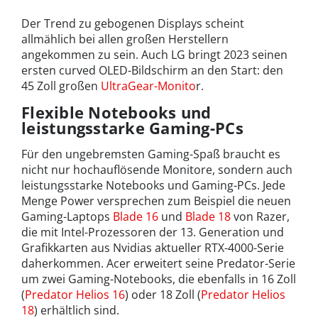
Der Trend zu gebogenen Displays scheint
allmählich bei allen großen Herstellern
angekommen zu sein. Auch LG bringt 2023 seinen
ersten curved OLED-Bildschirm an den Start: den
45 Zoll großen
UltraGear-Monito
r.
Flexible Notebooks und
leistungsstarke Gaming-PCs
Für den ungebremsten Gaming-Spaß braucht es
nicht nur hochauflösende Monitore, sondern auch
leistungsstarke Notebooks und Gaming-PCs. Jede
Menge Power versprechen zum Beispiel die neuen
Gaming-Laptops
Blade 16
und
Blade 18
von Razer,
die mit Intel-Prozessoren der 13. Generation und
Grafikkarten aus Nvidias aktueller RTX-4000-Serie
daherkommen. Acer erweitert seine Predator-Serie
um zwei Gaming-Notebooks, die ebenfalls in 16 Zoll
(
Predator Helios 16
) oder 18 Zoll (
Predator Helios
18
) erhältlich sind.