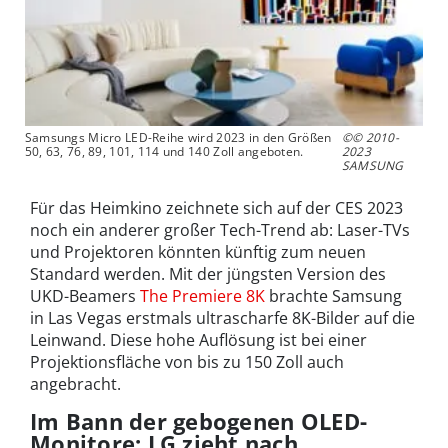
Samsungs Micro LED-Reihe wird 2023 in den Größen
©© 2010-
50, 63, 76, 89, 101, 114 und 140 Zoll angeboten.
2023
SAMSUNG
Für das Heimkino zeichnete sich auf der CES 2023
noch ein anderer großer Tech-Trend ab: Laser-TVs
und Projektoren könnten künftig zum neuen
Standard werden. Mit der jüngsten Version des
UKD-Beamers
The Premiere 8K
brachte Samsung
in Las Vegas erstmals ultrascharfe 8K-Bilder auf die
Leinwand. Diese hohe Auflösung ist bei einer
Projektionsfläche von bis zu 150 Zoll auch
angebracht.
Im Bann der gebogenen OLED-
Monitore: LG zieht nach