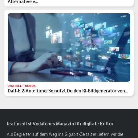
Alternative v…
DIGITALE TRENDS
Dall-E 2-Anleitung: So nutzt Du den KI-Bildgenerator von
OpenAI
featured ist Vodafones Magazin für digitale Kultur
Als Begleiter auf dem Weg ins Gigabit-Zeitalter liefern wir die