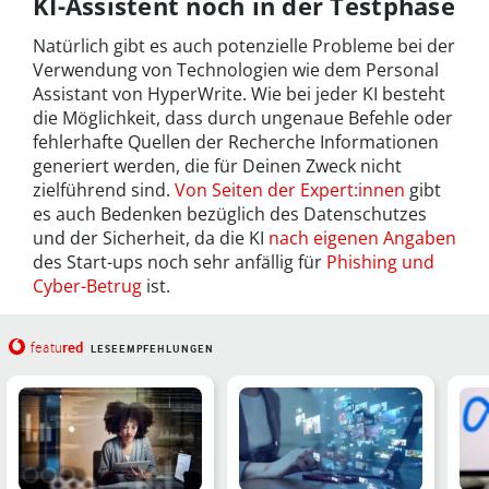
KI-Assistent noch in der Testphase
Natürlich gibt es auch potenzielle Probleme bei der
Verwendung von Technologien wie dem Personal
Assistant von HyperWrite. Wie bei jeder KI besteht
die Möglichkeit, dass durch ungenaue Befehle oder
fehlerhafte Quellen der Recherche Informationen
generiert werden, die für Deinen Zweck nicht
zielführend sind.
Von Seiten der Expert:innen
gibt
es auch Bedenken bezüglich des Datenschutzes
und der Sicherheit, da die KI
nach eigenen Angaben
des Start-ups noch sehr anfällig für
Phishing und
Cyber-Betrug
ist.
red
featu
LESEEMPFEHLUNGEN