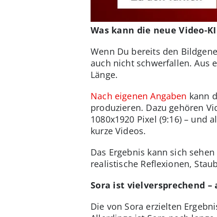
Was kann die neue Video-KI
Wenn Du bereits den Bildgen
auch nicht schwerfallen. Aus 
Länge.
Nach eigenen Angaben
kann di
produzieren. Dazu gehören Vid
1080x1920 Pixel (9:16) – und 
kurze Videos.
Das Ergebnis kann sich sehen 
realistische Reflexionen, St
Sora ist vielversprechend –
Die von Sora erzielten Ergebni