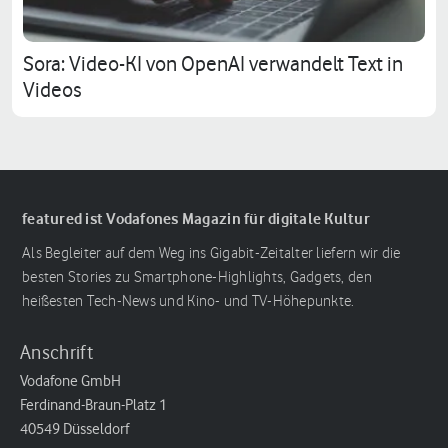
Sora: Video-KI von OpenAI verwandelt Text in
Videos
featured ist Vodafones Magazin für digitale Kultur
Als Begleiter auf dem Weg ins Gigabit-Zeitalter liefern wir die
besten Stories zu Smartphone-Highlights, Gadgets, den
heißesten Tech-News und Kino- und TV-Höhepunkte.
Anschrift
Vodafone GmbH
Ferdinand-Braun-Platz 1
40549 Düsseldorf