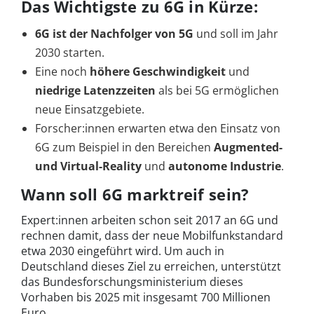
Das Wichtigste zu 6G in Kürze:
6G ist der Nachfolger von 5G
und soll im Jahr
2030 starten.
Eine noch
höhere Geschwindigkeit
und
niedrige Latenzzeiten
als bei 5G ermöglichen
neue Einsatzgebiete.
Forscher:innen erwarten etwa den Einsatz von
6G zum Beispiel in den Bereichen
Augmented-
und Virtual-Reality
und
autonome Industrie
.
Wann soll 6G marktreif sein?
Expert:innen arbeiten schon seit 2017 an 6G und
rechnen damit, dass der neue Mobilfunkstandard
etwa 2030 eingeführt wird. Um auch in
Deutschland dieses Ziel zu erreichen, unterstützt
das Bundesforschungsministerium dieses
Vorhaben bis 2025 mit insgesamt 700 Millionen
Euro.