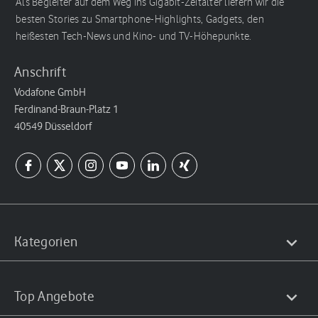
Als Begleiter auf dem Weg ins Gigabit-Zeitalter liefern wir die
besten Stories zu Smartphone-Highlights, Gadgets, den
heißesten Tech-News und Kino- und TV-Höhepunkte.
Anschrift
Vodafone GmbH
Ferdinand-Braun-Platz 1
40549 Düsseldorf
Kategorien
Top Angebote