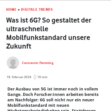
HOME
»
DIGITALE TRENDS
Was ist 6G? So gestaltet der
ultraschnelle
Mobilfunkstandard unsere
Zukunft
Constantin Flemming
18. Februar 2024
10 min.
Der Ausbau von 5G ist immer noch in vollem
Gange. Doch Forscher:innen arbeiten bereits
am Nachfolger: 6G soll nicht nur ein neuer
Mobilfunkstandard mit neuen
Höchstgeschwindigkeiten sein. Stattdessen