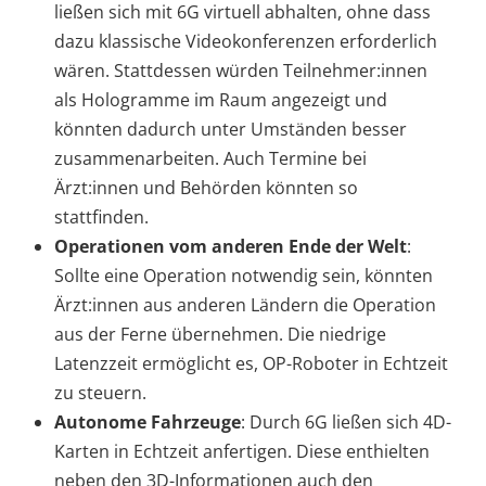
ließen sich mit 6G virtuell abhalten, ohne dass
dazu klassische Videokonferenzen erforderlich
wären. Stattdessen würden Teilnehmer:innen
als Hologramme im Raum angezeigt und
könnten dadurch unter Umständen besser
zusammenarbeiten. Auch Termine bei
Ärzt:innen und Behörden könnten so
stattfinden.
Operationen vom anderen Ende der Welt
:
Sollte eine Operation notwendig sein, könnten
Ärzt:innen aus anderen Ländern die Operation
aus der Ferne übernehmen. Die niedrige
Latenzzeit ermöglicht es, OP-Roboter in Echtzeit
zu steuern.
Autonome Fahrzeuge
: Durch 6G ließen sich 4D-
Karten in Echtzeit anfertigen. Diese enthielten
neben den 3D-Informationen auch den