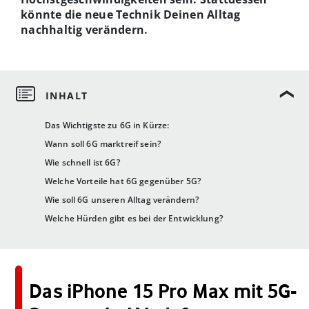
könnte die neue Technik Deinen Alltag
nachhaltig verändern.
Das Wichtigste zu 6G in Kürze:
Wann soll 6G marktreif sein?
Wie schnell ist 6G?
Welche Vorteile hat 6G gegenüber 5G?
Wie soll 6G unseren Alltag verändern?
Welche Hürden gibt es bei der Entwicklung?
Das iPhone 15 Pro Max mit 5G-