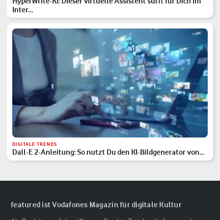
HyperWrite-KI: Dieser virtuelle Assistent surft für Dich im
Inter…
DIGITALE TRENDS
Dall-E 2-Anleitung: So nutzt Du den KI-Bildgenerator von
OpenAI
featured ist Vodafones Magazin für digitale Kultur