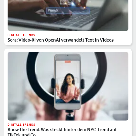
DIGITALE TRENDS
Sora: Video-KI von OpenAI verwandelt Text in Videos
DIGITALE TRENDS
Know the Trend: Was steckt hinter dem NPC-Trend auf
TikTok und Co…