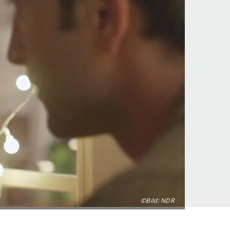
©Bild: NDR