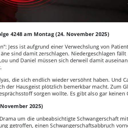
olge 4248 am Montag (24. November 2025)
sen": Jess ist aufgrund einer Verwechslung von Pati
läne sind damit zerschlagen. Niedergeschlagen fällt 
Lou und Daniel müssen sich derweil damit auseinand
.
lyas, die sich endlich wieder versöhnt haben. Und Car
sich der Hausgeist plötzlich bemerkbar macht. Zum G
Gesprächsstoff sorgen wollte. Es gibt also gar keinen
. November 2025)
 Drama um die unbeabsichtigte Schwangerschaft mit 
ng getroffen, einen Schwangerschaftsabbruch vorne