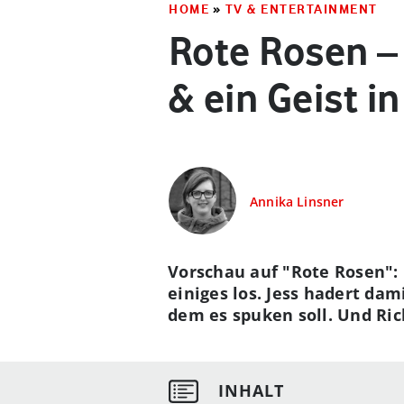
HOME
»
TV & ENTERTAINMENT
Rote Rosen –
& ein Geist in
Annika Linsner
Vorschau auf "Rote Rosen": 
einiges los. Jess hadert dam
dem es spuken soll. Und Ric