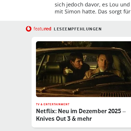
sich jedoch davor, es Lou und 
mit Simon hatte. Das sorgt für
red
featu
LESEEMPFEHLUNGEN
TV & ENTERTAINMENT
Netflix: Neu im Dezember 2025 –
Knives Out 3 & mehr