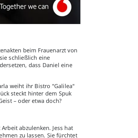
entenakten beim Frauenarzt von
sie schließlich eine
ersetzen, dass Daniel eine
la weiht ihr Bistro "Galilea"
lück steckt hinter dem Spuk
 Geist – oder etwa doch?
Arbeit abzulenken. Jess hat
hmen zu lassen. Sie fürchtet