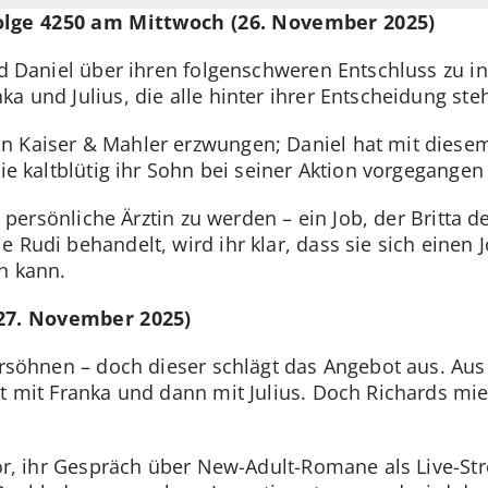
olge 4250 am Mittwoch (26. November 2025)
und Daniel über ihren folgenschweren Entschluss zu i
a und Julius, die alle hinter ihrer Entscheidung ste
n Kaiser & Mahler erzwungen; Daniel hat mit diese
ie kaltblütig ihr Sohn bei seiner Aktion vorgegangen 
re persönliche Ärztin zu werden – ein Job, der Britta d
e Rudi behandelt, wird ihr klar, dass sie sich einen
n kann.
27. November 2025)
versöhnen – doch dieser schlägt das Angebot aus. Au
st mit Franka und dann mit Julius. Doch Richards m
 vor, ihr Gespräch über New-Adult-Romane als Live-S