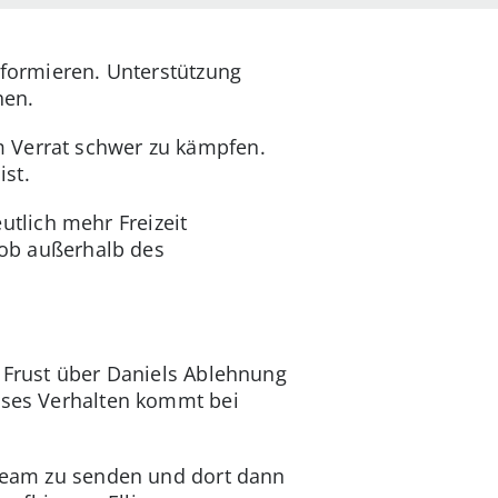
nformieren. Unterstützung
hen.
m Verrat schwer zu kämpfen.
ist.
eutlich mehr Freizeit
 Job außerhalb des
s Frust über Daniels Ablehnung
ieses Verhalten kommt bei
tream zu senden und dort dann