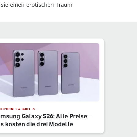
s sie einen erotischen Traum
RTPHONES & TABLETS
msung Galaxy S26: Alle Preise –
s kosten die drei Modelle