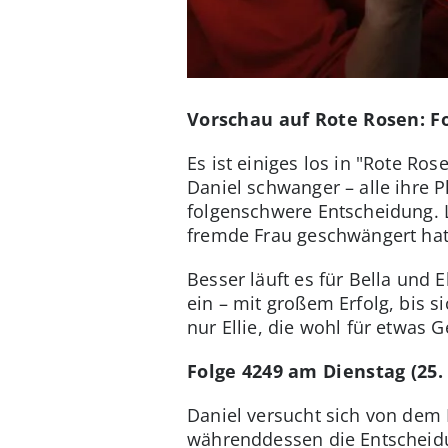
Vorschau auf Rote Rosen: F
Es ist einiges los in "Rote Ro
Daniel schwanger – alle ihre P
folgenschwere Entscheidung. 
fremde Frau geschwängert hat
Besser läuft es für Bella und E
ein – mit großem Erfolg, bis 
nur Ellie, die wohl für etwas 
Folge 4249 am Dienstag (25
Daniel versucht sich von dem
währenddessen die Entscheidu