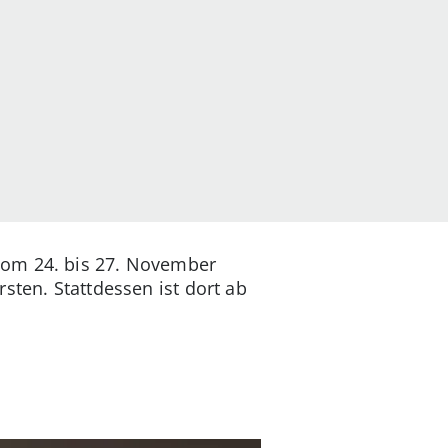
 vom 24. bis 27. November
sten. Stattdessen ist dort ab