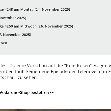
lge 4248 am Montag (24. November 2025)
 November 2025)
lge 4250 am Mittwoch (26. November 2025)
7. November 2025)
ehen
ndest Du eine Vorschau auf die "Rote Rosen"-Folgen
mber, läuft keine neue Episode der Telenovela im Er
rtschau" zu sehen.
 Vodafone-Shop bestellen <<