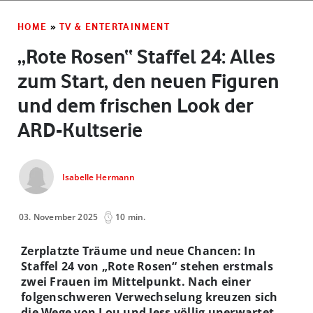
HOME
»
TV & ENTERTAINMENT
„Rote Rosen“ Staffel 24: Alles
zum Start, den neuen Figuren
und dem frischen Look der
ARD-Kultserie
Isabelle Hermann
03. November 2025
10 min.
Zerplatzte Träume und neue Chancen: In
Staffel 24 von „Rote Rosen“ stehen erstmals
zwei Frauen im Mittelpunkt. Nach einer
folgenschweren Verwechselung kreuzen sich
die Wege von Lou und Jess völlig unerwartet.