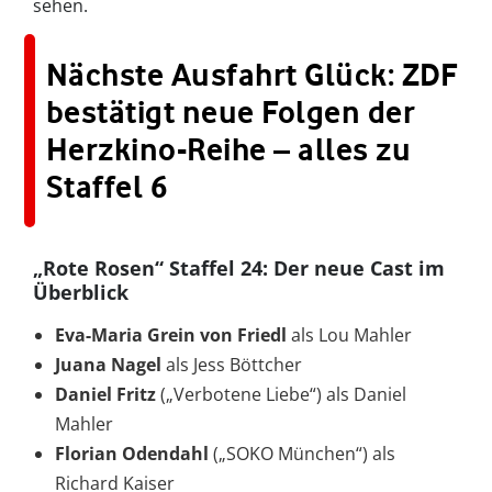
sehen.
Nächste Ausfahrt Glück: ZDF
bestätigt neue Folgen der
Herzkino-Reihe – alles zu
Staffel 6
„Rote Rosen“ Staffel 24: Der neue Cast im
Überblick
Eva-Maria Grein von Friedl
als Lou Mahler
Juana Nagel
als Jess Böttcher
Daniel Fritz
(„Verbotene Liebe“) als Daniel
Mahler
Florian Odendahl
(„SOKO München“) als
Richard Kaiser