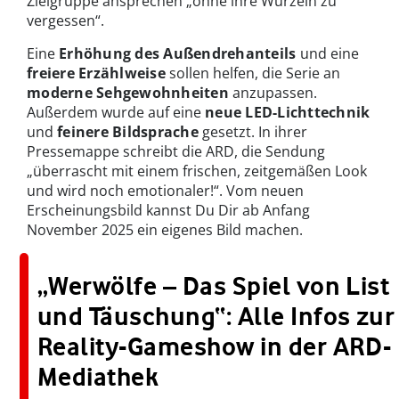
Zielgruppe ansprechen „ohne ihre Wurzeln zu
vergessen“.
Eine
Erhöhung des Außendrehanteils
und eine
freiere Erzählweise
sollen helfen, die Serie an
moderne Sehgewohnheiten
anzupassen.
Außerdem wurde auf eine
neue LED-Lichttechnik
und
feinere Bildsprache
gesetzt. In ihrer
Pressemappe schreibt die ARD, die Sendung
„überrascht mit einem frischen, zeitgemäßen Look
und wird noch emotionaler!“. Vom neuen
Erscheinungsbild kannst Du Dir ab Anfang
November 2025 ein eigenes Bild machen.
„Werwölfe – Das Spiel von List
und Täuschung“: Alle Infos zur
Reality-Gameshow in der ARD-
Mediathek