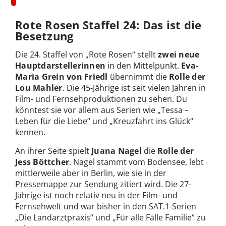
Rote Rosen Staffel 24: Das ist die
Besetzung
Die 24. Staffel von „Rote Rosen“ stellt
zwei neue
Hauptdarstellerinnen
in den Mittelpunkt.
Eva-
Maria Grein von Friedl
übernimmt die
Rolle der
Lou Mahler
. Die 45-Jährige ist seit vielen Jahren in
Film- und Fernsehproduktionen zu sehen. Du
könntest sie vor allem aus Serien wie „Tessa –
Leben für die Liebe“ und „Kreuzfahrt ins Glück“
kennen.
An ihrer Seite spielt
Juana Nagel
die
Rolle der
Jess Böttcher
. Nagel stammt vom Bodensee, lebt
mittlerweile aber in Berlin, wie sie in der
Pressemappe zur Sendung zitiert wird. Die 27-
Jährige ist noch relativ neu in der Film- und
Fernsehwelt und war bisher in den SAT.1-Serien
„Die Landarztpraxis“ und „Für alle Fälle Familie“ zu