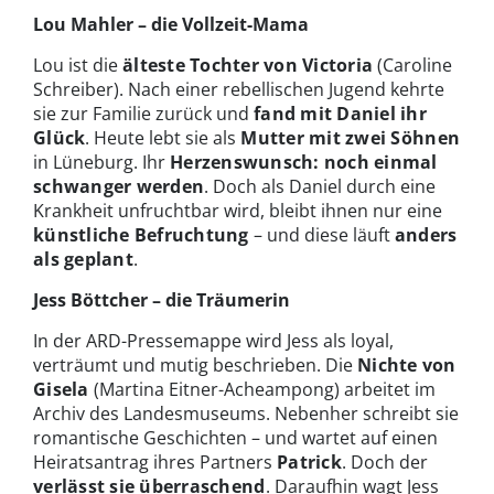
Lou Mahler – die Vollzeit-Mama
Lou ist die
älteste Tochter von Victoria
(Caroline
Schreiber). Nach einer rebellischen Jugend kehrte
sie zur Familie zurück und
fand mit Daniel ihr
Glück
. Heute lebt sie als
Mutter mit zwei Söhnen
in Lüneburg. Ihr
Herzenswunsch: noch einmal
schwanger werden
. Doch als Daniel durch eine
Krankheit unfruchtbar wird, bleibt ihnen nur eine
künstliche Befruchtung
– und diese läuft
anders
als geplant
.
Jess Böttcher – die Träumerin
In der ARD-Pressemappe wird Jess als loyal,
verträumt und mutig beschrieben. Die
Nichte von
Gisela
(Martina Eitner-Acheampong) arbeitet im
Archiv des Landesmuseums. Nebenher schreibt sie
romantische Geschichten – und wartet auf einen
Heiratsantrag ihres Partners
Patrick
. Doch der
verlässt sie überraschend
. Daraufhin wagt Jess