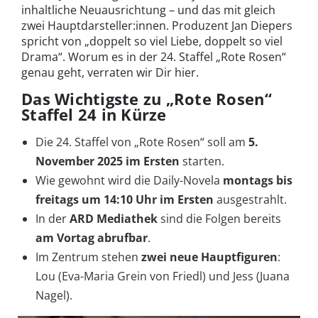
inhaltliche Neuausrichtung – und das mit gleich
zwei Hauptdarsteller:innen. Produzent Jan Diepers
spricht von „doppelt so viel Liebe, doppelt so viel
Drama“. Worum es in der 24. Staffel „Rote Rosen“
genau geht, verraten wir Dir hier.
Das Wichtigste zu „Rote Rosen“
Staffel 24 in Kürze
Die 24. Staffel von „Rote Rosen“ soll am
5.
November 2025 im Ersten
starten.
Wie gewohnt wird die Daily-Novela
montags bis
freitags um 14:10 Uhr im Ersten
ausgestrahlt.
In der
ARD Mediathek
sind die Folgen bereits
am Vortag abrufbar
.
Im Zentrum stehen
zwei neue Hauptfiguren
:
Lou (Eva-Maria Grein von Friedl) und Jess (Juana
Nagel).