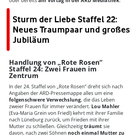
oder bereits
am Vortag in der ARD Mediathek
.
Sturm der Liebe Staffel 22:
Neues Traumpaar und großes
Jubiläum
Handlung von „Rote Rosen“
Staffel 24: Zwei Frauen im
Zentrum
In der 24. Staffel von „Rote Rosen“ dreht sich nach
Angaben der ARD-Pressemappe alles um eine
folgenschwere Verwechslung
, die das Leben
zweier Frauen für immer verändert.
Lou Mahler
(Eva-Maria Grein von Friedl) kehrt mit ihrer Familie
nach Lüneburg zurück, um Frieden mit ihrer
Mutter zu schließen. Gleichzeitig
träumt
sie
davon, nach zwei Söhnen
noch einmal Mutter zu