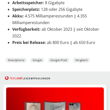
Arbeitsspeicher:
8 Gigabyte
Speicherplatz:
128 oder 256 Gigabyte
Akku:
4.575 Milliamperestunden
|
4.355
Milliamperestunden
Verfügbarkeit:
ab Oktober 2023
|
seit Oktober
2022
Preis bei Release:
ab 800 Euro
|
ab 650 Euro
Smartphone
Google
Google-Pixel
Vergleich
red
featu
LESEEMPFEHLUNGEN