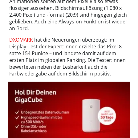
Animationen sollten auf dem Pixel 8 also etwas
flüssiger aussehen. Bildschirmauflösung (1.080 x
2.400 Pixel) und -format (20:9) sind hingegen gleich
geblieben. Auch eine Always-on-Funktion ist wieder
an Bord.
DXOMARK
hat die Neuerungen überzeugt: Im
Display-Test der Expert:innen erzielte das Pixel 8
satte 154 Punkte – und landete damit auf dem
ersten Platz im globalen Ranking. Die Tester:innen
bewerteten neben der Lesbarkeit auch die
Farbwiedergabe auf dem Bildschirm positiv.