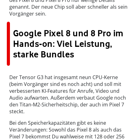
des Pixel 8 und Pixel 8 Pro nur wenige Details
genannt. Der neue Chip soll aber schneller als sein
Vorgänger sein.
Google Pixel 8 und 8 Pro im
Hands-on: Viel Leistung,
starke Bundles
Der Tensor G3 hat insgesamt neun CPU-Kerne
(beim Vorgänger sind es noch acht) und soll mit
verbesserten KI-Features für Anrufe, Video und
Audio aufwarten. Außerdem verbaut Google noch
den Titan-M2-Sicherheitschip, der auch im Pixel 7
steckt.
Bei den Speicherkapazitäten gibt es keine
Veränderungen: Sowohl das Pixel 8 als auch das
Pixel 7 bekommst Du wahlweise mit 128 oder 256