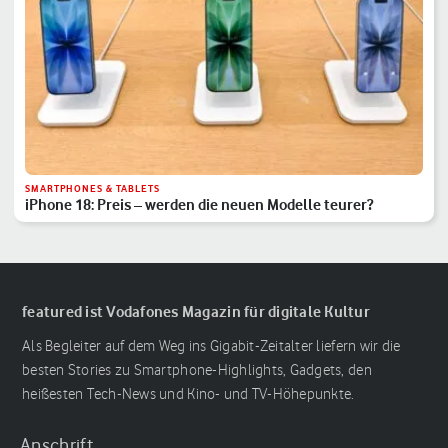
SMARTPHONES & TABLETS
iPhone 18: Preis – werden die neuen Modelle teurer?
featured ist Vodafones Magazin für digitale Kultur
Als Begleiter auf dem Weg ins Gigabit-Zeitalter liefern wir die
besten Stories zu Smartphone-Highlights, Gadgets, den
heißesten Tech-News und Kino- und TV-Höhepunkte.
Anschrift