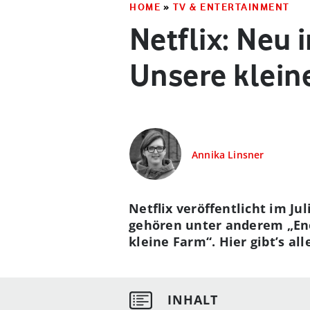
HOME
»
TV & ENTERTAINMENT
Netflix: Neu 
Unsere klein
Annika Linsner
Netflix veröffentlicht im Ju
gehören unter anderem „Eno
kleine Farm“. Hier gibt’s al