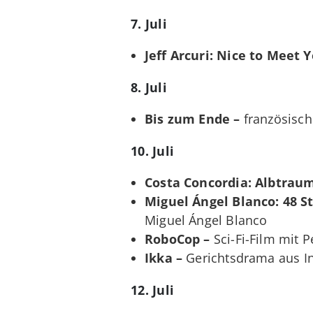
7. Juli
Jeff Arcuri: Nice to Meet Y
8. Juli
Bis zum Ende –
französisc
10. Juli
Costa Concordia: Albtraum
Miguel Ángel Blanco: 48 S
Miguel Ángel Blanco
RoboCop –
Sci-Fi-Film mit P
Ikka –
Gerichtsdrama aus I
12. Juli