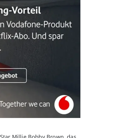
-Star Millie Bobby Brown, das