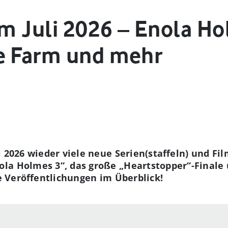
im Juli 2026 – Enola Ho
e Farm und mehr
li 2026 wieder viele neue Serien(staffeln) und Fi
la Holmes 3“, das große „Heartstopper“-Finale
le Veröffentlichungen im Überblick!