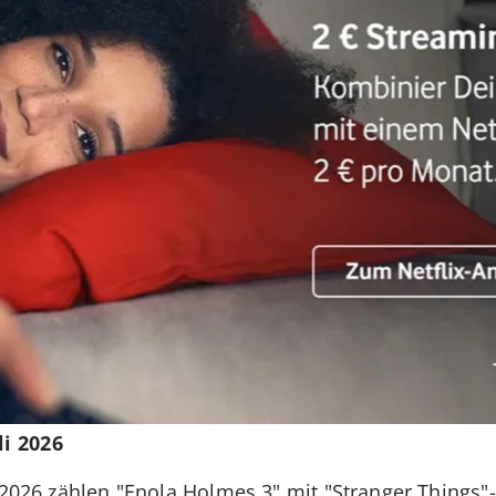
li 2026
 2026 zählen "Enola Holmes 3" mit "Stranger Things"