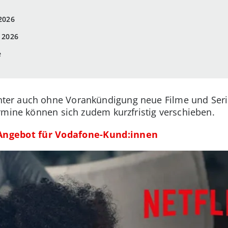
 2026
i 2026
e
er auch ohne Vorankündigung neue Filme und Serien(
rmine können sich zudem kurzfristig verschieben.
x-Angebot für Vodafone-Kund:innen