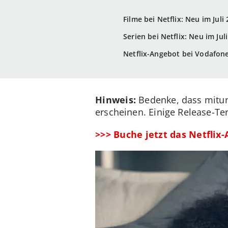
Filme bei Netflix: Neu im Juli
Serien bei Netflix: Neu im Jul
Netflix-Angebot bei Vodafon
Hinweis:
Bedenke, dass mitunt
erscheinen. Einige Release-Te
>>> Buche jetzt das Netfli