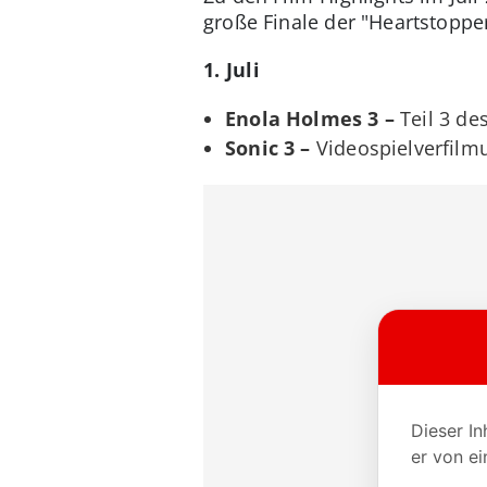
große Finale der "Heartstopper
1. Juli
Enola Holmes 3 –
Teil 3 de
Sonic 3 –
Videospielverfilm