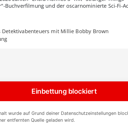
"-Buchverfilmung und der oscarnominierte Sci-Fi-Act
s Detektivabenteuers mit Millie Bobby Brown
ung