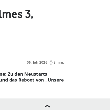
lmes 3,
06. Juli 2026
8 min.
lme: Zu den Neustarts
 und das Reboot von „Unsere