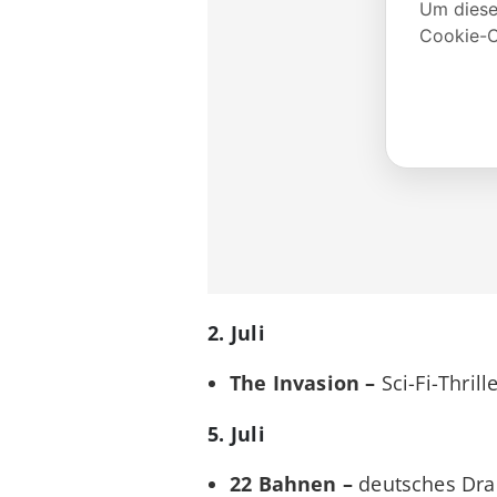
2. Juli
The Invasion –
Sci-Fi-Thril
5. Juli
22 Bahnen –
deutsches Dr