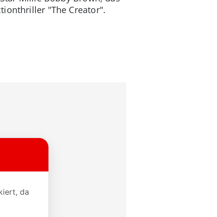
ionthriller "The Creator".