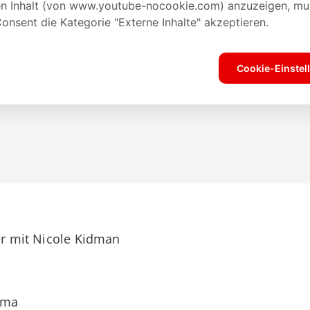
ler mit Nicole Kidman
ama