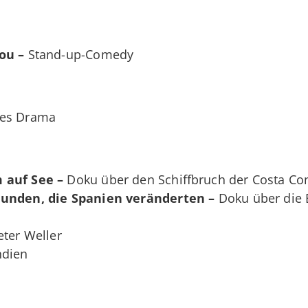
ou –
Stand-up-Comedy
hes Drama
 auf See –
Doku über den Schiffbruch der Costa Con
tunden, die Spanien veränderten –
Doku über die
eter Weller
ndien