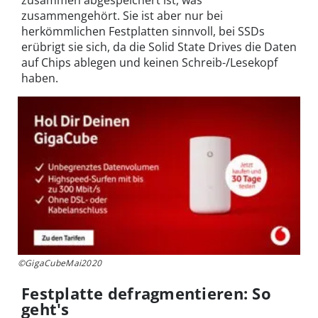
zusammen abgespeichert ist, was
zusammengehört. Sie ist aber nur bei
herkömmlichen Festplatten sinnvoll, bei SSDs
erübrigt sie sich, da die Solid State Drives die Daten
auf Chips ablegen und keinen Schreib-/Lesekopf
haben.
©GigaCubeMai2020
Festplatte defragmentieren: So
geht's