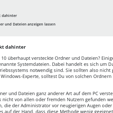
t dahinter
er und Dateien anzeigen lassen
kt dahinter
10 überhaupt versteckte Ordner und Dateien? Einige
nannte Systemdateien. Dabei handelt es sich um Dat
riebssystems notwendig sind. Sie sollten also nich
 Windows-Experte, solltest Du von solchen Ordnern 
er und Dateien ganz anderer Art auf dem PC verste
k nicht von allen oder fremden Nutzern gefunden w
, die der Administrator vor neugierigen Augen ode
gt es auf der Hand, dass diese Methode wenig geeigne