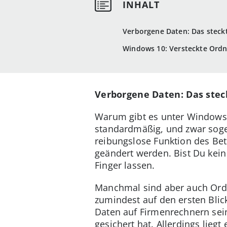
Verborgene Daten: Das steck
Windows 10: Versteckte Ordn
Verborgene Daten: Das stec
Warum gibt es unter Windows 
standardmäßig, und zwar soge
reibungslose Funktion des Bet
geändert werden. Bist Du kein
Finger lassen.
Manchmal sind aber auch Ordn
zumindest auf den ersten Blic
Daten auf Firmenrechnern sein
gesichert hat. Allerdings lie