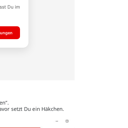
en“.
avor setzt Du ein Häkchen.