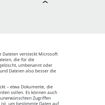
 Dateien versteckt Microsoft
eien, die für die
t gelöscht, umbenannt oder
und Dateien also besser die
ckt – etwa Dokumente, die
erden sollen. Es können auch
r unerwünschten Zugriffen
t ist, um bestimmte Daten auf