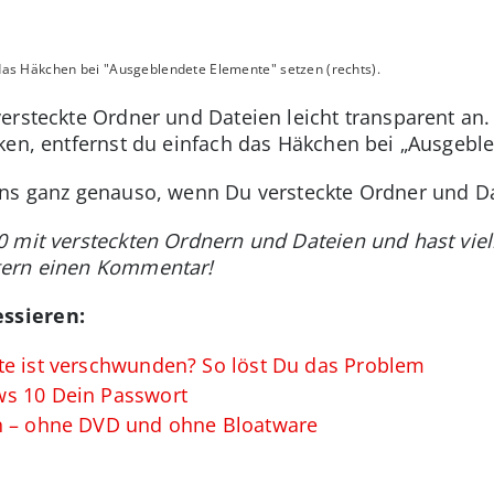
n das Häkchen bei "Ausgeblendete Elemente" setzen (rechts).
ersteckte Ordner und Dateien leicht transparent an
ken, entfernst du einfach das Häkchen bei „Ausgebl
ns ganz genauso, wenn Du versteckte Ordner und Dat
 mit versteckten Ordnern und Dateien und hast viell
gern einen Kommentar!
ssieren:
te ist verschwunden? So löst Du das Problem
ws 10 Dein Passwort
en – ohne DVD und ohne Bloatware