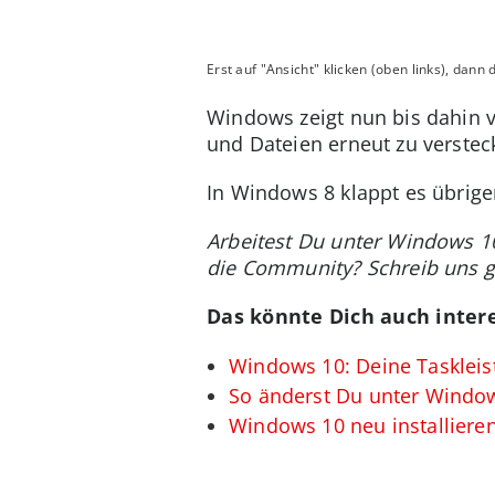
Erst auf "Ansicht" klicken (oben links), dan
Windows zeigt nun bis dahin v
und Dateien erneut zu verstec
In Windows 8 klappt es übrige
Arbeitest Du unter Windows 10
die Community? Schreib uns 
Das könnte Dich auch intere
Windows 10: Deine Taskleis
So änderst Du unter Windo
Windows 10 neu installier