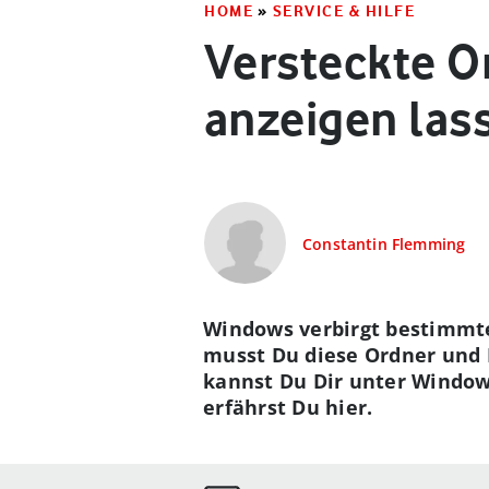
HOME
»
SERVICE & HILFE
Versteckte O
anzeigen las
Constantin Flemming
Windows verbirgt bestimmte
musst Du diese Ordner und D
kannst Du Dir unter Window
erfährst Du hier.