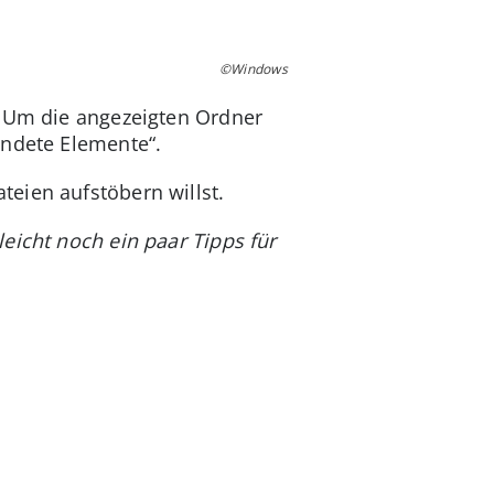
©Windows
. Um die angezeigten Ordner
endete Elemente“.
eien aufstöbern willst.
eicht noch ein paar Tipps für