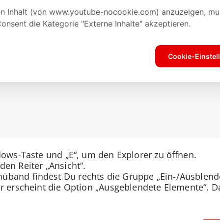
dows-Taste und „E“, um den Explorer zu öffnen.
en Reiter „Ansicht“.
band findest Du rechts die Gruppe „Ein-/Ausblend
r erscheint die Option „Ausgeblendete Elemente“. D