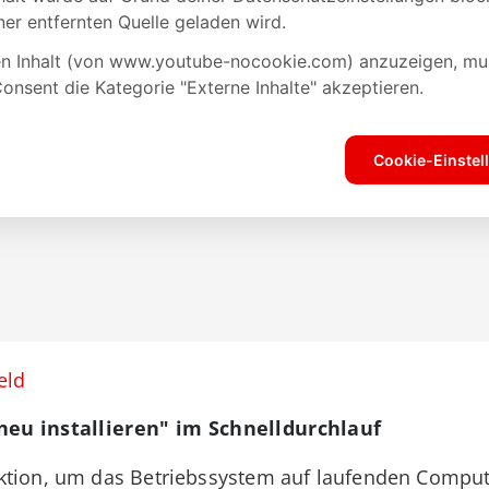
eld
neu installieren" im Schnelldurchlauf
ktion, um das Betriebssystem auf laufenden Compu