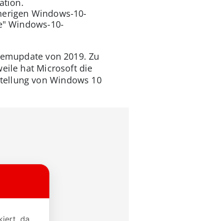
ation.
sherigen Windows-10-
re" Windows-10-
stemupdate von 2019. Zu
eile hat Microsoft die
stellung von Windows 10