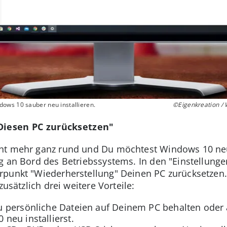
ows 10 sauber neu installieren.
©Eigenkreation /
"Diesen PC zurücksetzen"
ht mehr ganz rund und Du möchtest Windows 10 neu 
g an Bord des Betriebssystems. In den "Einstellung
rpunkt "Wiederherstellung" Deinen PC zurücksetzen
zusätzlich drei weitere Vorteile:
 persönliche Dateien auf Deinem PC behalten oder a
neu installierst.