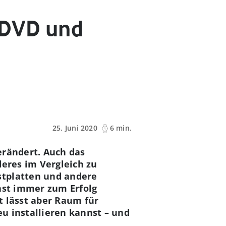
 DVD und
25. Juni 2020
6 min.
erändert. Auch das
deres im Vergleich zu
stplatten und andere
fast immer zum Erfolg
t lässt aber Raum für
u installieren kannst – und