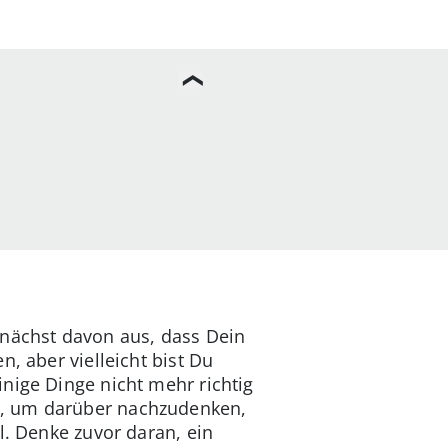
unächst davon aus, dass Dein
, aber vielleicht bist Du
nige Dinge nicht mehr richtig
t, um darüber nachzudenken,
l. Denke zuvor daran, ein