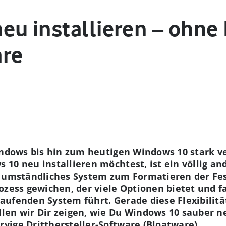
eu installieren – ohne
are
indows bis hin zum heutigen Windows 10 stark v
10 neu installieren möchtest, ist ein völlig an
n umständliches System zum Formatieren der Fe
ozess gewichen, der viele Optionen bietet und 
ufenden System führt. Gerade diese Flexibilitä
en wir Dir zeigen, wie Du Windows 10 sauber ne
ige Dritthersteller-Software (Bloatware).