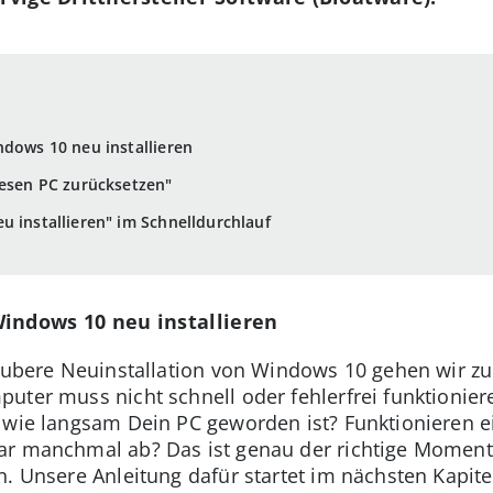
ndows 10 neu installieren
iesen PC zurücksetzen"
u installieren" im Schnelldurchlauf
Windows 10 neu installieren
saubere Neuinstallation von Windows 10 gehen wir z
ter muss nicht schnell oder fehlerfrei funktionieren
 wie langsam Dein PC geworden ist? Funktionieren ei
ar manchmal ab? Das ist genau der richtige Momen
. Unsere Anleitung dafür startet im nächsten Kapite