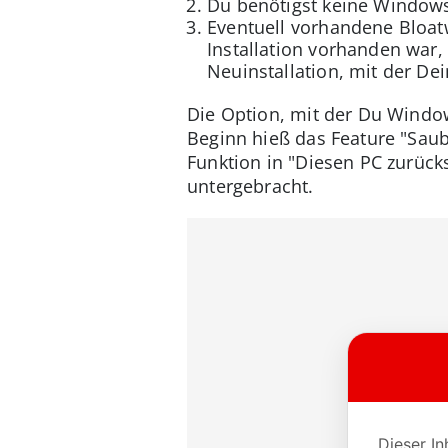
Du benötigst keine Windows
Eventuell vorhandene Bloatw
Installation vorhanden war,
Neuinstallation, mit der De
Die Option, mit der Du Window
Beginn hieß das Feature "Saub
Funktion in "Diesen PC zurüc
untergebracht.