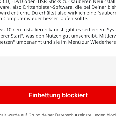
-CD, -DVD oder -USB-Sticks zur sauberen Neuinstall
are, also Drittanbieter-Software, die bei Deiner bi
 wird entfernt. Du erhältst also wirklich eine "saube
in Computer wieder besser laufen sollte.
s 10 neu installieren kannst, gibt es seit einem Sy
erer Start", was den Nutzen gut umschreibt. Mittlerw
ksetzen" umbenannt und sie im Menü zur Wiederher