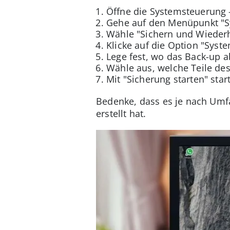
Öffne die Systemsteuerung 
Gehe auf den Menüpunkt "Sy
Wähle "Sichern und Wiederh
Klicke auf die Option "Syste
Lege fest, wo das Back-up a
Wähle aus, welche Teile de
Mit "Sicherung starten" sta
Bedenke, dass es je nach Umf
erstellt hat.