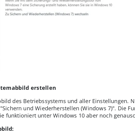
stemabbild erstellen
bbild des Betriebssystems und aller Einstellungen. 
Sichern und Wiederherstellen (Windows 7)". Die F
ie funktioniert unter Windows 10 aber noch genauso
bild: