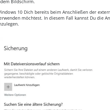
 dem Bildschirm.
indows 10 Dich bereits beim Anschließen der externe
verwenden möchtest. In diesem Fall kannst Du die An
nzulegen.