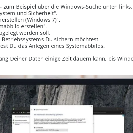
– zum Beispiel über die Windows-Suche unten links.
stem und Sicherheit".
erstellen (Windows 7)".
mabbild erstellen".
bgelegt werden soll.
s Betriebssystems Du sichern möchtest.
rtest Du das Anlegen eines Systemabbilds.
ang Deiner Daten einige Zeit dauern kann, bis Win