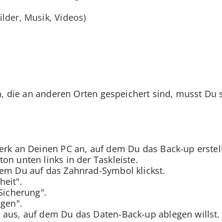
lder, Musik, Videos)
, die an anderen Orten gespeichert sind, musst Du s
erk an Deinen PC an, auf dem Du das Back-up erstell
on unten links in der Taskleiste.
dem Du auf das Zahnrad-Symbol klickst.
heit".
Sicherung".
ügen".
 aus, auf dem Du das Daten-Back-up ablegen willst.