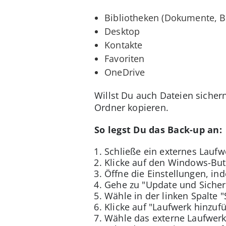
Bibliotheken (Dokumente, Bi
Desktop
Kontakte
Favoriten
OneDrive
Willst Du auch Dateien sichern
Ordner kopieren.
So legst Du das Back-up an:
Schließe ein externes Laufw
Klicke auf den Windows-Butt
Öffne die Einstellungen, in
Gehe zu "Update und Sicher
Wähle in der linken Spalte "
Klicke auf "Laufwerk hinzuf
Wähle das externe Laufwerk