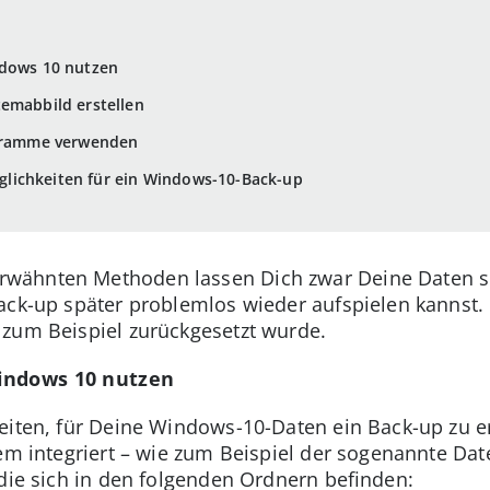
ndows 10 nutzen
emabbild erstellen
ogramme verwenden
lichkeiten für ein Windows-10-Back-up
rwähnten Methoden lassen Dich zwar Deine Daten sic
ack-up später problemlos wieder aufspielen kannst. 
 zum Beispiel zurückgesetzt wurde.
indows 10 nutzen
eiten, für Deine Windows-10-Daten ein Back-up zu er
em integriert – wie zum Beispiel der sogenannte Dat
 die sich in den folgenden Ordnern befinden: