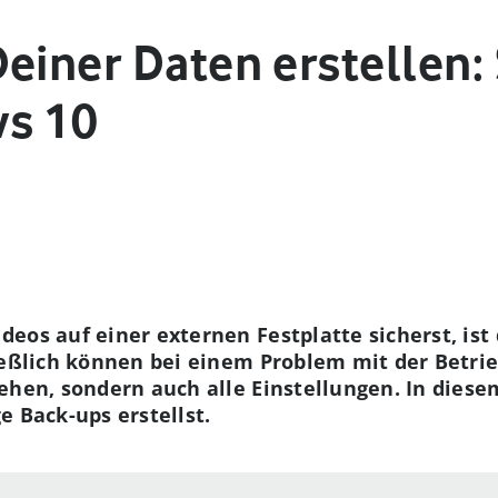
einer Daten erstellen: 
ws 10
eos auf einer externen Festplatte sicherst, ist
ießlich können bei einem Problem mit der Betri
ehen, sondern auch alle Einstellungen. In diese
e Back-ups erstellst.