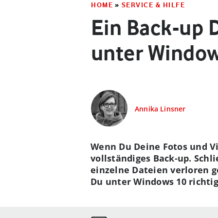
HOME
»
SERVICE & HILFE
Ein Back-up D
unter Windo
Annika Linsner
Wenn Du Deine Fotos und Vid
vollständiges Back-up. Schl
einzelne Dateien verloren g
Du unter Windows 10 richtig