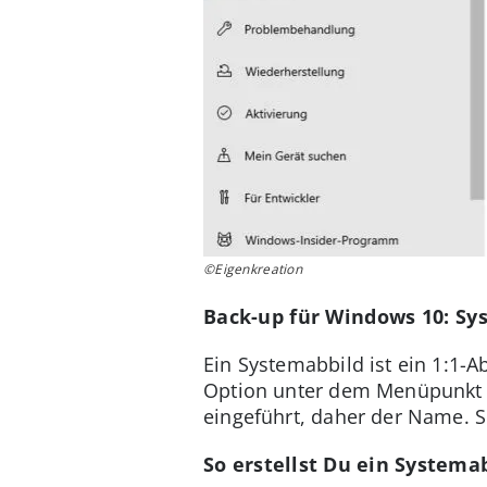
©Eigenkreation
Back-up für Windows 10: Sy
Ein Systemabbild ist ein 1:1-A
Option unter dem Menüpunkt "
eingeführt, daher der Name. S
So erstellst Du ein Systemab