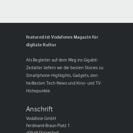
featured ist Vodafones Magazin für
digitale Kultur
Als Begleiter auf dem Weg ins Gigabit-
Zeitalter liefern wir die besten Stories zu
Smartphone-Highlights, Gadgets, den
heißesten Tech-News und Kino- und TV-
Höhepunkte.
Anschrift
Vodafone GmbH
Ferdinand-Braun-Platz 1
40549 Düsseldorf