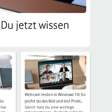
 Du jetzt wissen
Webcam testen in Windows 10: So
 So
prüfst du das Bild und löst Probl…
live
Gleich hast Du eine wichtige