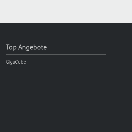
Top Angebote
GigaCube