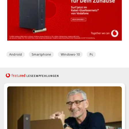
Android
Smartphone
Windows-10
Pc
red
featu
LESEEMPFEHLUNGEN