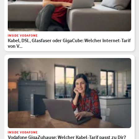
INSIDE VODAFONE
Kabel, DSL, Glasfaser oder GigaCube: Welcher Internet-Tarif
von V…
INSIDE VODAFONE
Vodafone GigaZuhause: Welcher Kabel-Tarif passt zu Dir?