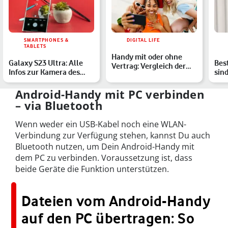
SMARTPHONES &
DIGITAL LIFE
TABLETS
Handy mit oder ohne
Galaxy S23 Ultra: Alle
Bes
Vertrag: Vergleich der
Infos zur Kamera des
sind
Vorteile
Samsung-Flaggschiffs
Sma
Android-Handy mit PC verbinden
– via Bluetooth
Wenn weder ein USB-Kabel noch eine WLAN-
Verbindung zur Verfügung stehen, kannst Du auch
Bluetooth nutzen, um Dein Android-Handy mit
dem PC zu verbinden. Voraussetzung ist, dass
beide Geräte die Funktion unterstützen.
Dateien vom Android-Handy
auf den PC übertragen: So