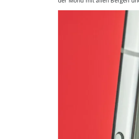
der Mond mit allen Bergen un