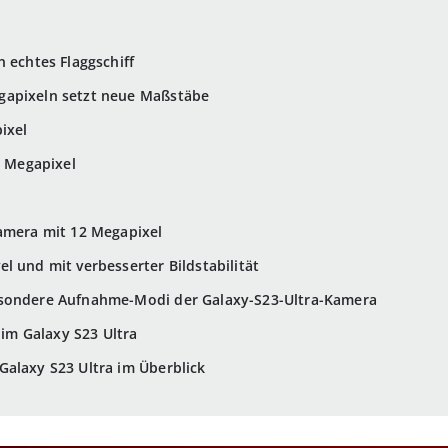
n echtes Flaggschiff
gapixeln setzt neue Maßstäbe
ixel
0 Megapixel
kamera mit 12 Megapixel
l und mit verbesserter Bildstabilität
esondere Aufnahme-Modi der Galaxy-S23-Ultra-Kamera
a im Galaxy S23 Ultra
alaxy S23 Ultra im Überblick