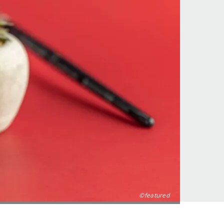
©featured