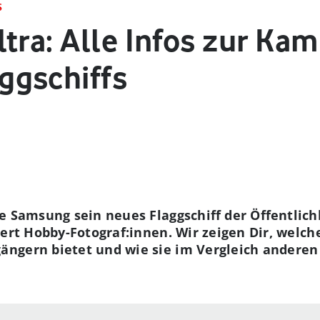
S
tra: Alle Infos zur Ka
ggschiffs
e Samsung sein neues Flaggschiff der Öffentlich
tert Hobby-Fotograf:innen. Wir zeigen Dir, welc
ngern bietet und wie sie im Vergleich anderen