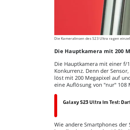
Die Kameralinsen des S23 Ultra ragen einz
Die Hauptkamera mit 200 M
Die Hauptkamera mit einer f/1
Konkurrenz. Denn der Sensor, e
löst mit 200 Megapixel auf un
eine Auflösung von "nur" 108 
Galaxy S23 Ultra im Test: Dar
Wie andere Smartphones der Sp