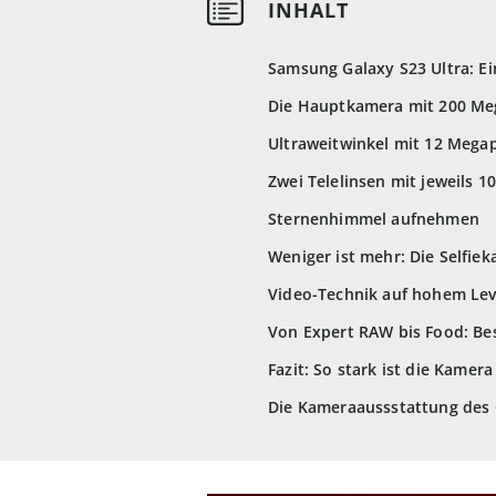
Samsung Galaxy S23 Ultra: Ei
Die Hauptkamera mit 200 Me
Ultraweitwinkel mit 12 Megap
Zwei Telelinsen mit jeweils 1
Sternenhimmel aufnehmen
Weniger ist mehr: Die Selfie
Video-Technik auf hohem Leve
Von Expert RAW bis Food: B
Fazit: So stark ist die Kamer
Die Kameraaussstattung des G