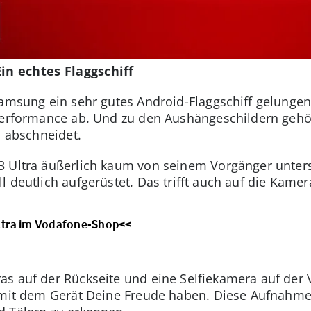
in echtes Flaggschiff
Samsung ein sehr gutes Android-Flaggschiff gelungen
 Performance ab. Und zu den Aushängeschildern gehö
h abschneidet.
3 Ultra äußerlich kaum von seinem Vorgänger unter
 deutlich aufgerüstet. Das trifft auch auf die Kamer
ltra im Vodafone-Shop<<
as auf der Rückseite und eine Selfiekamera auf der
u mit dem Gerät Deine Freude haben. Diese Aufnahmen