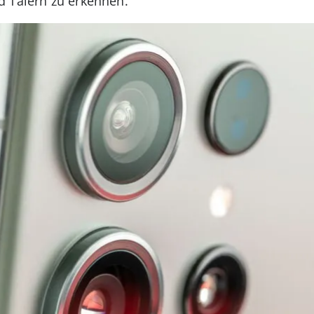
d Tälern zu erkennen.