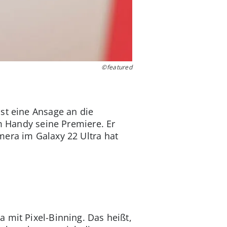
©featured
st eine Ansage an die
em Handy seine Premiere. Er
mera im Galaxy 22 Ultra hat
 mit Pixel-Binning. Das heißt,