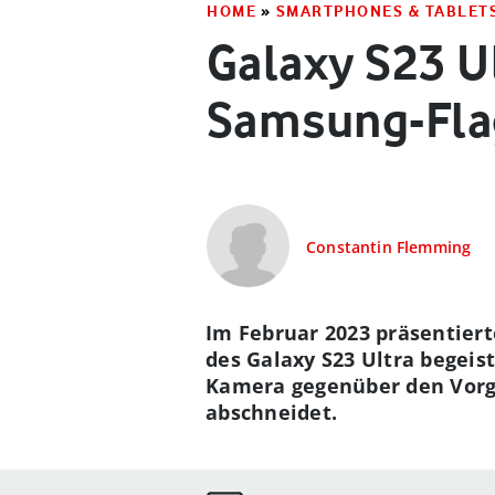
HOME
»
SMARTPHONES & TABLET
Galaxy S23 Ul
Samsung-Fla
Constantin Flemming
Im Februar 2023 präsentiert
des Galaxy S23 Ultra begeis
Kamera gegenüber den Vorgä
abschneidet.