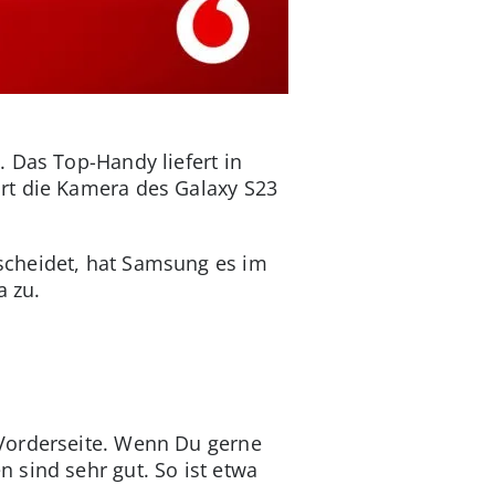
. Das Top-Handy liefert in
rt die Kamera des Galaxy S23
scheidet, hat Samsung es im
a zu.
 Vorderseite. Wenn Du gerne
 sind sehr gut. So ist etwa