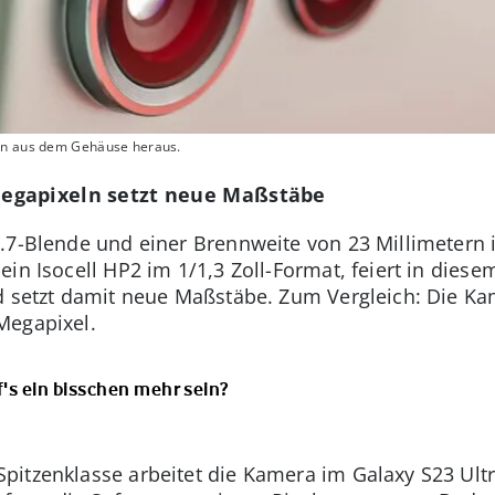
eln aus dem Gehäuse heraus.
egapixeln setzt neue Maßstäbe
.7-Blende und einer Brennweite von 23 Millimetern i
in Isocell HP2 im 1/1,3 Zoll-Format, feiert in dies
d setzt damit neue Maßstäbe. Zum Vergleich: Die Ka
Megapixel.
f's ein bisschen mehr sein?
itzenklasse arbeitet die Kamera im Galaxy S23 Ultra