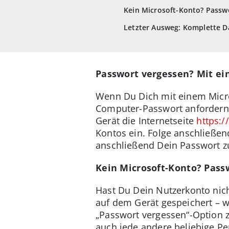
Kein Microsoft-Konto? Passw
Letzter Ausweg: Komplette 
Passwort vergessen? Mit ei
Wenn Du Dich mit einem Micro
Computer-Passwort anfordern,
Gerät die Internetseite
https:/
Kontos ein. Folge anschließe
anschließend Dein Passwort z
Kein Microsoft-Konto? Pass
Hast Du Dein Nutzerkonto nich
auf dem Gerät gespeichert – w
„Passwort vergessen“-Option 
auch jede andere beliebige P