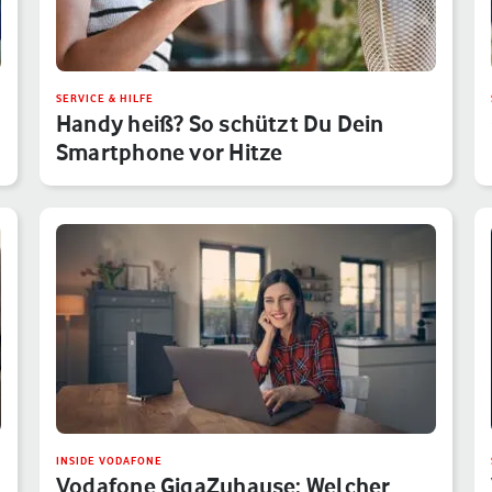
SERVICE & HILFE
Handy heiß? So schützt Du Dein
Smartphone vor Hitze
INSIDE VODAFONE
Vodafone GigaZuhause: Welcher