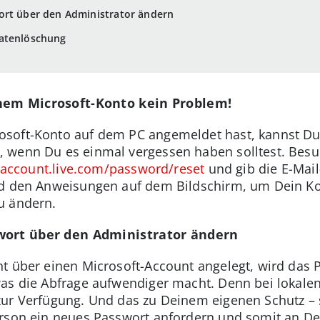
ort über den Administrator ändern
Datenlöschung
nem Microsoft-Konto kein Problem!
soft-Konto auf dem PC angemeldet hast, kannst Du
 wenn Du es einmal vergessen haben solltest. Bes
/account.live.com/password/reset
und gib die E-Mail
nd den Anweisungen auf dem Bildschirm, um Dein Ko
u ändern.
wort über den Administrator ändern
t über einen Microsoft-Account angelegt, wird das P
as die Abfrage aufwendiger macht. Denn bei lokalen
zur Verfügung. Und das zu Deinem eigenen Schutz – 
erson ein neues Passwort anfordern und somit an D