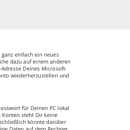
 ganz einfach ein neues
uche dazu auf einem anderen
-Adresse Deines Microsoft-
nto wiederherzustellen und
asswort für Deinen PC lokal
 Konten steht Dir keine
schließlich könnte darüber
eine Daten auf dem Rechner