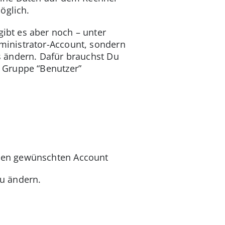
öglich.
bt es aber noch – unter
ministrator-Account, sondern
s ändern. Dafür brauchst Du
 Gruppe “Benutzer”
 den gewünschten Account
zu ändern.