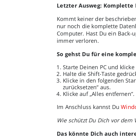
Letzter Ausweg: Komplette
Kommt keiner der beschriebene
nur noch die komplette Daten
Computer. Hast Du ein Back-up
immer verloren.
So gehst Du für eine kompl
Starte Deinen PC und klicke
Halte die Shift-Taste gedrü
Klicke in den folgenden St
zurücksetzen“ aus.
Klicke auf „Alles entfernen“.
Im Anschluss kannst Du
Windo
Wie schützt Du Dich vor dem 
Das könnte Dich auch intere