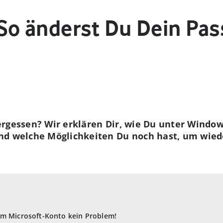
So änderst Du Dein Pas
ergessen? Wir erklären Dir, wie Du unter Windo
nd welche Möglichkeiten Du noch hast, um wied
em Microsoft-Konto kein Problem!