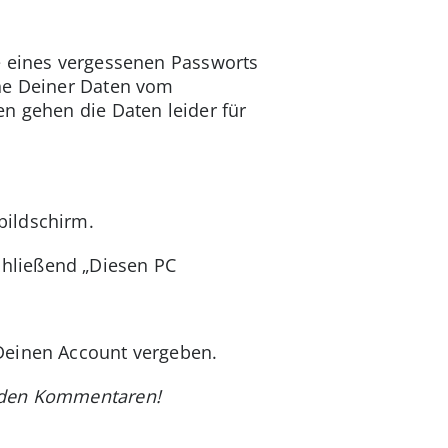
e eines vergessenen Passworts
che Deiner Daten vom
n gehen die Daten leider für
bildschirm.
chließend „Diesen PC
Deinen Account vergeben.
n den Kommentaren!