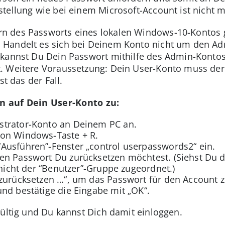
tellung wie bei einem Microsoft-Account ist nicht m
 des Passworts eines lokalen Windows-10-Kontos gi
Handelt es sich bei Deinem Konto nicht um den Ad
 kannst Du Dein Passwort mithilfe des Admin-Konto
. Weitere Voraussetzung: Dein User-Konto muss der
st das der Fall.
n auf Dein User-Konto zu:
strator-Konto an Deinem PC an.
ion Windows-Taste + R.
Ausführen”-Fenster „control userpasswords2“ ein.
en Passwort Du zurücksetzen möchtest. (Siehst Du
 nicht der “Benutzer”-Gruppe zugeordnet.)
 zurücksetzen …“, um das Passwort für den Account 
nd bestätige die Eingabe mit „OK“.
gültig und Du kannst Dich damit einloggen.