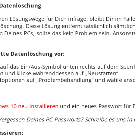
 Datenlöschung
n Lösungswege für Dich infrage, bleibt Dir im Fall
löschung. Diese Lösung entfernt tatsächlich sämtli
 Deines PCs, sollte das kein Problem sein. Ansonste
ette Datenlöschung vor:
 auf das Ein/Aus-Symbol unten rechts auf dem Sperr
ckt und klicke währenddessen auf „Neustarten“.
artoptionen auf „Problembehandlung“ und wähle ans
ws 10 neu installieren
und ein neues Passwort für 
Vergessen Deines PC-Passworts? Schreibe es uns i
ssieren: