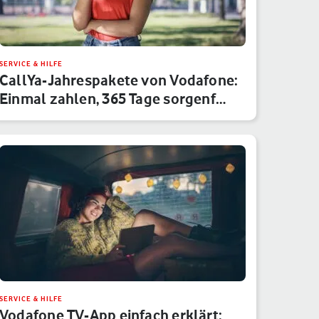
SERVICE & HILFE
CallYa-Jahrespakete von Vodafone:
Einmal zahlen, 365 Tage sorgenf…
SERVICE & HILFE
Vodafone TV-App einfach erklärt: