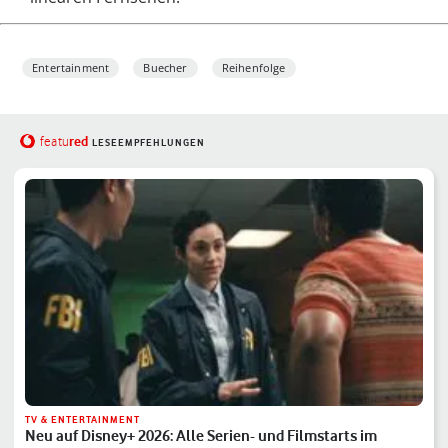
Entertainment
Buecher
Reihenfolge
red
featu
LESEEMPFEHLUNGEN
TV & ENTERTAINMENT
Neu auf Disney+ 2026: Alle Serien- und Filmstarts im