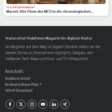
TV & ENTERTAINMENT
Marvel: Alle Filme des MCU in der chronologischen
Reihenfolge
featured ist Vodafones Magazin für digitale Kultur
Als Begleiter auf dem Weg ins Gigabit-Zeitalter liefern wir die
besten Stories zu Smartphone-Highlights, Gadgets, den
heißesten Tech-News und Kino- und TV-Höhepunkte.
Anschrift
Vodafone GmbH
Ferdinand-Braun-Platz 1
40549 Düsseldorf