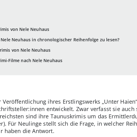
rimis von Nele Neuhaus
n Nele Neuhaus in chronologischer Reihenfolge zu lesen?
rimis von Nele Neuhaus
rimi-Filme nach Nele Neuhaus
r Veröffentlichung ihres Erstlingswerks „Unter Haien
riftsteller:innen entwickelt. Zwar verfasst sie auch
reichsten sind ihre Taunuskrimis um das Ermittlerd
r). Für Neulinge stellt sich die Frage, in welcher Re
r haben die Antwort.