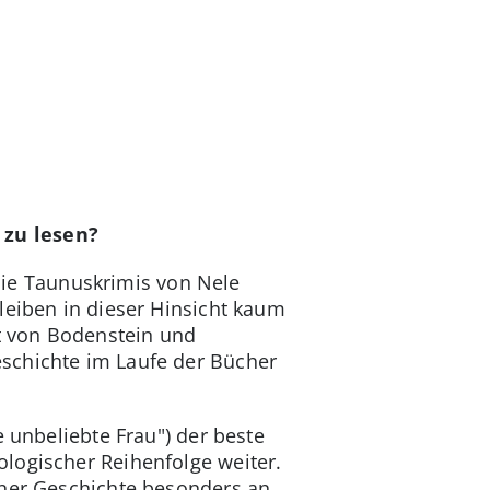
 zu lesen?
 die Taunuskrimis von Nele
leiben in dieser Hinsicht kaum
t von Bodenstein und
eschichte im Laufe der Bücher
 unbeliebte Frau") der beste
logischer Reihenfolge weiter.
iner Geschichte besonders an,