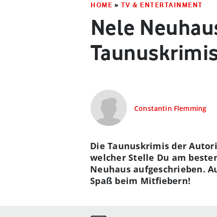
HOME
»
TV & ENTERTAINMENT
Nele Neuhaus:
Taunuskrimi
Constantin Flemming
Die Taunuskrimis der Autor
welcher Stelle Du am besten
Neuhaus aufgeschrieben. Au
Spaß beim Mitfiebern!