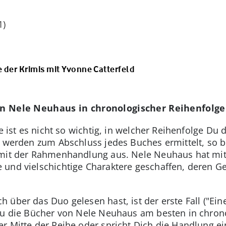
1)
 der Krimis mit Yvonne Catterfeld
von Nele Neuhaus in chronologischer Reihenfolge
le ist es nicht so wichtig, in welcher Reihenfolge Du
n werden zum Abschluss jedes Buches ermittelt, so b
s mit der Rahmenhandlung aus. Nele Neuhaus hat mi
 und vielschichtige Charaktere geschaffen, deren G
über das Duo gelesen hast, ist der erste Fall ("Eine
Du die Bücher von Nele Neuhaus am besten in chrono
r Mitte der Reihe oder spricht Dich die Handlung e