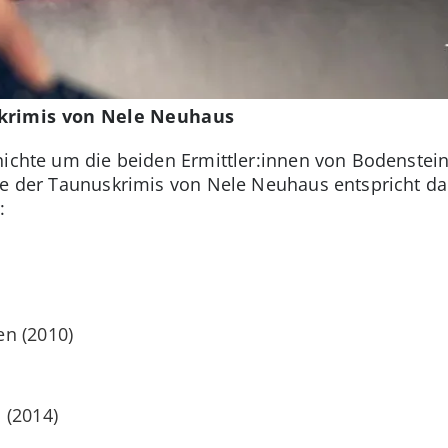
skrimis von Nele Neuhaus
hichte um die beiden Ermittler:innen von Bodenstein 
ge der Taunuskrimis von Nele Neuhaus entspricht dab
:
n (2010)
 (2014)