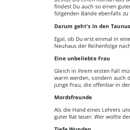
findest Du auch so einen gute
folgenden Bände ebenfalls zu 
Darum geht's in den Taunu
Egal, ob Du erst einmal in e
Neuhaus der Reihenfolge nach
Eine unbeliebte Frau
Gleich in ihrem ersten Fall m
warm werden, sondern auch di
junge Frau, die offenbar in de
Mordsfreunde
Als die Hand eines Lehrers un
guter Rat teuer. Wer wollte d
Tiefe Wunden