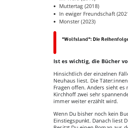
Muttertag (2018)
In ewiger Freundschaft (202
Monster (2023)
"Wolfsland": Die Reihenfolge
Ist es wichtig, die Bücher 
Hinsichtlich der einzelnen Fäl
Neuhaus liest. Die Täter:inne
Fragen offen. Anders sieht e
Kirchhoff zwei sehr spannende
immer weiter erzählt wird.
Wenn Du bisher noch kein Buch 
Einstiegspunkt. Danach liest 
Besitzt Du einen Roman aus de