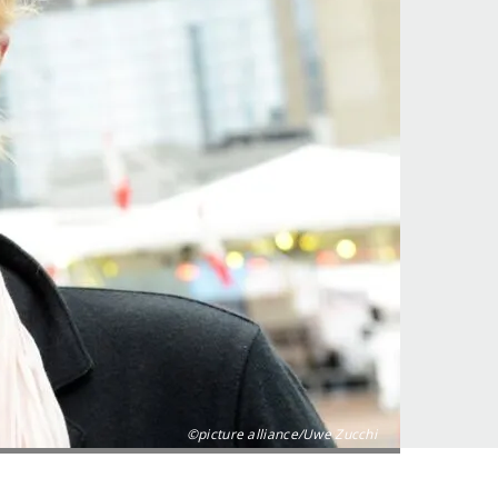
©picture alliance/Uwe Zucchi