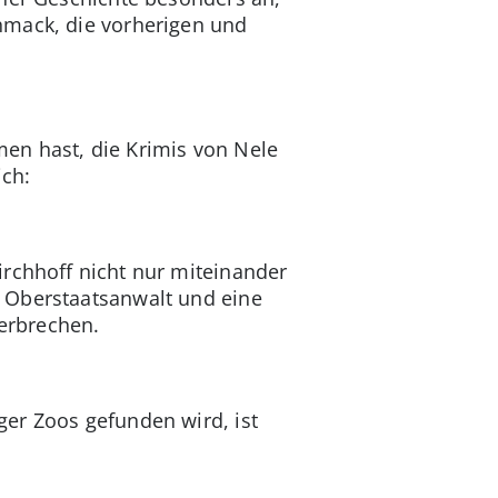
hmack, die vorherigen und
en hast, die Krimis von Nele
ch:
irchhoff nicht nur miteinander
 Oberstaatsanwalt und eine
zerbrechen.
er Zoos gefunden wird, ist