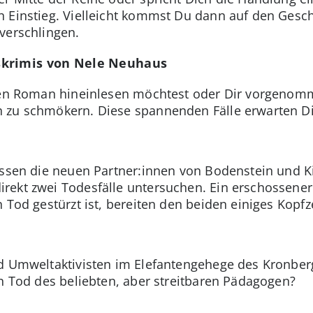
n Einstieg. Vielleicht kommst Du dann auf den Gesc
verschlingen.
skrimis von Nele Neuhaus
inen Roman hineinlesen möchtest oder Dir vorgenomm
 zu schmökern. Diese spannenden Fälle erwarten Di
üssen die neuen Partner:innen von Bodenstein und K
rekt zwei Todesfälle untersuchen. Ein erschossener
n Tod gestürzt ist, bereiten den beiden einiges Kopf
d Umweltaktivisten im Elefantengehege des Kronberg
en Tod des beliebten, aber streitbaren Pädagogen?