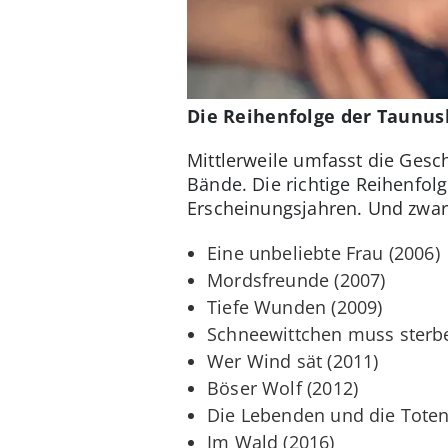
Die Reihenfolge der Taunu
Mittlerweile umfasst die Gesc
Bände. Die richtige Reihenfol
Erscheinungsjahren. Und zwar
Eine unbeliebte Frau (2006)
Mordsfreunde (2007)
Tiefe Wunden (2009)
Schneewittchen muss sterbe
Wer Wind sät (2011)
Böser Wolf (2012)
Die Lebenden und die Toten
Im Wald (2016)