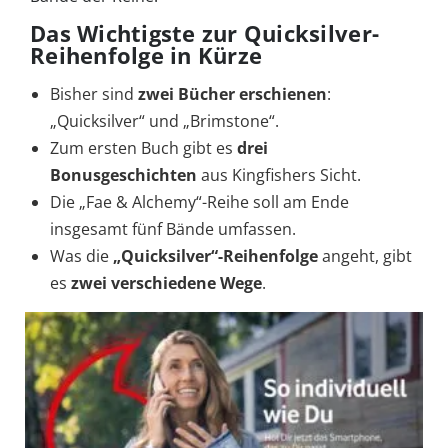
Das Wichtigste zur Quicksilver-
Reihenfolge in Kürze
Bisher sind
zwei Bücher erschienen
:
„Quicksilver“ und „Brimstone“.
Zum ersten Buch gibt es
drei
Bonusgeschichten
aus Kingfishers Sicht.
Die „Fae & Alchemy“-Reihe soll am Ende
insgesamt fünf Bände umfassen.
Was die
„Quicksilver“-Reihenfolge
angeht, gibt
es
zwei verschiedene Wege
.