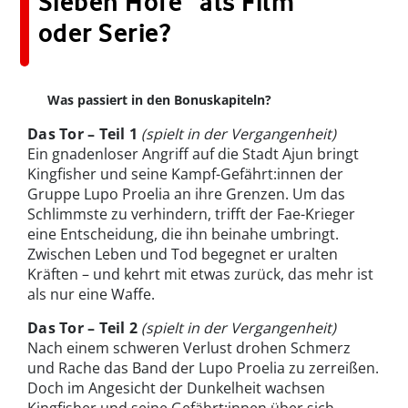
Sieben Höfe“ als Film
oder Serie?
Was passiert in den Bonuskapiteln?
Das Tor – Teil 1
(spielt in der Vergangenheit)
Ein gnadenloser Angriff auf die Stadt Ajun bringt
Kingfisher und seine Kampf-Gefährt:innen der
Gruppe Lupo Proelia an ihre Grenzen. Um das
Schlimmste zu verhindern, trifft der Fae-Krieger
eine Entscheidung, die ihn beinahe umbringt.
Zwischen Leben und Tod begegnet er uralten
Kräften – und kehrt mit etwas zurück, das mehr ist
als nur eine Waffe.
Das Tor – Teil 2
(spielt in der Vergangenheit)
Nach einem schweren Verlust drohen Schmerz
und Rache das Band der Lupo Proelia zu zerreißen.
Doch im Angesicht der Dunkelheit wachsen
Kingfisher und seine Gefährt:innen über sich