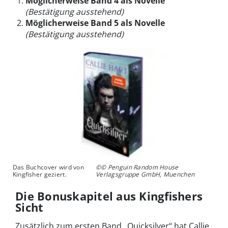
Möglicherweise Band 4 als Novelle
(Bestätigung ausstehend)
Möglicherweise Band 5 als Novelle
(Bestätigung ausstehend)
Das Buchcover wird von
©© Penguin Random House
Kingfisher geziert.
Verlagsgruppe GmbH, Muenchen
Die Bonuskapitel aus Kingfishers
Sicht
Zusätzlich zum ersten Band „Quicksilver“ hat Callie