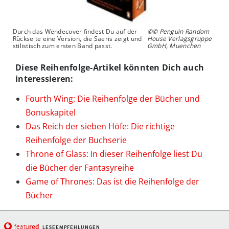
Durch das Wendecover findest Du auf der
©© Penguin Random
Rückseite eine Version, die Saeris zeigt und
House Verlagsgruppe
stilistisch zum ersten Band passt.
GmbH, Muenchen
Diese Reihenfolge-Artikel könnten Dich auch
interessieren:
Fourth Wing: Die Reihenfolge der Bücher und
Bonuskapitel
Das Reich der sieben Höfe: Die richtige
Reihenfolge der Buchserie
Throne of Glass: In dieser Reihenfolge liest Du
die Bücher der Fantasyreihe
Game of Thrones: Das ist die Reihenfolge der
Bücher
red
featu
LESEEMPFEHLUNGEN