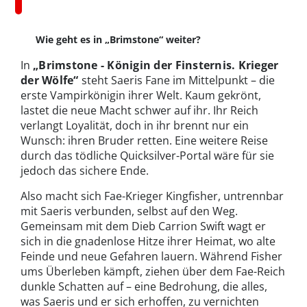
Wie geht es in „Brimstone“ weiter?
In
„Brimstone
- Königin der Finsternis. Krieger
der Wölfe
“
steht Saeris Fane im Mittelpunkt – die
erste Vampirkönigin ihrer Welt. Kaum gekrönt,
lastet die neue Macht schwer auf ihr. Ihr Reich
verlangt Loyalität, doch in ihr brennt nur ein
Wunsch: ihren Bruder retten. Eine weitere Reise
durch das tödliche Quicksilver-Portal wäre für sie
jedoch das sichere Ende.
Also macht sich Fae-Krieger Kingfisher, untrennbar
mit Saeris verbunden, selbst auf den Weg.
Gemeinsam mit dem Dieb Carrion Swift wagt er
sich in die gnadenlose Hitze ihrer Heimat, wo alte
Feinde und neue Gefahren lauern. Während Fisher
ums Überleben kämpft, ziehen über dem Fae-Reich
dunkle Schatten auf – eine Bedrohung, die alles,
was Saeris und er sich erhoffen, zu vernichten