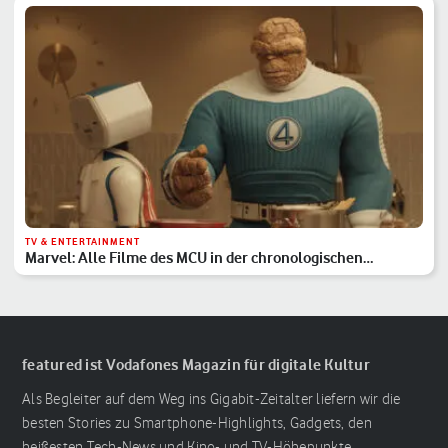
TV & ENTERTAINMENT
Marvel: Alle Filme des MCU in der chronologischen
Reihenfolge
featured ist Vodafones Magazin für digitale Kultur
Als Begleiter auf dem Weg ins Gigabit-Zeitalter liefern wir die
besten Stories zu Smartphone-Highlights, Gadgets, den
heißesten Tech-News und Kino- und TV-Höhepunkte.