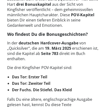
Hart
drei Bonuskapitel
aus der Sicht von
Kingfisher veröffentlicht – dem geheimnisvollen
männlichen Hauptcharakter. Diese
POV-Kapitel
bieten Dir einen tieferen Einblick in seine
Gedankenwelt und Emotionen.
Wo findest Du die Bonusgeschichten?
In der
deutschen Hardcover-Ausgabe
von
„Quicksilver“, die am
19. März 2025
erschienen ist,
sind die Kapitel ab
Seite 783
direkt im Buch
enthalten.
Die drei Kingfisher POV-Kapitel sind:
Das Tor: Erster Teil
Das Tor: Zweiter Teil
Der Fuchs. Die Stiefel. Das Kleid
Falls Du eine ältere, englischsprachige Ausgabe
gelesen hast, kennst Du diese Texte