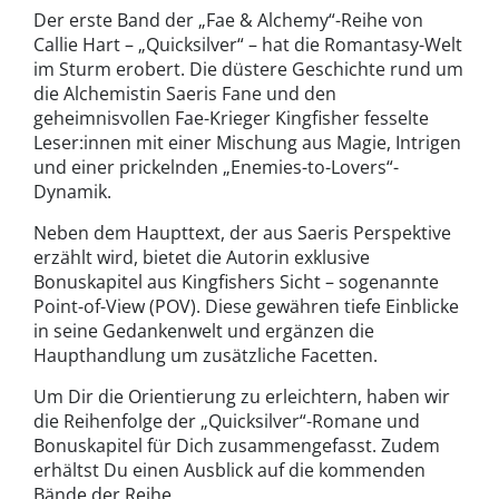
Der erste Band der „Fae & Alchemy“-Reihe von
Callie Hart – „Quicksilver“ – hat die Romantasy-Welt
im Sturm erobert. Die düstere Geschichte rund um
die Alchemistin Saeris Fane und den
geheimnisvollen Fae-Krieger Kingfisher fesselte
Leser:innen mit einer Mischung aus Magie, Intrigen
und einer prickelnden „Enemies-to-Lovers“-
Dynamik.
Neben dem Haupttext, der aus Saeris Perspektive
erzählt wird, bietet die Autorin exklusive
Bonuskapitel aus Kingfishers Sicht – sogenannte
Point-of-View (POV). Diese gewähren tiefe Einblicke
in seine Gedankenwelt und ergänzen die
Haupthandlung um zusätzliche Facetten.
Um Dir die Orientierung zu erleichtern, haben wir
die Reihenfolge der „Quicksilver“-Romane und
Bonuskapitel für Dich zusammengefasst. Zudem
erhältst Du einen Ausblick auf die kommenden
Bände der Reihe.