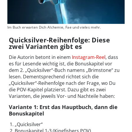
Im Buch erwarten Dich Alchemie, Fae und vieles mehr.
Quicksilver-Reihenfolge: Diese
zwei Varianten gibt es
Die Autorin betont in einem
Instagram-Reel
, dass
es für Lesende wichtig ist, die Bonuskapitel vor
dem 2. „Quicksilver“-Buch namens „Brimstone“ zu
lesen. Dementsprechend richtet sich die
„Quicksilver“-Reihenfolge nach der Frage, wo Du
die POV-Kapitel platzierst. Dazu gibt es zwei
Varianten, die jeweils Vor- und Nachteile haben:
Variante 1: Erst das Hauptbuch, dann die
Bonuskapitel
„Quicksilver“
Bonuskapitel 1-3 (Kingfishers POV)