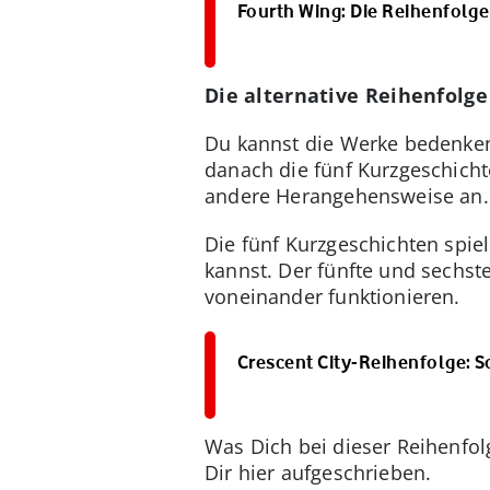
Fourth Wing: Die Reihenfolg
Die alternative Reihenfolge
Du kannst die Werke bedenkenl
danach die fünf Kurzgeschichte
andere Herangehensweise an.
Die fünf Kurzgeschichten spi
kannst. Der fünfte und sechst
voneinander funktionieren.
Crescent City-Reihenfolge: So
Was Dich bei dieser Reihenfol
Dir hier aufgeschrieben.