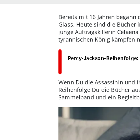
Bereits mit 16 Jahren begann 
Glass. Heute sind die Bücher 
junge Auftragskillerin Celaena
tyrannischen König kämpfen mu
Percy-Jackson-Reihenfolge: Ü
Wenn Du die Assassinin und ih
Reihenfolge Du die Bücher aus
Sammelband und ein Begleitb