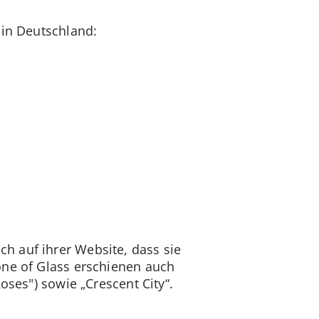
 in Deutschland:
h auf ihrer Website, dass sie
one of Glass erschienen auch
oses") sowie „Crescent City“.