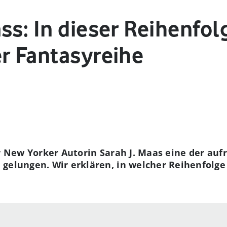
ss: In dieser Reihenfol
er Fantasyreihe
er New Yorker Autorin Sarah J. Maas eine der au
gelungen. Wir erklären, in welcher Reihenfolge 