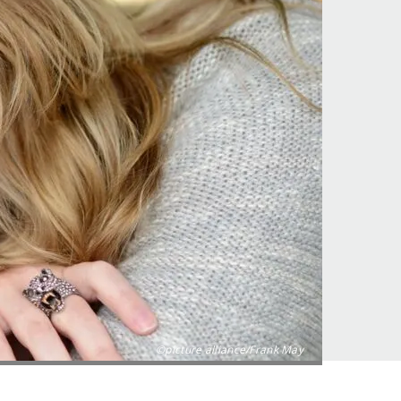
©picture alliance/Frank May