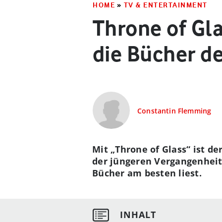
HOME
»
TV & ENTERTAINMENT
Throne of Gla
die Bücher d
Constantin Flemming
Mit „Throne of Glass“ ist d
der jüngeren Vergangenheit 
Bücher am besten liest.