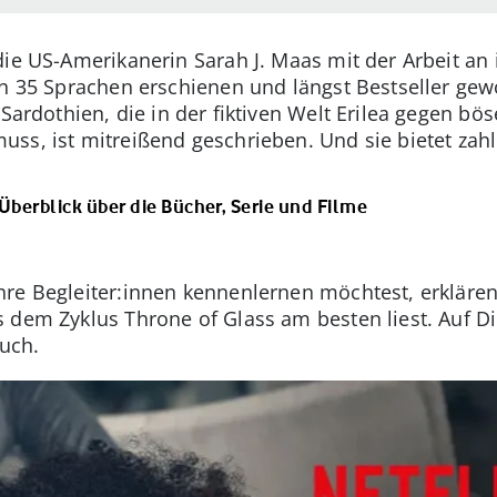
die US-Amerikanerin Sarah J. Maas mit der Arbeit an 
in 35 Sprachen erschienen und längst Bestseller ge
 Sardothien, die in der fiktiven Welt Erilea gegen b
ss, ist mitreißend geschrieben. Und sie bietet zahl
berblick über die Bücher, Serie und Filme
re Begleiter:innen kennenlernen möchtest, erklären 
 dem Zyklus Throne of Glass am besten liest. Auf D
uch.