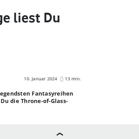
ge liest Du
10. Januar 2024
13 min.
fregendsten Fantasyreihen
Du die Throne-of-Glass-