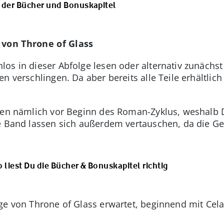
e der Bücher und Bonuskapitel
 von Throne of Glass
os in dieser Abfolge lesen oder alternativ zunächs
n verschlingen. Da aber bereits alle Teile erhältlich 
elen nämlich vor Beginn des Roman-Zyklus, weshalb 
e Band lassen sich außerdem vertauschen, da die Ge
 liest Du die Bücher & Bonuskapitel richtig
ge von Throne of Glass erwartet, beginnend mit Cel