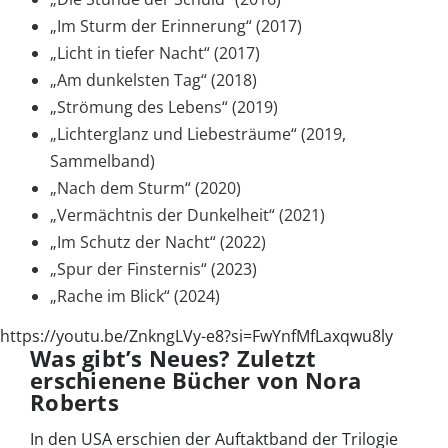
„Im Sturm der Erinnerung“ (2017)
„Licht in tiefer Nacht“ (2017)
„Am dunkelsten Tag“ (2018)
„Strömung des Lebens“ (2019)
„Lichterglanz und Liebesträume“ (2019,
Sammelband)
„Nach dem Sturm“ (2020)
„Vermächtnis der Dunkelheit“ (2021)
„Im Schutz der Nacht“ (2022)
„Spur der Finsternis“ (2023)
„Rache im Blick“ (2024)
https://youtu.be/ZnkngLVy-e8?si=FwYnfMfLaxqwu8ly
Was gibt’s Neues? Zuletzt
erschienene Bücher von Nora
Roberts
In den USA erschien der Auftaktband der Trilogie