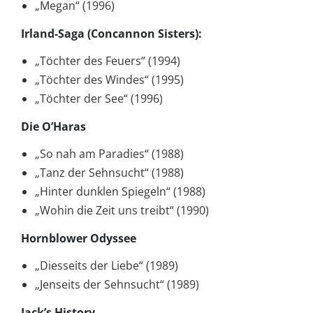
„Megan“ (1996)
Irland-Saga (Concannon Sisters):
„Töchter des Feuers“ (1994)
„Töchter des Windes“ (1995)
„Töchter der See“ (1996)
Die O’Haras
„So nah am Paradies“ (1988)
„Tanz der Sehnsucht“ (1988)
„Hinter dunklen Spiegeln“ (1988)
„Wohin die Zeit uns treibt“ (1990)
Hornblower Odyssee
„Diesseits der Liebe“ (1989)
„Jenseits der Sehnsucht“ (1989)
Jack’s History