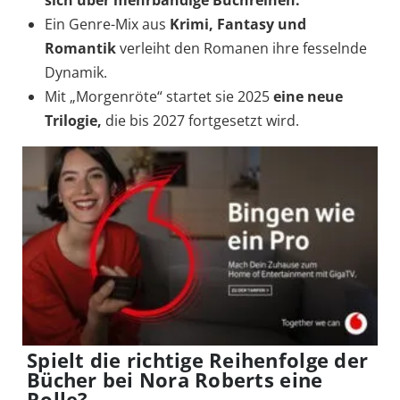
sich über mehrbändige Buchreihen.
Ein Genre-Mix aus
Krimi, Fantasy und
Romantik
verleiht den Romanen ihre fesselnde
Dynamik.
Mit „Morgenröte“ startet sie 2025
eine neue
Trilogie,
die bis 2027 fortgesetzt wird.
Spielt die richtige Reihenfolge der
Bücher bei Nora Roberts eine
Rolle?