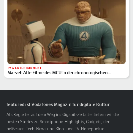
TV & ENTERTAINMENT
Marvel: Alle Filme des MCU in der chronologischen
Reihenfolge
featured ist Vodafones Magazin für digitale Kultur
Als Begleiter auf dem Weg ins Gigabit-Zeitalter liefern wir die
besten Stories zu Smartphone-Highlights, Gadgets, den
heißesten Tech-News und Kino- und TV-Höhepunkte.