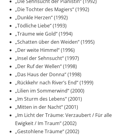
„Die Sehnsucht der Pianistin“ (1992)
„Die Tochter des Magiers“ (1992)
„Dunkle Herzen“ (1992)
„Tödliche Liebe“ (1993)
„Träume wie Gold“ (1994)
„Schatten über den Weiden“ (1995)
„Der weite Himmel“ (1996)
„Insel der Sehnsucht“ (1997)
„Der Ruf der Wellen“ (1998)
„Das Haus der Donna“ (1998)
„Rückkehr nach River’s End“ (1999)
„Lilien im Sommerwind“ (2000)
„Im Sturm des Lebens“ (2001)
„Mitten in der Nacht“ (2001)
„Im Licht der Träume: Verzaubert / Für alle
Ewigkeit / Im Traum“ (2002)
„Gestohlene Träume“ (2002)