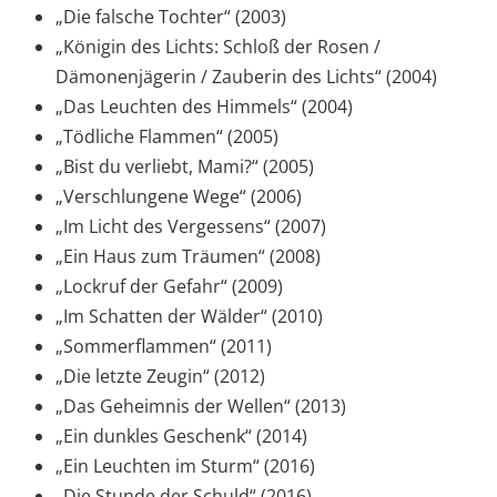
„Die falsche Tochter“ (2003)
„Königin des Lichts: Schloß der Rosen /
Dämonenjägerin / Zauberin des Lichts“ (2004)
„Das Leuchten des Himmels“ (2004)
„Tödliche Flammen“ (2005)
„Bist du verliebt, Mami?“ (2005)
„Verschlungene Wege“ (2006)
„Im Licht des Vergessens“ (2007)
„Ein Haus zum Träumen“ (2008)
„Lockruf der Gefahr“ (2009)
„Im Schatten der Wälder“ (2010)
„Sommerflammen“ (2011)
„Die letzte Zeugin“ (2012)
„Das Geheimnis der Wellen“ (2013)
„Ein dunkles Geschenk“ (2014)
„Ein Leuchten im Sturm“ (2016)
„Die Stunde der Schuld“ (2016)