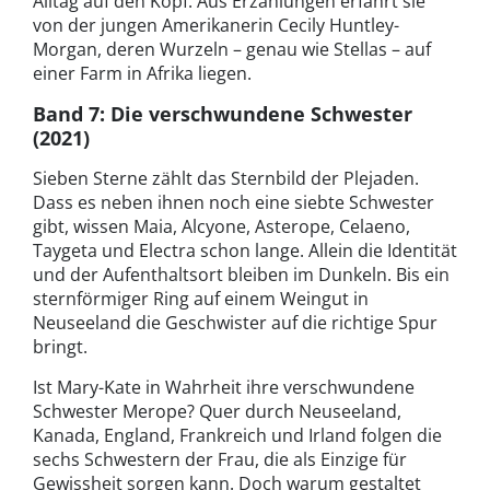
Alltag auf den Kopf. Aus Erzählungen erfährt sie
von der jungen Amerikanerin Cecily Huntley-
Morgan, deren Wurzeln – genau wie Stellas – auf
einer Farm in Afrika liegen.
Band 7: Die verschwundene Schwester
(2021)
Sieben Sterne zählt das Sternbild der Plejaden.
Dass es neben ihnen noch eine siebte Schwester
gibt, wissen Maia, Alcyone, Asterope, Celaeno,
Taygeta und Electra schon lange. Allein die Identität
und der Aufenthaltsort bleiben im Dunkeln. Bis ein
sternförmiger Ring auf einem Weingut in
Neuseeland die Geschwister auf die richtige Spur
bringt.
Ist Mary-Kate in Wahrheit ihre verschwundene
Schwester Merope? Quer durch Neuseeland,
Kanada, England, Frankreich und Irland folgen die
sechs Schwestern der Frau, die als Einzige für
Gewissheit sorgen kann. Doch warum gestaltet