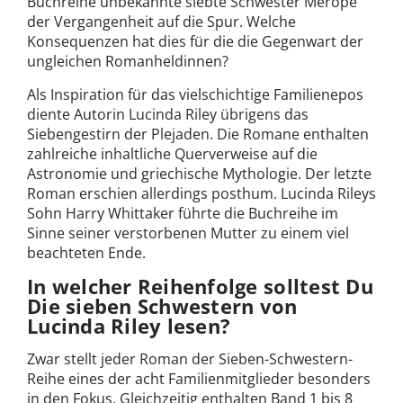
Buchreihe unbekannte siebte Schwester Merope
der Vergangenheit auf die Spur. Welche
Konsequenzen hat dies für die die Gegenwart der
ungleichen Romanheldinnen?
Als Inspiration für das vielschichtige Familienepos
diente Autorin Lucinda Riley übrigens das
Siebengestirn der Plejaden. Die Romane enthalten
zahlreiche inhaltliche Querverweise auf die
Astronomie und griechische Mythologie. Der letzte
Roman erschien allerdings posthum. Lucinda Rileys
Sohn Harry Whittaker führte die Buchreihe im
Sinne seiner verstorbenen Mutter zu einem viel
beachteten Ende.
In welcher Reihenfolge solltest Du
Die sieben Schwestern von
Lucinda Riley lesen?
Zwar stellt jeder Roman der Sieben-Schwestern-
Reihe eines der acht Familienmitglieder besonders
in den Fokus. Gleichzeitig enthalten Band 1 bis 8