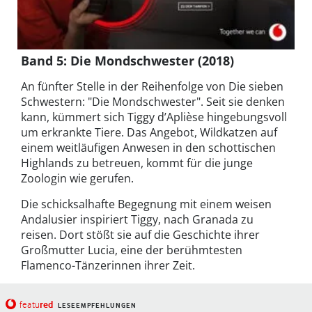
Band 5: Die Mondschwester (2018)
An fünfter Stelle in der Reihenfolge von Die sieben
Schwestern: "Die Mondschwester". Seit sie denken
kann, kümmert sich Tiggy d’Aplièse hingebungsvoll
um erkrankte Tiere. Das Angebot, Wildkatzen auf
einem weitläufigen Anwesen in den schottischen
Highlands zu betreuen, kommt für die junge
Zoologin wie gerufen.
Die schicksalhafte Begegnung mit einem weisen
Andalusier inspiriert Tiggy, nach Granada zu
reisen. Dort stößt sie auf die Geschichte ihrer
Großmutter Lucia, eine der berühmtesten
Flamenco-Tänzerinnen ihrer Zeit.
red
featu
LESEEMPFEHLUNGEN