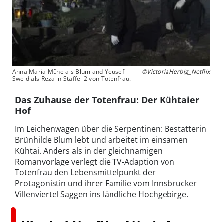
Anna Maria Mühe als Blum and Yousef
©VictoriaHerbig_Netflix
Sweid als Reza in Staffel 2 von Totenfrau.
Das Zuhause der Totenfrau: Der Kühtaier
Hof
Im Leichenwagen über die Serpentinen: Bestatterin
Brünhilde Blum lebt und arbeitet im einsamen
Kühtai. Anders als in der gleichnamigen
Romanvorlage verlegt die TV-Adaption von
Totenfrau den Lebensmittelpunkt der
Protagonistin und ihrer Familie vom Innsbrucker
Villenviertel Saggen ins ländliche Hochgebirge.