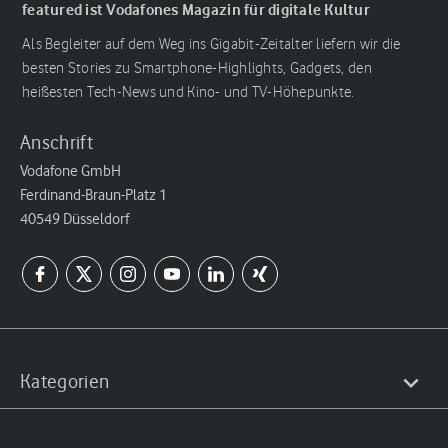
featured ist Vodafones Magazin für digitale Kultur
Als Begleiter auf dem Weg ins Gigabit-Zeitalter liefern wir die
besten Stories zu Smartphone-Highlights, Gadgets, den
heißesten Tech-News und Kino- und TV-Höhepunkte.
Anschrift
Vodafone GmbH
Ferdinand-Braun-Platz 1
40549 Düsseldorf
Kategorien