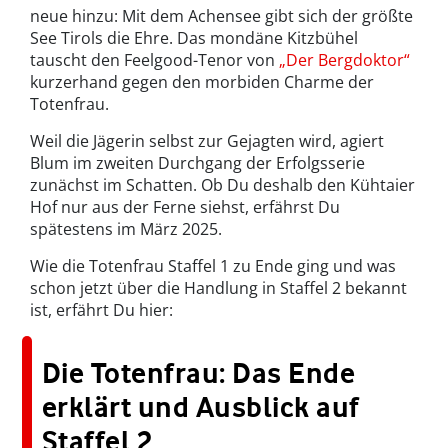
neue hinzu: Mit dem Achensee gibt sich der größte
See Tirols die Ehre. Das mondäne Kitzbühel
tauscht den Feelgood-Tenor von
„Der Bergdoktor“
kurzerhand gegen den morbiden Charme der
Totenfrau.
Weil die Jägerin selbst zur Gejagten wird, agiert
Blum im zweiten Durchgang der Erfolgsserie
zunächst im Schatten. Ob Du deshalb den Kühtaier
Hof nur aus der Ferne siehst, erfährst Du
spätestens im März 2025.
Wie die Totenfrau Staffel 1 zu Ende ging und was
schon jetzt über die Handlung in Staffel 2 bekannt
ist, erfährt Du hier:
Die Totenfrau: Das Ende
erklärt und Ausblick auf
Staffel 2