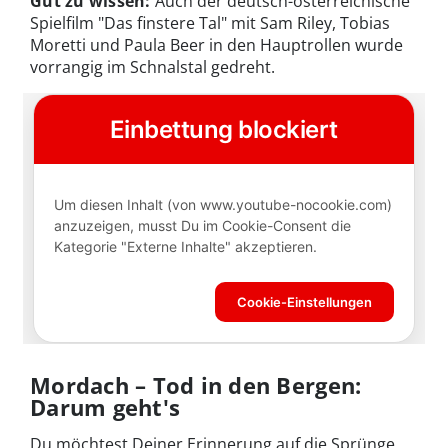
Gut zu wissen:
Auch der deutsch-österreichische
Spielfilm "Das finstere Tal" mit Sam Riley, Tobias
Moretti und Paula Beer in den Hauptrollen wurde
vorrangig im Schnalstal gedreht.
Mordach – Tod in den Bergen:
Darum geht's
Du möchtest Deiner Erinnerung auf die Sprünge