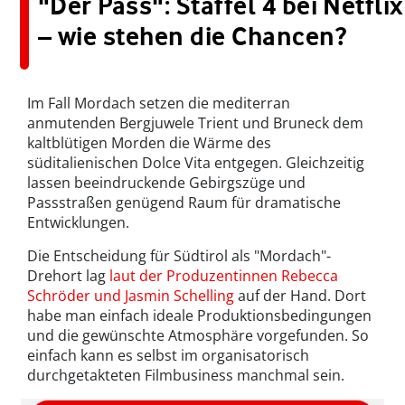
"Der Pass": Staffel 4 bei Netflix
– wie stehen die Chancen?
Im Fall Mordach setzen die mediterran
anmutenden Bergjuwele Trient und Bruneck dem
kaltblütigen Morden die Wärme des
süditalienischen Dolce Vita entgegen. Gleichzeitig
lassen beeindruckende Gebirgszüge und
Passstraßen genügend Raum für dramatische
Entwicklungen.
Die Entscheidung für Südtirol als "Mordach"-
Drehort lag
laut der Produzentinnen Rebecca
Schröder und Jasmin Schelling
auf der Hand. Dort
habe man einfach ideale Produktionsbedingungen
und die gewünschte Atmosphäre vorgefunden. So
einfach kann es selbst im organisatorisch
durchgetakteten Filmbusiness manchmal sein.