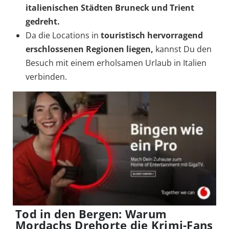
italienischen Städten Bruneck und Trient
gedreht.
Da die Locations in
touristisch hervorragend
erschlossenen Regionen
liegen,
kannst Du den
Besuch mit einem erholsamen Urlaub in Italien
verbinden.
Tod in den Bergen: Warum
Mordachs Drehorte die Krimi-Fans