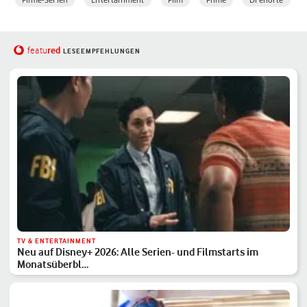
red
featu
LESEEMPFEHLUNGEN
TV & ENTERTAINMENT
Neu auf Disney+ 2026: Alle Serien- und Filmstarts im
Monatsüberbl…