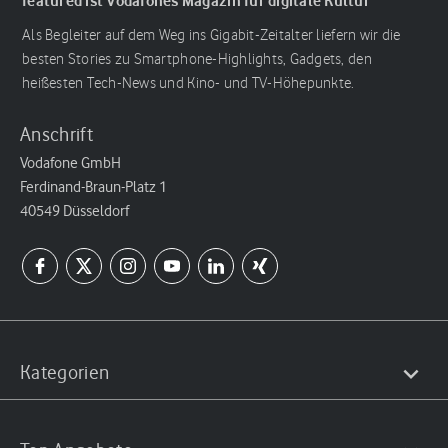
featured ist Vodafones Magazin für digitale Kultur
Als Begleiter auf dem Weg ins Gigabit-Zeitalter liefern wir die
besten Stories zu Smartphone-Highlights, Gadgets, den
heißesten Tech-News und Kino- und TV-Höhepunkte.
Anschrift
Vodafone GmbH
Ferdinand-Braun-Platz 1
40549 Düsseldorf
Kategorien