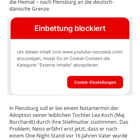
die Heimat – nach Flensburg an die deutsch-
dänische Grenze.
In Flensburg soll er bei einem Notartermin der
Adoption seiner leiblichen Tochter Lea Koch (Maj
Borchardt) durch ihre Stiefmutter zustimmen. Das
Problem: Neiss erfährt erst jetzt, dass er nach
einem One-Night-Stand vor 16 Jahren Vater wurde