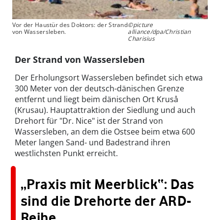
Vor der Haustür des Doktors: der Strand
©picture
von Wassersleben.
alliance/dpa/Christian
Charisius
Der Strand von Wassersleben
Der Erholungsort Wassersleben befindet sich etwa
300 Meter von der deutsch-dänischen Grenze
entfernt und liegt beim dänischen Ort Kruså
(Krusau). Hauptattraktion der Siedlung und auch
Drehort für "Dr. Nice" ist der Strand von
Wassersleben, an dem die Ostsee beim etwa 600
Meter langen Sand- und Badestrand ihren
westlichsten Punkt erreicht.
„Praxis mit Meerblick“: Das
sind die Drehorte der ARD-
Reihe