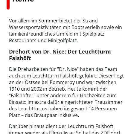
Vor allem im Sommer bietet der Strand
Wassersportaktivitäten mit Bootsverleih sowie ein
familienfreundliches Umfeld mit Spielplatz,
Restaurants und Minigolfplatz.
Drehort von Dr. Nice: Der Leuchtturm
Falshöft
Die Dreharbeiten für "Dr. Nice" haben das Team
auch zum Leuchtturm Falshöft geführt: Dieser liegt
an der Ostsee bei Pommerby und war zwischen
1910 und 2002 in Betrieb. Heute kommt der
"Falshöfter" unter anderem für Hochzeiten zum
Einsatz: Im extra dafür eingerichteten Trauzimmer
des Leuchtturms haben insgesamt 14 Personen
Platz – das Brautpaar inklusive.
Darüber hinaus dient der Leuchtturm Falshöft
immer wieder als Filmkulisse: So hat das ZDF dort