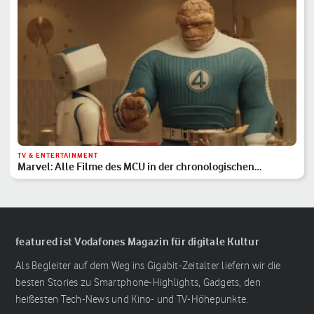
TV & ENTERTAINMENT
Marvel: Alle Filme des MCU in der chronologischen
Reihenfolge
featured ist Vodafones Magazin für digitale Kultur
Als Begleiter auf dem Weg ins Gigabit-Zeitalter liefern wir die
besten Stories zu Smartphone-Highlights, Gadgets, den
heißesten Tech-News und Kino- und TV-Höhepunkte.