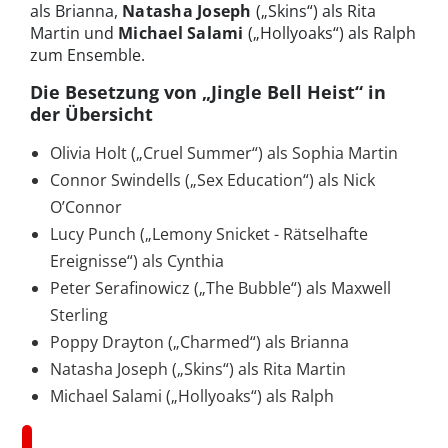
als Brianna,
Natasha Joseph
(„Skins“) als Rita
Martin und
Michael Salami
(„Hollyoaks“) als Ralph
zum Ensemble.
Die Besetzung von „Jingle Bell Heist“ in
der Übersicht
Olivia Holt („Cruel Summer“) als Sophia Martin
Connor Swindells („Sex Education“) als Nick
O’Connor
Lucy Punch („Lemony Snicket - Rätselhafte
Ereignisse“) als Cynthia
Peter Serafinowicz („The Bubble“) als Maxwell
Sterling
Poppy Drayton („Charmed“) als Brianna
Natasha Joseph („Skins“) als Rita Martin
Michael Salami („Hollyoaks“) als Ralph