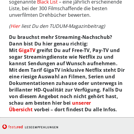
sogenannte
Black List
– eine jährlich erscheinende
Liste, bei der 300 Filmschaffende die besten
unverfilmten Drehbücher bewerten.
(
Hier
liest Du den TUDUM-Magazinbeitrag)
Du brauchst mehr Streaming-Nachschub?
Dann bist Du hier genau richtig:
Mit
GigaTV
greifst Du auf Free-TV, Pay-TV und
sogar Streamingdienste wie Netflix zu und
kannst Sendungen auf Wunsch aufnehmen.
Mit dem Tarif GigaTV inklusive Netflix steht Dir
eine riesige Auswahl an Filmen, Serien und
Dokumentationen zuhause oder unterwegs in
brillanter HD-Qualität zur Verfügung. Falls Du
von diesem Angebot noch nicht gehört hast,
schau am besten hier bei
unserer
Übersicht
vorbei – dort findest Du alle Infos.
red
featu
LESEEMPFEHLUNGEN