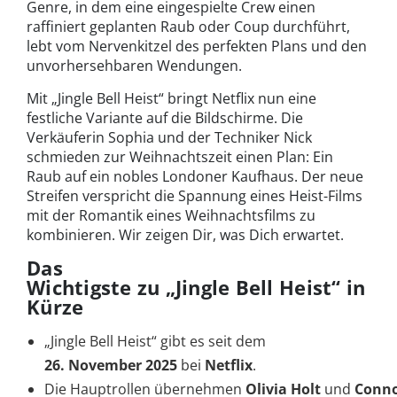
Genre, in dem eine eingespielte Crew einen
raffiniert geplanten Raub oder Coup durchführt,
lebt vom Nervenkitzel des perfekten Plans und den
unvorhersehbaren Wendungen.
Mit „Jingle Bell Heist“ bringt Netflix nun eine
festliche Variante auf die Bildschirme. Die
Verkäuferin Sophia und der Techniker Nick
schmieden zur Weihnachtszeit einen Plan: Ein
Raub auf ein nobles Londoner Kaufhaus. Der neue
Streifen verspricht die Spannung eines Heist-Films
mit der Romantik eines Weihnachtsfilms zu
kombinieren. Wir zeigen Dir, was Dich erwartet.
Das
Wichtigste zu „Jingle Bell Heist“ in
Kürze
„Jingle Bell Heist“ gibt es seit dem
26. November 2025
bei
Netflix
.
Die Hauptrollen übernehmen
Olivia Holt
und
Conno