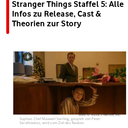
Stranger Things Staffel 5: Alle
Infos zu Release, Cast &
Theorien zur Story
Bild: © ©2025 Netflix, Inc.
Sophias Chef Maxwell Sterling, gespielt von Peter
Serafinowicz, wird zum Ziel des Raubes.