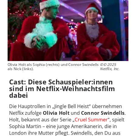
Olivia Holt als Sophia (rechts) und Connor Swindells
©© 2025
als Nick (links).
Netflix, Inc.
Cast: Diese Schauspieler:innen
sind im Netflix-Weihnachtsfilm
dabei
Die Hauptrollen in „Jingle Bell Heist“ übernehmen
Netflix zufolge
Olivia Holt
und
Connor Swindells
.
Holt, bekannt aus der Serie „
Cruel Summer
“, spielt
Sophia Martin – eine junge Amerikanerin, die in
London ihre Mutter pflegt. Swindells, den Du aus