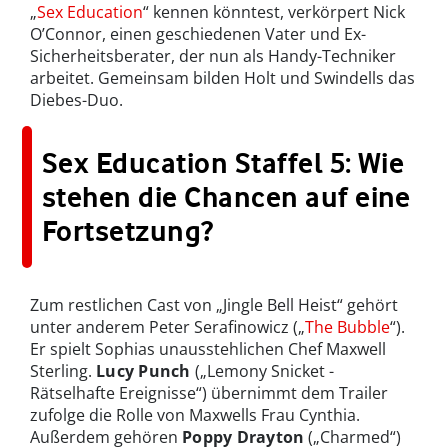
„
Sex Education
“ kennen könntest, verkörpert Nick
O’Connor, einen geschiedenen Vater und Ex-
Sicherheitsberater, der nun als Handy-Techniker
arbeitet. Gemeinsam bilden Holt und Swindells das
Diebes-Duo.
Sex Education Staffel 5: Wie
stehen die Chancen auf eine
Fortsetzung?
Zum restlichen Cast von „Jingle Bell Heist“ gehört
unter anderem Peter Serafinowicz („
The Bubble
“).
Er spielt Sophias unausstehlichen Chef Maxwell
Sterling.
Lucy Punch
(„Lemony Snicket -
Rätselhafte Ereignisse“) übernimmt dem Trailer
zufolge die Rolle von Maxwells Frau Cynthia.
Außerdem gehören
Poppy Drayton
(„Charmed“)