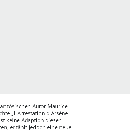
französischen Autor Maurice
chte „L'Arrestation d'Arsène
ist keine Adaption dieser
ren, erzählt jedoch eine neue