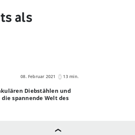
ts als
08. Februar 2021
13 min.
takulären Diebstählen und
n die spannende Welt des