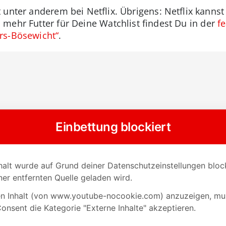
t unter anderem bei Netflix. Übrigens: Netflix kan
mehr Futter für Deine Watchlist findest Du in der
f
rs-Bösewicht“
.