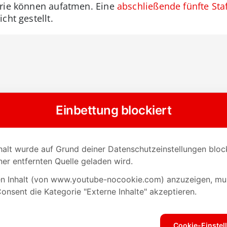
erie können aufatmen. Eine
abschließende fünfte Staf
cht gestellt.