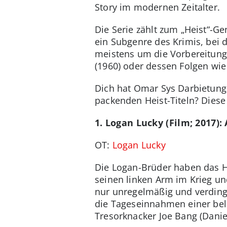
Story im modernen Zeitalter.
Die Serie zählt zum „Heist“-Ge
ein Subgenre des Krimis, bei 
meistens um die Vorbereitung 
(1960) oder dessen Folgen wie 
Dich hat Omar Sys Darbietung
packenden Heist-Titeln? Diese 
1. Logan Lucky (Film; 2017)
OT:
Logan Lucky
Die Logan-Brüder haben das He
seinen linken Arm im Krieg un
nur unregelmäßig und verdingt
die Tageseinnahmen einer beli
Tresorknacker Joe Bang (Daniel