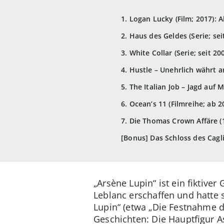
1. Logan Lucky (Film; 2017):
2. Haus des Geldes (Serie; se
3. White Collar (Serie; seit 2
4. Hustle – Unehrlich währt a
5. The Italian Job – Jagd auf
6. Ocean’s 11 (Filmreihe; ab 
7. Die Thomas Crown Affäre (
[Bonus] Das Schloss des Cagli
„Arsène Lupin“ ist ein fiktiv
Leblanc erschaffen und hatte s
Lupin“ (etwa „Die Festnahme d
Geschichten: Die Hauptfigur As