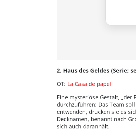
2. Haus des Geldes (Serie; s
OT:
La Casa de papel
Eine mysteriöse Gestalt, „der 
durchzuführen: Das Team soll 
entwenden, drucken sie es sic
Decknamen, benannt nach Groß
sich auch daranhält.