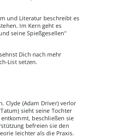
lm und Literatur beschreibt es
tehen. Im Kern geht es
und seine Spießgesellen“
 sehnst Dich nach mehr
h-List setzen.
. Clyde (Adam Driver) verlor
Tatum) sieht seine Tochter
u entkommt, beschließen sie
stützung befreien sie den
orie leichter als die Praxis.