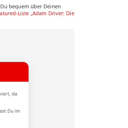
nst Du bequem über Deinen
eatured-Liste „Adam Driver: Die