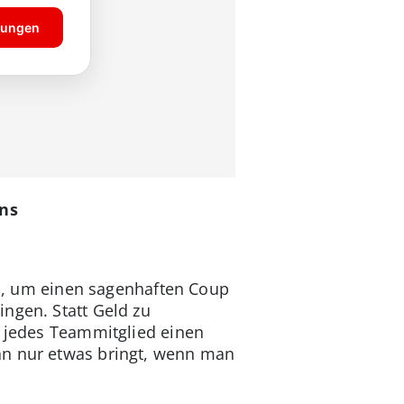
ens
 an, um einen sagenhaften Coup
ngen. Statt Geld zu
t jedes Teammitglied einen
an nur etwas bringt, wenn man