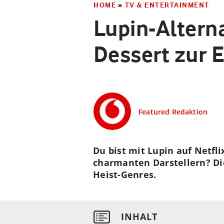
HOME
»
TV & ENTERTAINMENT
Lupin-Alterna
Dessert zur E
Featured Redaktion
Du bist mit Lupin auf Netf
charmanten Darstellern? Di
Heist-Genres.