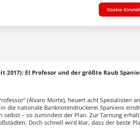
eit 2017): El Profesor und der größte Raub Spani
Professor“ (Álvaro Morte), heuert acht Spezialisten
in die nationale Banknotendruckerei Spaniens eindri
h selbst – so zumindest der Plan. Zur Tarnung erhäl
städten. Doch schnell wird klar, dass der beste Pl