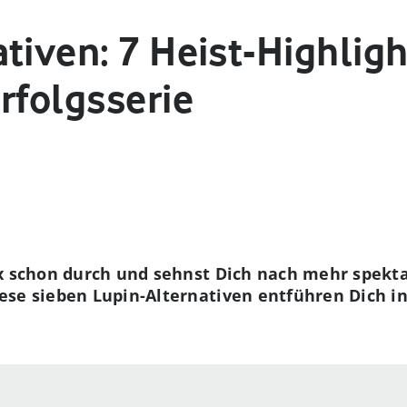
tiven: 7 Heist-Highligh
rfolgsserie
lix schon durch und sehnst Dich nach mehr spek
ese sieben Lupin-Alternativen entführen Dich i