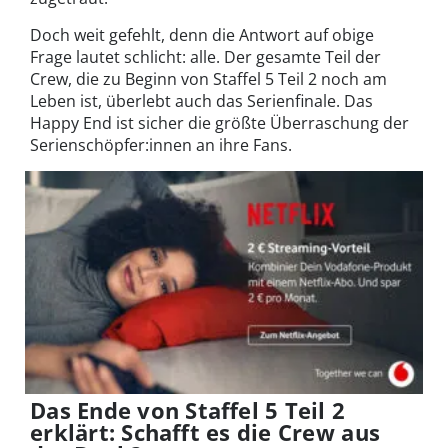
Doch weit gefehlt, denn die Antwort auf obige
Frage lautet schlicht: alle. Der gesamte Teil der
Crew, die zu Beginn von Staffel 5 Teil 2 noch am
Leben ist, überlebt auch das Serienfinale. Das
Happy End ist sicher die größte Überraschung der
Serienschöpfer:innen an ihre Fans.
Das Ende von Staffel 5 Teil 2
erklärt: Schafft es die Crew aus