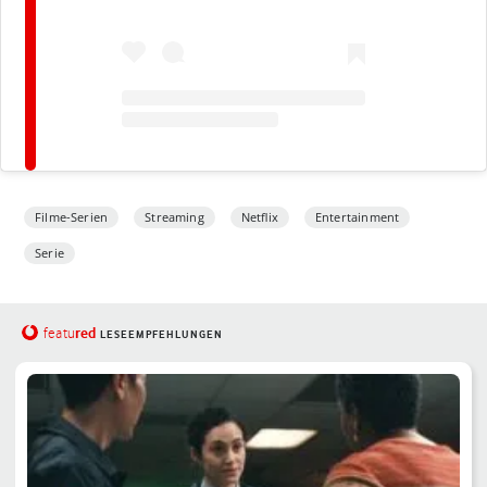
Filme-Serien
Streaming
Netflix
Entertainment
Serie
red
featu
LESEEMPFEHLUNGEN