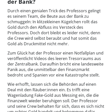
der Bank?
Durch einen genialen Trick des Professors gelingt
es seinem Team, die Beute aus der Bank zu
schmuggeln: In klitzekleinen Kügelchen rollt das
Gold durch den Abfluss ins Versteck des
Professors. Doch dort bleibt es leider nicht, denn
die Crew wird selbst beraubt und hat somit das
Gold als Druckmittel nicht mehr.
Zum Glück hat der Professor einen Notfallplan und
veröffentlicht Videos des leeren Tresorraums aus
der Zentralbank. Daraufhin bricht eine landesweite
Panik aus, die unmittelbar den Finanzmarkt
bedroht und Spanien vor eine Katastrophe stellt.
Wie erhofft, lassen sich die Behörden auf einen
Deal mit den Räuber:innen ein. Es trifft eine
Wagenladung Fake-Gold aus Messing ein, die die
Finanzwelt wieder beruhigen soll. Der Professor
und seine Crew behalten für sich, dass es sich nicht
um echtes Gold handelt und bekommen dafür