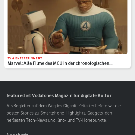
TV & ENTERTAINMENT
Marvel: Alle Filme des MCU in der chronologischen
Reihenfolge
featured ist Vodafones Magazin für digitale Kultur
Als Begleiter auf dem Weg ins Gigabit-Zeitalter liefern wir die
besten Stories zu Smartphone-Highlights, Gadgets, den
heißesten Tech-News und Kino- und TV-Höhepunkte.