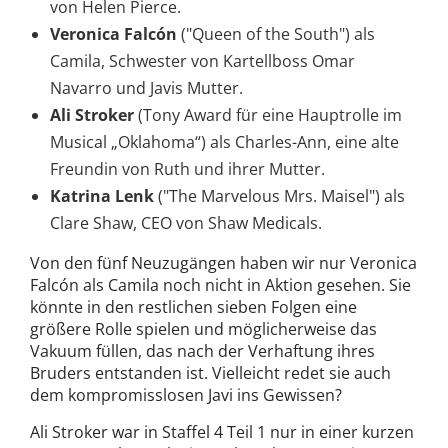
von Helen Pierce.
Veronica Falcón
("Queen of the South") als
Camila, Schwester von Kartellboss Omar
Navarro und Javis Mutter.
Ali Stroker
(Tony Award für eine Hauptrolle im
Musical „Oklahoma“) als Charles-Ann, eine alte
Freundin von Ruth und ihrer Mutter.
Katrina Lenk
("The Marvelous Mrs. Maisel") als
Clare Shaw, CEO von Shaw Medicals.
Von den fünf Neuzugängen haben wir nur Veronica
Falcón als Camila noch nicht in Aktion gesehen. Sie
könnte in den restlichen sieben Folgen eine
größere Rolle spielen und möglicherweise das
Vakuum füllen, das nach der Verhaftung ihres
Bruders entstanden ist. Vielleicht redet sie auch
dem kompromisslosen Javi ins Gewissen?
Ali Stroker war in Staffel 4 Teil 1 nur in einer kurzen