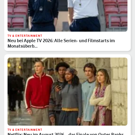
TV & ENTERTAINMENT
Neu bei Apple TV 2026: Alle Serien- und Filmstarts im
Monatsüberb…
TV & ENTERTAINMENT
Netflix: Neu im August 2026 – das Finale von Outer Banks