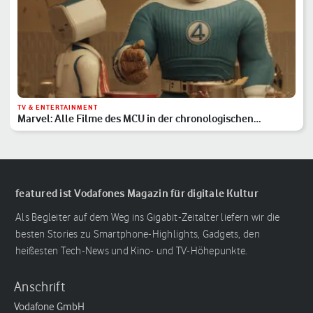
TV & ENTERTAINMENT
Marvel: Alle Filme des MCU in der chronologischen
Reihenfolge
featured ist Vodafones Magazin für digitale Kultur
Als Begleiter auf dem Weg ins Gigabit-Zeitalter liefern wir die
besten Stories zu Smartphone-Highlights, Gadgets, den
heißesten Tech-News und Kino- und TV-Höhepunkte.
Anschrift
Vodafone GmbH