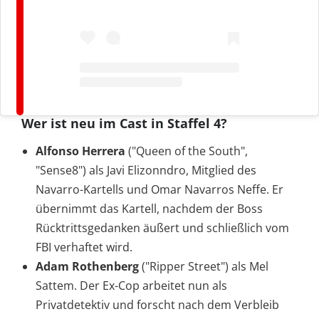
Wer ist neu im Cast in Staffel 4?
Alfonso Herrera
("Queen of the South",
"Sense8") als Javi Elizonndro, Mitglied des
Navarro-Kartells und Omar Navarros Neffe. Er
übernimmt das Kartell, nachdem der Boss
Rücktrittsgedanken äußert und schließlich vom
FBI verhaftet wird.
Adam Rothenberg
("Ripper Street") als Mel
Sattem. Der Ex-Cop arbeitet nun als
Privatdetektiv und forscht nach dem Verbleib