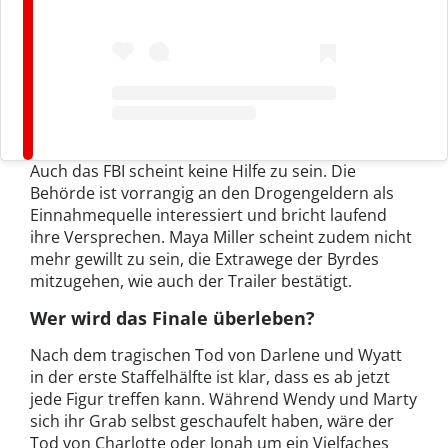
Auch das FBI scheint keine Hilfe zu sein. Die
Behörde ist vorrangig an den Drogengeldern als
Einnahmequelle interessiert und bricht laufend
ihre Versprechen. Maya Miller scheint zudem nicht
mehr gewillt zu sein, die Extrawege der Byrdes
mitzugehen, wie auch der Trailer bestätigt.
Wer wird das Finale überleben?
Nach dem tragischen Tod von Darlene und Wyatt
in der erste Staffelhälfte ist klar, dass es ab jetzt
jede Figur treffen kann. Während Wendy und Marty
sich ihr Grab selbst geschaufelt haben, wäre der
Tod von Charlotte oder Jonah um ein Vielfaches