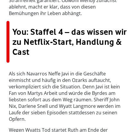
Straffreiheit garantiert. Obwohl Wendy zunächst
ablehnt, macht er klar, dass von diesen
Bemühungen ihr Leben abhängt.
You: Staffel 4 – das wissen wir
zu Netflix-Start, Handlung &
Cast
Als sich Navarros Neffe Javi in die Geschäfte
einmischt und häufig in den Ozarks auftaucht,
verkompliziert sich die Situation. Denn Javi ist kein
Fan von Martys Arbeit und würde die Byrdes am
liebsten sofort aus dem Weg räumen. Sheriff John
Nix, Darlene Snell und Wyatt Langmore werden im
Laufe der sieben Episoden stattdessen zu seinen
Opfern.
Wegen Wyatts Tod startet Ruth am Ende der