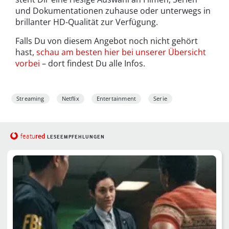
und Dokumentationen zuhause oder unterwegs in
brillanter HD-Qualität zur Verfügung.
Falls Du von diesem Angebot noch nicht gehört
hast,
schau am besten hier bei unserer Übersicht
vorbei
– dort findest Du alle Infos.
Streaming
Netflix
Entertainment
Serie
red
featu
LESEEMPFEHLUNGEN