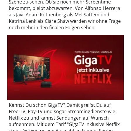
Szene zu sehen. Ob sie noch mehr Screentime
bekommt, bleibt abzuwarten. Von Alfonso Herrera
als Javi, Adam Rothenberg als Mel Sattem und
Katrina Lenk als Clare Shaw werden wir ohne Frage
noch mehr in den finalen Folgen sehen.
Kennst Du schon GigaTV? Damit greifst Du auf
Free-TV, Pay-TV und sogar Streamingdienste wie
Netflix zu und kannst Sendungen auf Wunsch
aufnehmen. Mit dem Tarif "GigaTV inklusive Netflix"
steht Dir eine riesige Auswahl an Filmen, Serien