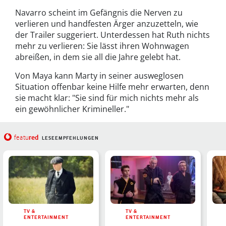
Navarro scheint im Gefängnis die Nerven zu
verlieren und handfesten Ärger anzuzetteln, wie
der Trailer suggeriert. Unterdessen hat Ruth nichts
mehr zu verlieren: Sie lässt ihren Wohnwagen
abreißen, in dem sie all die Jahre gelebt hat.
Von Maya kann Marty in seiner ausweglosen
Situation offenbar keine Hilfe mehr erwarten, denn
sie macht klar: "Sie sind für mich nichts mehr als
ein gewöhnlicher Krimineller."
red
featu
LESEEMPFEHLUNGEN
TV &
TV &
ENTERTAINMENT
ENTERTAINMENT