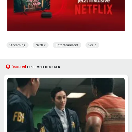
Streaming
Netflix
Entertainment
Serie
red
featu
LESEEMPFEHLUNGEN