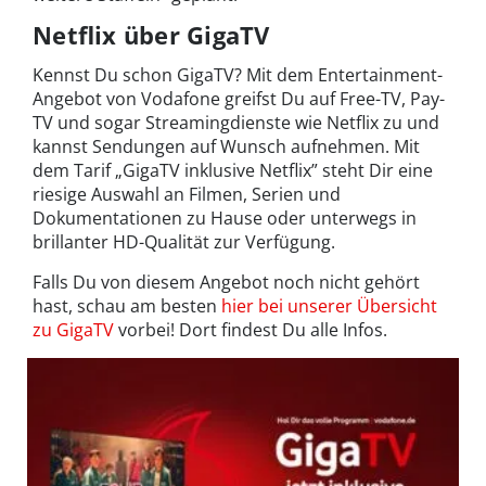
Netflix über GigaTV
Kennst Du schon GigaTV? Mit dem Entertainment-
Angebot von Vodafone greifst Du auf Free-TV, Pay-
TV und sogar Streamingdienste wie Netflix zu und
kannst Sendungen auf Wunsch aufnehmen. Mit
dem Tarif „GigaTV inklusive Netflix” steht Dir eine
riesige Auswahl an Filmen, Serien und
Dokumentationen zu Hause oder unterwegs in
brillanter HD-Qualität zur Verfügung.
Falls Du von diesem Angebot noch nicht gehört
hast, schau am besten
hier bei unserer Übersicht
zu GigaTV
vorbei! Dort findest Du alle Infos.