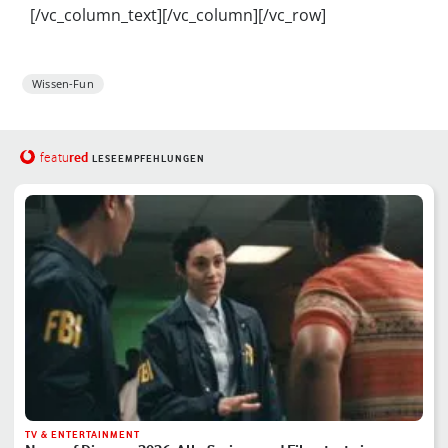
[/vc_column_text][/vc_column][/vc_row]
Wissen-Fun
red
featu
LESEEMPFEHLUNGEN
TV & ENTERTAINMENT