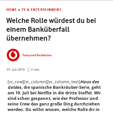
HOME
»
TV & ENTERTAINMENT
Welche Rolle würdest du bei
einem Banküberfall
übernehmen?
Featured Redaktion
01. Juli 2019
2 min.
[vc_row][vc_column][vc_column_text]
Haus des
Geldes
, die spanische Bankräuber-Serie, geht
am 19. Juli bei Netflix in die dritte Staffel. Wir
sind schon gespannt, wie der Professor und
seine Crew das ganz große Ding durchziehen
werden. Du willst wissen, welche Rolle dir in