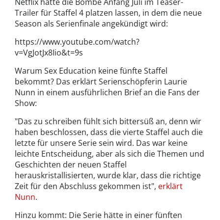
Netflix hatte die Bombe Anfang Juli im Teaser-
Trailer für Staffel 4 platzen lassen, in dem die neue
Season als Serienfinale angekündigt wird:
https://www.youtube.com/watch?
v=VgJotJx8Iio&t=9s
Warum Sex Education keine fünfte Staffel
bekommt? Das erklärt Serienschöpferin Laurie
Nunn in einem ausführlichen Brief an die Fans der
Show:
"Das zu schreiben fühlt sich bittersüß an, denn wir
haben beschlossen, dass die vierte Staffel auch die
letzte für unsere Serie sein wird. Das war keine
leichte Entscheidung, aber als sich die Themen und
Geschichten der neuen Staffel
herauskristallisierten, wurde klar, dass die richtige
Zeit für den Abschluss gekommen ist",
erklärt
Nunn
.
Hinzu kommt: Die Serie hätte in einer fünften