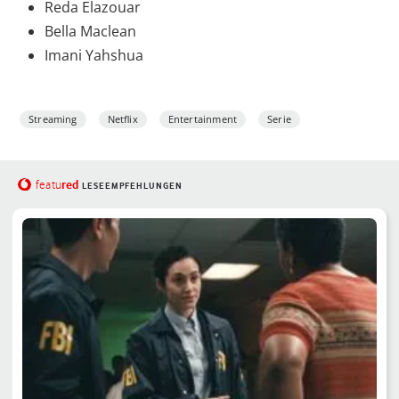
Reda Elazouar
Bella Maclean
Imani Yahshua
Streaming
Netflix
Entertainment
Serie
red
featu
LESEEMPFEHLUNGEN