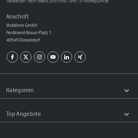
heißesten Tech-News und Kino- und TV-Höhepunkte.
Anschrift
Vodafone GmbH
Ferdinand-Braun-Platz 1
40549 Düsseldorf
Kategorien
Top Angebote