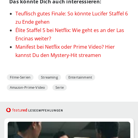
Das könnte Dich auch interessieren:
Teuflisch gutes Finale: So könnte Lucifer Staffel 6
zu Ende gehen
Élite Staffel 5 bei Netflix: Wie geht es an der Las
Encinas weiter?
Manifest bei Netflix oder Prime Video? Hier
kannst Du den Mystery-Hit streamen
Filme-Serien
Streaming
Entertainment
Amazon-Prime-Video
Serie
red
featu
LESEEMPFEHLUNGEN