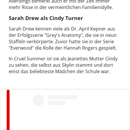
Allerdings bemerkt auch er mit der Zeit immer
mehr Risse in der vermeintlichen Familienidylle.
Sarah Drew als Cindy Turner
Sarah Drew kennen viele als Dr. April Kepner aus
der Erfolgsserie "Grey's Anatomy", die sie in neun
Staffeln verkörperte. Zuvor hatte sie in der Serie
"Everwood" die Rolle der Hannah Rogers gespielt.
In Cruel Summer ist sie als Jeanettes Mutter Cindy
zu sehen, die selbst aus Skylin stammt und dort
einst das beliebteste Mädchen der Schule war.