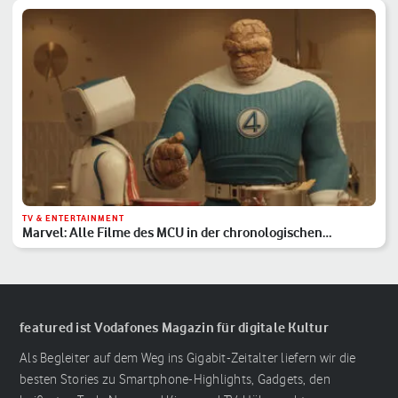
TV & ENTERTAINMENT
Marvel: Alle Filme des MCU in der chronologischen
Reihenfolge
featured ist Vodafones Magazin für digitale Kultur
Als Begleiter auf dem Weg ins Gigabit-Zeitalter liefern wir die
besten Stories zu Smartphone-Highlights, Gadgets, den