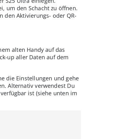
r S25 Ultra einlegen.
i, um den Schacht zu öffnen.
n den Aktivierungs- oder QR-
inem alten Handy auf das
ack-up aller Daten auf dem
ne die Einstellungen und gehe
n. Alternativ verwendest Du
erfügbar ist (siehe unten im