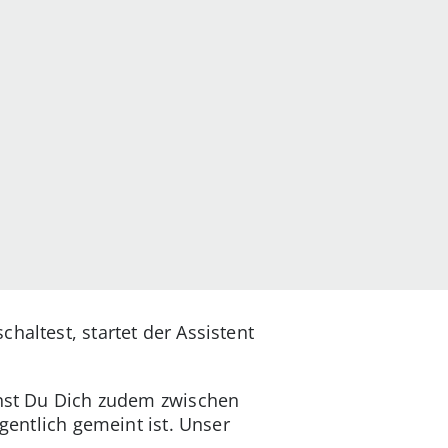
haltest, startet der Assistent
nnst Du Dich zudem zwischen
gentlich gemeint ist. Unser