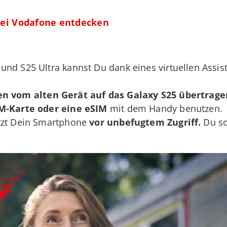
ei Vodafone entdecken
nd S25 Ultra kannst Du dank eines virtuellen Assis
en
vom alten Gerät auf das Galaxy S25 übertrag
M-Karte oder eine eSIM
mit dem Handy benutzen.
ützt Dein Smartphone
vor unbefugtem Zugriff.
Du so