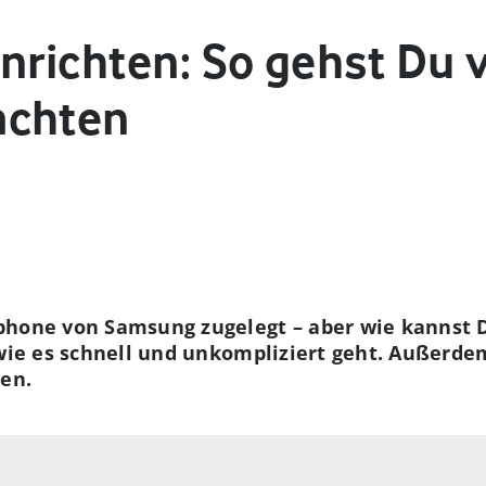
nrichten: So gehst Du 
achten
phone von Samsung zugelegt – aber wie kannst D
 wie es schnell und unkompliziert geht. Außerdem
gen.