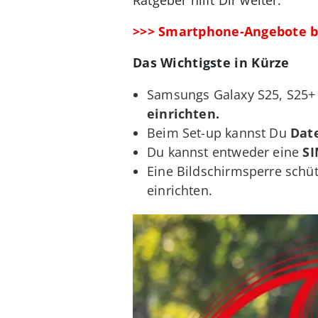
>>> Smartphone-Angebote b
Das Wichtigste in Kürze
Samsungs Galaxy S25, S25+ u
einrichten.
Beim Set-up kannst Du
Dat
Du kannst entweder eine
SI
Eine Bildschirmsperre sch
einrichten.