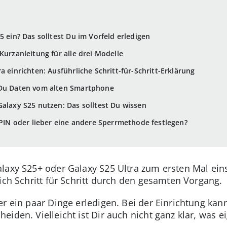
5 ein? Das solltest Du im Vorfeld erledigen
Kurzanleitung für alle drei Modelle
a einrichten: Ausführliche Schritt-für-Schritt-Erklärung
 Du Daten vom alten Smartphone
Galaxy S25 nutzen: Das solltest Du wissen
e PIN oder lieber eine andere Sperrmethode festlegen?
axy S25+ oder Galaxy S25 Ultra zum ersten Mal einsc
ich Schritt für Schritt durch den gesamten Vorgang.
er ein paar Dinge erledigen. Bei der Einrichtung ka
iden. Vielleicht ist Dir auch nicht ganz klar, was ei