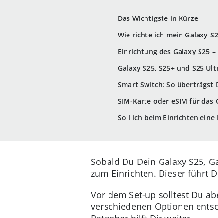
Das Wichtigste in Kürze
Wie richte ich mein Galaxy S2
Einrichtung des Galaxy S25 – 
Galaxy S25, S25+ und S25 Ultr
Smart Switch: So überträgst
SIM-Karte oder eSIM für das 
Soll ich beim Einrichten ein
Sobald Du Dein Galaxy S25, Gal
zum Einrichten. Dieser führt D
Vor dem Set-up solltest Du ab
verschiedenen Optionen entsche
Ratgeber hilft Dir weiter.