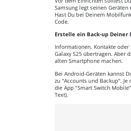
Vor dem Einrichten solltest D
Samsung legt seinen Geräten 
Hast Du bei Deinem Mobilfunk
Code.
Erstelle ein Back-up Deiner
Informationen, Kontakte oder 
Galaxy S25 übertragen. Aber da
alten Smartphone machen.
Bei Android-Geräten kannst D
zu "Accounts und Backup". Je
die App "Smart Switch Mobile"
Text).