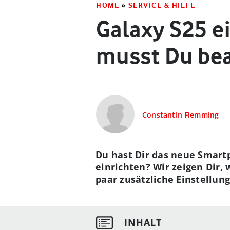
HOME
»
SERVICE & HILFE
Galaxy S25 ei
musst Du be
Constantin Flemming
Du hast Dir das neue Smart
einrichten? Wir zeigen Dir,
paar zusätzliche Einstellun