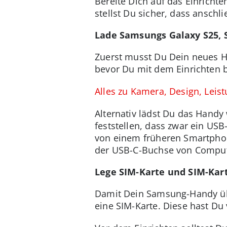
Bereite Dich auf das Einrichte
stellst Du sicher, dass anschl
Lade Samsungs Galaxy S25, S
Zuerst musst Du Dein neues Ha
bevor Du mit dem Einrichten b
Alles zu Kamera, Design, Leis
Alternativ lädst Du das Hand
feststellen, dass zwar ein USB
von einem früheren Smartphon
der USB-C-Buchse von Comput
Lege SIM-Karte und SIM-Kart
Damit Dein Samsung-Handy üb
eine SIM-Karte. Diese hast D