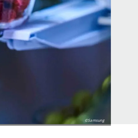
©Samsung