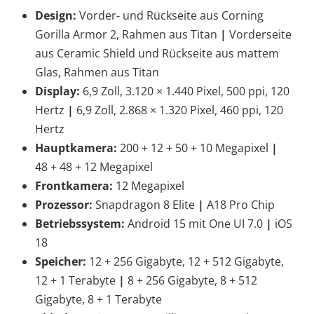
Design:
Vorder- und Rückseite aus Corning
Gorilla Armor 2, Rahmen aus Titan
|
Vorderseite
aus Ceramic Shield und Rückseite aus mattem
Glas, Rahmen aus Titan
Display:
6,9 Zoll, 3.120
×
1.440 Pixel, 500 ppi, 120
Hertz
|
6,9 Zoll, 2.868
×
1.320 Pixel, 460 ppi, 120
Hertz
Hauptkamera:
200 + 12 + 50 + 10 Megapixel
|
48 + 48 + 12 Megapixel
Frontkamera:
12 Megapixel
Prozessor:
Snapdragon 8 Elite
|
A18 Pro Chip
Betriebssystem:
Android 15 mit One UI 7.0
|
iOS
18
Speicher:
12 + 256 Gigabyte, 12 + 512 Gigabyte,
12 + 1 Terabyte
|
8 + 256 Gigabyte, 8 + 512
Gigabyte, 8 + 1 Terabyte