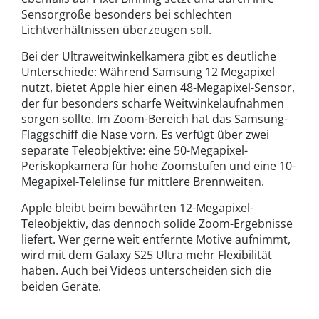
Sensorgröße besonders bei schlechten
Lichtverhältnissen überzeugen soll.
Bei der Ultraweitwinkelkamera gibt es deutliche
Unterschiede: Während Samsung 12 Megapixel
nutzt, bietet Apple hier einen 48-Megapixel-Sensor,
der für besonders scharfe Weitwinkelaufnahmen
sorgen sollte. Im Zoom-Bereich hat das Samsung-
Flaggschiff die Nase vorn. Es verfügt über zwei
separate Teleobjektive: eine 50-Megapixel-
Periskopkamera für hohe Zoomstufen und eine 10-
Megapixel-Telelinse für mittlere Brennweiten.
Apple bleibt beim bewährten 12-Megapixel-
Teleobjektiv, das dennoch solide Zoom-Ergebnisse
liefert. Wer gerne weit entfernte Motive aufnimmt,
wird mit dem Galaxy S25 Ultra mehr Flexibilität
haben. Auch bei Videos unterscheiden sich die
beiden Geräte.