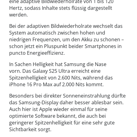
eine adaptive Bildwiederholrate von 1 bis 120
Hertz, sodass Inhalte stets flüssig dargestellt
werden.
Bei der adaptiven Bildwiederholrate wechselt das
System automatisch zwischen hohen und
niedrigen Frequenzen, um den Akku zu schonen –
schon jetzt ein Pluspunkt beider Smartphones in
puncto Energieeffizienz.
In Sachen Helligkeit hat Samsung die Nase
vorn. Das Galaxy S25 Ultra erreicht eine
Spitzenhelligkeit von 2.600 Nits, während das
iPhone 16 Pro Max auf 2.000 Nits kommt.
Besonders bei direkter Sonneneinstrahlung dürfte
das Samsung-Display daher besser ablesbar sein.
Auch hier ist Apple wieder einmal für seine
optimierte Software bekannt, die auch bei
geringerer Spitzenhelligkeit für eine sehr gute
Sichtbarkeit sorgt.