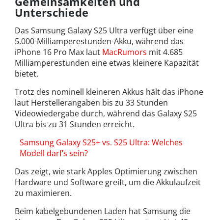
Gemeinsamkeiten und
Unterschiede
Das Samsung Galaxy S25 Ultra verfügt über eine
5.000-Milliamperestunden-Akku, während das
iPhone 16 Pro Max laut
MacRumors
mit 4.685
Milliamperestunden eine etwas kleinere Kapazität
bietet.
Trotz des nominell kleineren Akkus hält das iPhone
laut Herstellerangaben bis zu 33 Stunden
Videowiedergabe durch, während das Galaxy S25
Ultra bis zu 31 Stunden erreicht.
Samsung Galaxy S25+ vs. S25 Ultra: Welches
Modell darf’s sein?
Das zeigt, wie stark Apples Optimierung zwischen
Hardware und Software greift, um die Akkulaufzeit
zu maximieren.
Beim kabelgebundenen Laden hat Samsung die