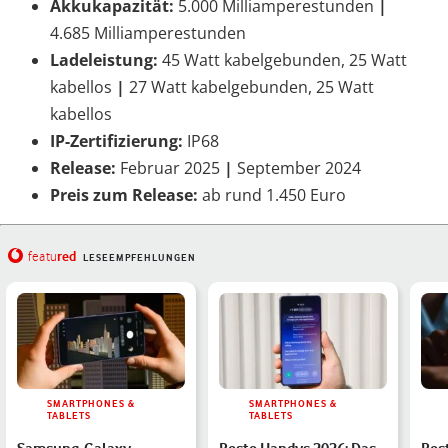
Akkukapazität:
5.000 Milliamperestunden
|
4.685 Milliamperestunden
Ladeleistung:
45 Watt kabelgebunden, 25 Watt
kabellos
|
27 Watt kabelgebunden, 25 Watt
kabellos
IP-Zertifizierung:
IP68
Release:
Februar 2025
|
September 2024
Preis zum Release:
ab rund 1.450 Euro
red
featu
LESEEMPFEHLUNGEN
SMARTPHONES &
SMARTPHONES &
TABLETS
TABLETS