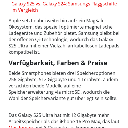
Galaxy S25 vs. Galaxy S24: Samsungs Flaggschiffe
im Vergleich
Apple setzt dabei weiterhin auf sein MagSafe-
Ökosystem, das speziell optimierte magnetische
Ladegeräte und Zubehör bietet. Samsung bleibt bei
der offenen Qi-Technologie, wodurch das Galaxy
S25 Ultra mit einer Vielzahl an kabellosen Ladepads
kompatibel ist.
Verfügbarkeit, Farben & Preise
Beide Smartphones bieten drei Speicheroptionen:
256 Gigabyte, 512 Gigabyte und 1 Terabyte. Zudem
verzichten beide Modelle auf eine
Speichererweiterung via microSD, wodurch die
Wahl der Speichervariante gut überlegt sein sollte.
Das Galaxy S25 Ultra hat mit 12 Gigabyte mehr
Arbeitsspeicher als das iPhone 16 Pro Max, das laut
MacRumors
mit 8 Gigabyte auskommen muss.