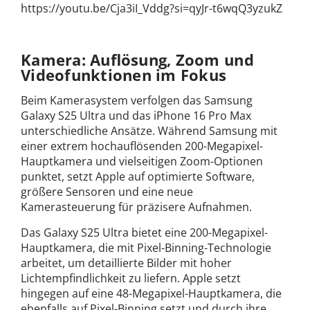
https://youtu.be/Cja3iI_Vddg?si=qyJr-t6wqQ3yzukZ
Kamera: Auflösung, Zoom und
Videofunktionen im Fokus
Beim Kamerasystem verfolgen das Samsung
Galaxy S25 Ultra und das iPhone 16 Pro Max
unterschiedliche Ansätze. Während Samsung mit
einer extrem hochauflösenden 200-Megapixel-
Hauptkamera und vielseitigen Zoom-Optionen
punktet, setzt Apple auf optimierte Software,
größere Sensoren und eine neue
Kamerasteuerung für präzisere Aufnahmen.
Das Galaxy S25 Ultra bietet eine 200-Megapixel-
Hauptkamera, die mit Pixel-Binning-Technologie
arbeitet, um detaillierte Bilder mit hoher
Lichtempfindlichkeit zu liefern. Apple setzt
hingegen auf eine 48-Megapixel-Hauptkamera, die
ebenfalls auf Pixel-Binning setzt und durch ihre