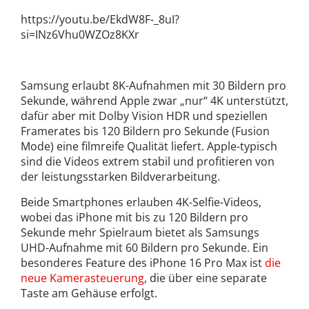
https://youtu.be/EkdW8F-_8uI?
si=INz6Vhu0WZOz8KXr
Samsung erlaubt 8K-Aufnahmen mit 30 Bildern pro
Sekunde, während Apple zwar „nur“ 4K unterstützt,
dafür aber mit Dolby Vision HDR und speziellen
Framerates bis 120 Bildern pro Sekunde (Fusion
Mode) eine filmreife Qualität liefert. Apple-typisch
sind die Videos extrem stabil und profitieren von
der leistungsstarken Bildverarbeitung.
Beide Smartphones erlauben 4K-Selfie-Videos,
wobei das iPhone mit bis zu 120 Bildern pro
Sekunde mehr Spielraum bietet als Samsungs
UHD-Aufnahme mit 60 Bildern pro Sekunde. Ein
besonderes Feature des iPhone 16 Pro Max ist
die
neue Kamerasteuerung
, die über eine separate
Taste am Gehäuse erfolgt.