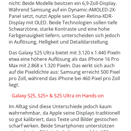
nicht: Beide Modelle besitzen ein 6,9-Zoll-Display.
Während Samsung auf ein Dynamic-AMOLED-2X-
Panel setzt, nutzt Apple sein Super-Retina-XDR-
Display mit OLED. Beide Technologien sollen tiefe
Schwarztöne, starke Kontraste und eine hohe
Farbgenauigkeit liefern, unterscheiden sich jedoch
in Auflösung, Helligkeit und Detaildarstellung.
Das Galaxy S25 Ultra bietet mit 3.120 x 1.440 Pixeln
etwa eine höhere Auflösung als das iPhone 16 Pro
Max mit 2.868 x 1.320 Pixeln. Das wirkt sich auch
auf die Pixeldichte aus: Samsung erreicht 500 Pixel
pro Zoll, während das iPhone bei 460 Pixel pro Zoll
liegt.
Galaxy S25, S25+ & S25 Ultra im Hands-on
Im Alltag sind diese Unterschiede jedoch kaum
wahrnehmbar, da Apple seine Displays traditionell
so gut kalibriert, dass Texte und Bilder gestochen
scharf wirken. Beide Smartphones unterstützen