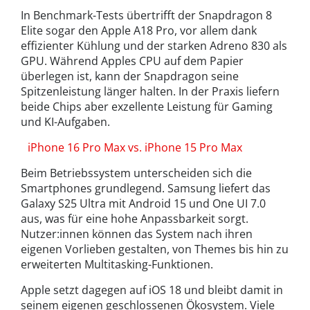
In Benchmark-Tests übertrifft der Snapdragon 8
Elite sogar den Apple A18 Pro, vor allem dank
effizienter Kühlung und der starken Adreno 830 als
GPU. Während Apples CPU auf dem Papier
überlegen ist, kann der Snapdragon seine
Spitzenleistung länger halten. In der Praxis liefern
beide Chips aber exzellente Leistung für Gaming
und KI-Aufgaben.
iPhone 16 Pro Max vs. iPhone 15 Pro Max
Beim Betriebssystem unterscheiden sich die
Smartphones grundlegend. Samsung liefert das
Galaxy S25 Ultra mit Android 15 und One UI 7.0
aus, was für eine hohe Anpassbarkeit sorgt.
Nutzer:innen können das System nach ihren
eigenen Vorlieben gestalten, von Themes bis hin zu
erweiterten Multitasking-Funktionen.
Apple setzt dagegen auf iOS 18 und bleibt damit in
seinem eigenen geschlossenen Ökosystem. Viele