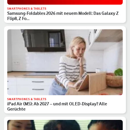
SMARTPHONES & TABLETS
Samsung-Foldables 2026 mit neuem Modell: Das Galaxy Z
Flip8, Z Fo…
SMARTPHONES & TABLETS
iPad Air (M5): Ab 2027 – und mit OLED-Display? Alle
Gerüchte