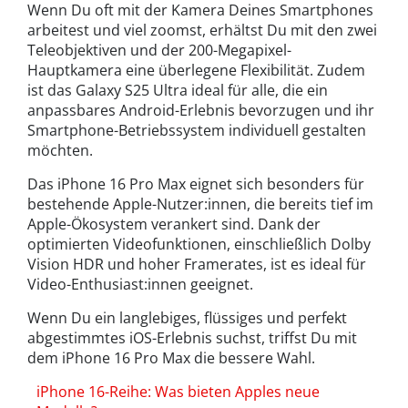
Wenn Du oft mit der Kamera Deines Smartphones
arbeitest und viel zoomst, erhältst Du mit den zwei
Teleobjektiven und der 200-Megapixel-
Hauptkamera eine überlegene Flexibilität. Zudem
ist das Galaxy S25 Ultra ideal für alle, die ein
anpassbares Android-Erlebnis bevorzugen und ihr
Smartphone-Betriebssystem individuell gestalten
möchten.
Das iPhone 16 Pro Max eignet sich besonders für
bestehende Apple-Nutzer:innen, die bereits tief im
Apple-Ökosystem verankert sind. Dank der
optimierten Videofunktionen, einschließlich Dolby
Vision HDR und hoher Framerates, ist es ideal für
Video-Enthusiast:innen geeignet.
Wenn Du ein langlebiges, flüssiges und perfekt
abgestimmtes iOS-Erlebnis suchst, triffst Du mit
dem iPhone 16 Pro Max die bessere Wahl.
iPhone 16-Reihe: Was bieten Apples neue