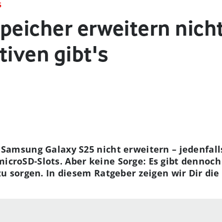
S
peicher erweitern nich
tiven gibt's
Samsung Galaxy S25 nicht erweitern – jedenfall
roSD-Slots. Aber keine Sorge: Es gibt dennoch 
zu sorgen. In diesem Ratgeber zeigen wir Dir di