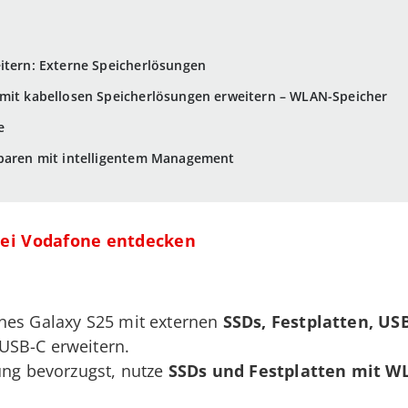
itern: Externe Speicherlösungen
 mit kabellosen Speicherlösungen erweitern – WLAN-Speicher
e
sparen mit intelligentem Management
ei Vodafone entdecken
nes Galaxy S25 mit externen
SSDs, Festplatten, USB
USB-C erweitern.
ung bevorzugst, nutze
SSDs und Festplatten mit W