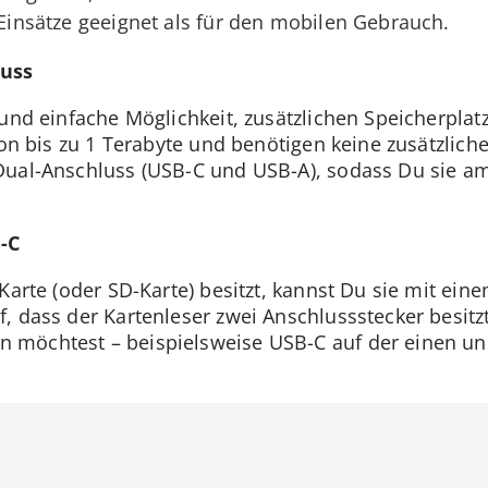
 Einsätze geeignet als für den mobilen Gebrauch.
luss
und einfache Möglichkeit, zusätzlichen Speicherplat
von bis zu 1 Terabyte und benötigen keine zusätzlic
Dual-Anschluss (USB-C und USB-A), sodass Du sie 
-C
Karte (oder SD-Karte) besitzt, kannst Du sie mit ein
, dass der Kartenleser zwei Anschlussstecker besit
möchtest – beispielsweise USB-C auf der einen un