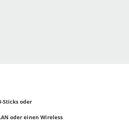
-Sticks
oder
LAN
oder einen Wireless