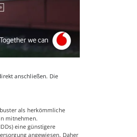
irekt anschließen. Die
obuster als herkömmliche
hin mitnehmen.
HDDs) eine günstigere
omversorgung angewiesen. Daher