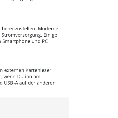
z bereitzustellen. Moderne
he Stromversorgung. Einige
am Smartphone und PC
em externen Kartenleser
zt, wenn Du ihn am
d USB-A auf der anderen