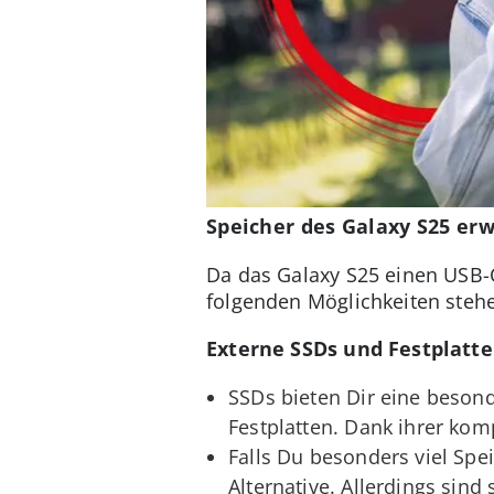
Speicher des Galaxy S25 er
Da das Galaxy S25 einen USB-C
folgenden Möglichkeiten stehe
Externe SSDs und Festplatt
SSDs bieten Dir eine beson
Festplatten. Dank ihrer ko
Falls Du besonders viel Spe
Alternative. Allerdings sin