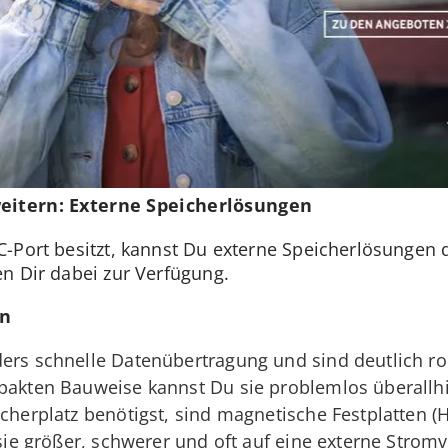
weitern: Externe Speicherlösungen
-Port besitzt, kannst Du externe Speicherlösungen d
n Dir dabei zur Verfügung.
en
ders schnelle Datenübertragung und sind deutlich r
mpakten Bauweise kannst Du sie problemlos überall
icherplatz benötigst, sind magnetische Festplatten (
d sie größer, schwerer und oft auf eine externe Str