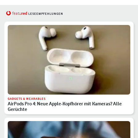
red
featu
LESEEMPFEHLUNGEN
GADGETS & WEARABLES
AirPods Pro 4: Neue Apple-Kopfhörer mit Kameras? Alle
Gerüchte