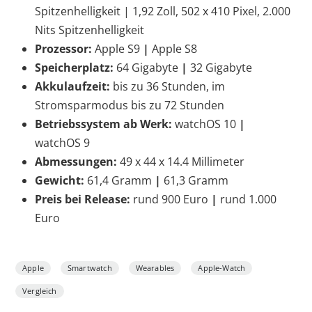
Spitzenhelligkeit | 1,92 Zoll, 502 x 410 Pixel, 2.000
Nits Spitzenhelligkeit
Prozessor:
Apple S9
|
Apple S8
Speicherplatz:
64 Gigabyte
|
32 Gigabyte
Akkulaufzeit:
bis zu 36 Stunden, im
Stromsparmodus bis zu 72 Stunden
Betriebssystem ab Werk:
watchOS 10
|
watchOS 9
Abmessungen:
49 x 44 x 14.4 Millimeter
Gewicht:
61,4 Gramm
|
61,3 Gramm
Preis bei Release:
rund 900 Euro
|
rund 1.000
Euro
Apple
Smartwatch
Wearables
Apple-Watch
Vergleich