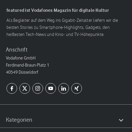
featured ist Vodafones Magazin für digitale Kultur
Als Begleiter auf dem Weg ins Gigabit-Zeitalter liefern wir die
besten Stories zu Smartphone-Highlights, Gadgets, den
heißesten Tech-News und Kino- und TV-Höhepunkte.
Anschrift
Vodafone GmbH
Ferdinand-Braun-Platz 1
40549 Düsseldorf
Kategorien