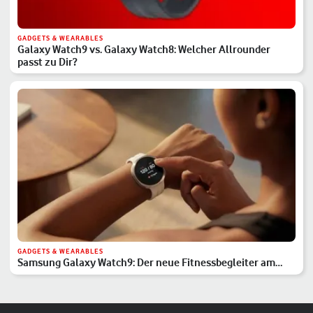
GADGETS & WEARABLES
Galaxy Watch9 vs. Galaxy Watch8: Welcher Allrounder
passt zu Dir?
GADGETS & WEARABLES
Samsung Galaxy Watch9: Der neue Fitnessbegleiter am
Handgelenk