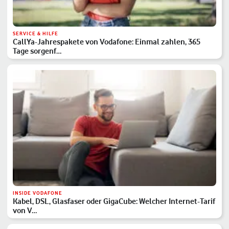
SERVICE & HILFE
CallYa-Jahrespakete von Vodafone: Einmal zahlen, 365
Tage sorgenf…
INSIDE VODAFONE
Kabel, DSL, Glasfaser oder GigaCube: Welcher Internet-Tarif
von V…