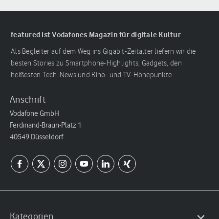
featured ist Vodafones Magazin für digitale Kultur
Als Begleiter auf dem Weg ins Gigabit-Zeitalter liefern wir die
besten Stories zu Smartphone-Highlights, Gadgets, den
heißesten Tech-News und Kino- und TV-Höhepunkte.
Anschrift
Vodafone GmbH
Ferdinand-Braun-Platz 1
40549 Düsseldorf
Kategorien