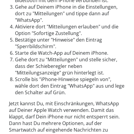
Bluetooth mit dem iPhone verbunden ist.
Gehe auf Deinem iPhone in die Einstellungen,
dort zu "Mitteilungen" und tippe dann auf
"WhatsApp".
Aktiviere dort "Mitteilungen erlauben" und die
Option "Sofortige Zustellung".
Bestätige unter "Hinweise" den Eintrag
"Sperrbildschirm".
Starte die Watch-App auf Deinem iPhone.
Gehe dort zu "Mitteilungen" und stelle sicher,
dass der Schieberegler neben
"Mitteilungsanzeige" grün hinterlegt ist.
Scrolle bis "iPhone-Hinweise spiegeln von",
wähle dort den Eintrag "WhatsApp" aus und lege
den Schalter auf Grün.
Jetzt kannst Du, mit Einschränkungen, WhatsApp
auf Deiner Apple Watch verwenden. Damit das
klappt, darf Dein iPhone nur nicht entsperrt sein.
Dann hast Du mehrere Optionen, auf der
Smartwatch auf eingehende Nachrichten zu