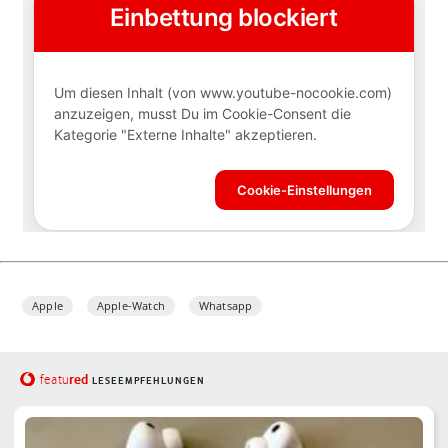
Apple
Apple-Watch
Whatsapp
red
featu
LESEEMPFEHLUNGEN