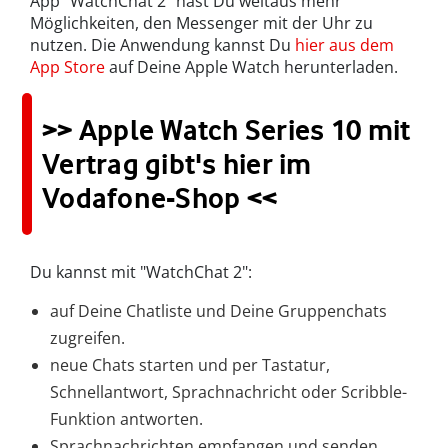
App "WatchChat 2" hast Du weitaus mehr
Möglichkeiten, den Messenger mit der Uhr zu
nutzen. Die Anwendung kannst Du
hier aus dem
App Store
auf Deine Apple Watch herunterladen.
>> Apple Watch Series 10 mit
Vertrag gibt's hier im
Vodafone-Shop <<
Du kannst mit "WatchChat 2":
auf Deine Chatliste und Deine Gruppenchats
zugreifen.
neue Chats starten und per Tastatur,
Schnellantwort, Sprachnachricht oder Scribble-
Funktion antworten.
Sprachnachrichten empfangen und senden.