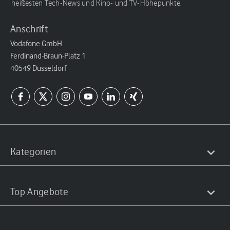
heißesten Tech-News und Kino- und TV-Höhepunkte.
Anschrift
Vodafone GmbH
Ferdinand-Braun-Platz 1
40549 Düsseldorf
Kategorien
Top Angebote