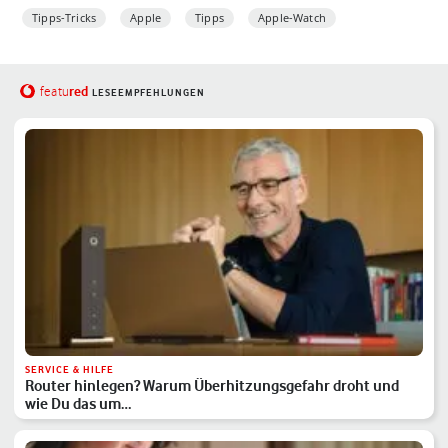
Tipps-Tricks
Apple
Tipps
Apple-Watch
red
featu
LESEEMPFEHLUNGEN
SERVICE & HILFE
Router hinlegen? Warum Überhitzungsgefahr droht und
wie Du das um…