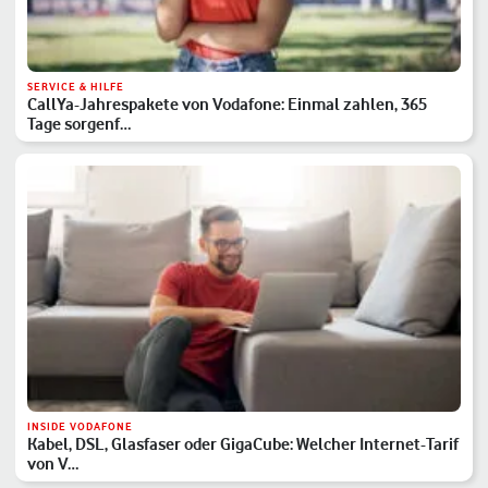
SERVICE & HILFE
CallYa-Jahrespakete von Vodafone: Einmal zahlen, 365
Tage sorgenf…
INSIDE VODAFONE
Kabel, DSL, Glasfaser oder GigaCube: Welcher Internet-Tarif
von V…