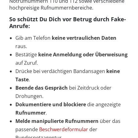
Notrufnummern 110 und 112 sowie verschiedene
hochpreisige Rufnummernbereiche.
So schützt Du Dich vor Betrug durch Fake-
Anrufe:
Gib am Telefon
keine vertraulichen Daten
raus.
Bestätige
keine Anmeldung oder Überweisung
auf Zuruf.
Drücke bei verdächtigen Bandansagen
keine
Taste
.
Beende das Gespräch
bei Zeitdruck oder
Drohungen.
Dokumentiere und blockiere
die angezeigte
Rufnummer
.
Melde manipulierte Rufnummern
über das
passende
Beschwerdeformular
der
Bundesnetzagentur.