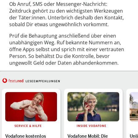
Ob Anruf, SMS oder Messenger-Nachricht:
Zeitdruck gehört zu den wichtigsten Werkzeugen
der Täter:innen. Unterbrich deshalb den Kontakt,
sobald Dir etwas ungewöhnlich vorkommt.
Prüf die Behauptung anschließend über einen
unabhängigen Weg. Ruf bekannte Nummern an,
öffne Apps selbst und sprich mit einer vertrauten
Person. So behältst Du die Kontrolle, bevor
ungewollt Geld oder Daten abhandenkommen.
red
featu
LESEEMPFEHLUNGEN
SERVICE & HILFE
INSIDE VODAFONE
Vodafone kostenlos
Vodafone Mobil: Die
Unli