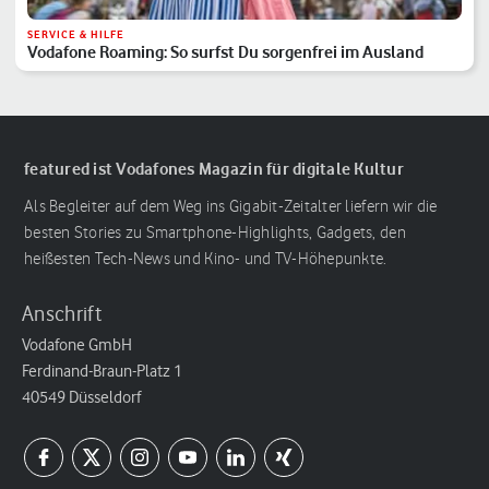
SERVICE & HILFE
Vodafone Roaming: So surfst Du sorgenfrei im Ausland
featured ist Vodafones Magazin für digitale Kultur
Als Begleiter auf dem Weg ins Gigabit-Zeitalter liefern wir die
besten Stories zu Smartphone-Highlights, Gadgets, den
heißesten Tech-News und Kino- und TV-Höhepunkte.
Anschrift
Vodafone GmbH
Ferdinand-Braun-Platz 1
40549 Düsseldorf