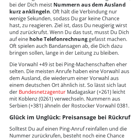
bei der Dich meist
Nummern aus dem Ausland
kurz anklingeln
. Oft hält die Verbindung nur
wenige Sekunden, sodass Du gar keine Chance
hast, zu reagieren. Ziel ist, dass Du neugierig wirst
und zurückrufst. Wenn Du das tust, musst Du Dich
auf eine
hohe Telefonrechnung
gefasst machen.
Oft spielen auch Bandansagen ab, die Dich dazu
bringen sollen, lange in der Leitung zu bleiben.
Die Vorwahl +49 ist bei Ping-Machenschaften eher
selten. Die meisten Anrufe haben eine Vorwahl aus
dem Ausland, die wiederum einer Vorwahl aus
einem deutschen Ort ähnlich ist. So lässt sich laut
der
Bundesnetzagentur
Madagaskar (+261) leicht
mit Koblenz (0261) verwechseln. Nummern aus
Serbien (+381) ähneln der Rostocker Vorwahl 0381.
Glück im Unglück: Preisansage bei Rückruf
Solltest Du auf einen Ping-Anruf reinfallen und die
Nummer zurückrufen, besteht noch eine Chance