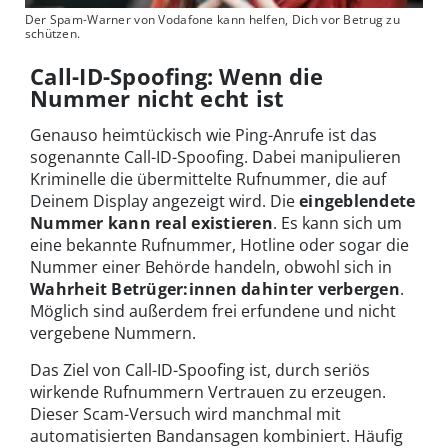
Der Spam-Warner von Vodafone kann helfen, Dich vor Betrug zu
schützen.
Call-ID-Spoofing: Wenn die
Nummer nicht echt ist
Genauso heimtückisch wie Ping-Anrufe ist das
sogenannte Call-ID-Spoofing. Dabei manipulieren
Kriminelle die übermittelte Rufnummer, die auf
Deinem Display angezeigt wird. Die
eingeblendete
Nummer kann real existieren
. Es kann sich um
eine bekannte Rufnummer, Hotline oder sogar die
Nummer einer Behörde handeln, obwohl sich in
Wahrheit Betrüger:innen dahinter verbergen
.
Möglich sind außerdem frei erfundene und nicht
vergebene Nummern.
Das Ziel von Call-ID-Spoofing ist, durch seriös
wirkende Rufnummern Vertrauen zu erzeugen.
Dieser Scam-Versuch wird manchmal mit
automatisierten Bandansagen kombiniert. Häufig