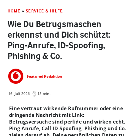
HOME
»
SERVICE & HILFE
Wie Du Betrugsmaschen
erkennst und Dich schützt:
Ping-Anrufe, ID-Spoofing,
Phishing & Co.
Featured Redaktion
16. Juli 2026
15 min.
Eine vertraut wirkende Rufnummer oder eine
dringende Nachricht mit Link:
Betrugsversuche sind perfide und wirken echt.
Ping-Anrufe, Call-ID-Spoofing, Phishing und Co.
zielen darauf ab, Deine persönlichen Daten zu